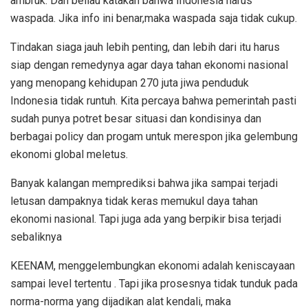
ambruk. Dan beliau katakan bahwa Indonesia harus
waspada. Jika info ini benar,maka waspada saja tidak cukup.
Tindakan siaga jauh lebih penting, dan lebih dari itu harus
siap dengan remedynya agar daya tahan ekonomi nasional
yang menopang kehidupan 270 juta jiwa penduduk
Indonesia tidak runtuh. Kita percaya bahwa pemerintah pasti
sudah punya potret besar situasi dan kondisinya dan
berbagai policy dan progam untuk merespon jika gelembung
ekonomi global meletus.
Banyak kalangan memprediksi bahwa jika sampai terjadi
letusan dampaknya tidak keras memukul daya tahan
ekonomi nasional. Tapi juga ada yang berpikir bisa terjadi
sebaliknya
KEENAM, menggelembungkan ekonomi adalah keniscayaan
sampai level tertentu . Tapi jika prosesnya tidak tunduk pada
norma-norma yang dijadikan alat kendali, maka