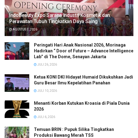
IndoBeauty Expo Sarana Industri Kosmetik dan
Perawatan Tubuh Tingkatkan Daya Saing
AGUSTUS 7, 2026
Peringati Hari Anak Nasional 2026, Morinaga
Hadirkan “ Door of Future – Advance Intelligence
Lab” di The Dome, Senayan Jakarta
JULI 26, 2026
Ketua KONI DKI Hidayat Humaid Dikukuhkan Jadi
Guru Besar Ilmu Kepelatihan Panahan
JULI 10, 2026
Menanti Korban Kutukan Kroasia di Piala Dunia
2026
JULI 6, 2026
Temuan BRIN : Pupuk Silika Tingkatkan
Produksi Bawang Merah TSS