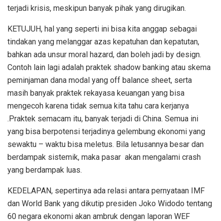
terjadi krisis, meskipun banyak pihak yang dirugikan.
KETUJUH, hal yang seperti ini bisa kita anggap sebagai
tindakan yang melanggar azas kepatuhan dan kepatutan,
bahkan ada unsur moral hazard, dan boleh jadi by design.
Contoh lain lagi adalah praktek shadow banking atau skema
peminjaman dana modal yang off balance sheet, serta
masih banyak praktek rekayasa keuangan yang bisa
mengecoh karena tidak semua kita tahu cara kerjanya
.Praktek semacam itu, banyak terjadi di China. Semua ini
yang bisa berpotensi terjadinya gelembung ekonomi yang
sewaktu – waktu bisa meletus. Bila letusannya besar dan
berdampak sistemik, maka pasar akan mengalami crash
yang berdampak luas.
KEDELAPAN, sepertinya ada relasi antara pernyataan IMF
dan World Bank yang dikutip presiden Joko Widodo tentang
60 negara ekonomi akan ambruk dengan laporan WEF