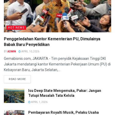
HOT NEWS
Penggeledahan Kantor Kementerian PU, Dimulainya
Babak Baru Penyelidikan
BY
ADMIN
APRIL 10, 2026
Gemabisnis.com, JAKARTA - Tim penyidik Kejaksaan Tinggi DKI
Jakarta mendatangi kantor Kementerian Pekerjaan Umum (PU) di
Kebayoran Baru, Jakarta Selatan,...
READ MORE
Isu Deep State Mengemuka, Pakar: Jangan
Tutupi Masalah Tata Kelola
APRIL 1, 2026
Pembayaran Royalti Musik, Pelaku Usaha