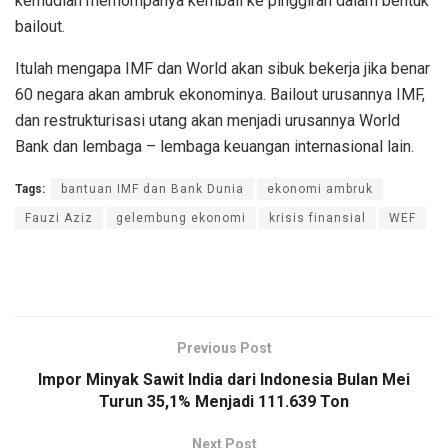
kemudian memompanya kembali ke pinggiran dalam bentuk
bailout.
Itulah mengapa IMF dan World akan sibuk bekerja jika benar
60 negara akan ambruk ekonominya. Bailout urusannya IMF,
dan restrukturisasi utang akan menjadi urusannya World
Bank dan lembaga – lembaga keuangan internasional lain.
Tags:
bantuan IMF dan Bank Dunia
ekonomi ambruk
Fauzi Aziz
gelembung ekonomi
krisis finansial
WEF
Previous Post
Impor Minyak Sawit India dari Indonesia Bulan Mei
Turun 35,1% Menjadi 111.639 Ton
Next Post