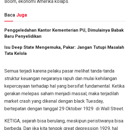
Boom, ekonomi Amerika kolaps.
Baca
Juga
Penggeledahan Kantor Kementerian PU, Dimulainya Babak
Baru Penyelidikan
Isu Deep State Mengemuka, Pakar: Jangan Tutupi Masalah
Tata Kelola
Semua terjadi karena pelaku pasar melihat tanda-tanda
struktur keuangan negaranya rapuh dan mulai kehilangan
kepercayaan terhadap hal yang bersifat fundamental. Ketika
gerakan melepas saham menjadi massal, maka terjadilah
market crash yang dikenal dengan black Tuesday,
bertepatan dengan tanggal 29 Oktober 1929 di Wall Street.
KETIGA, sejarah bisa berulang, meskipun peristiwanya bisa
berbeda. Dan jika kita tengok great depression 1929, hal