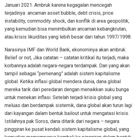
Januari 2021. Ambruk karena kegagalan mencegah
terjadinya ancaman asset bubble, debt crisis, price
instability, commodity shock, dan konflik di area geopolitik,
yang kemudian bisa menimbulkan ancaman kebangkrutan,
atau krisis likuiditas yang lebih besar dari tahun 1997/1998.
Narasinya IMF dan World Bank, ekonominya akan ambruk.
Belief or not, Jika catatan – catatan kritikal itu terjadi, maka
korbannya adalah negara-negara terdampak. Dan yang akan
tampil sebagai “pemenang” adalah sistem kapitalisme
global. Ketika inflasi global mendera dunia, dana global
mereka tarik dari peredaran dengan menaikkan suku bunga
untuk menekan inflasi. Setelah terjadi krisis global yang
meluas dan berdampak sistemik, dana global akan turun lagi
dari kayangan dalam bentuk bailout untuk mengatasi krisis.
Istilahnya pak Soros, dana ditarik dari negara – negara
pinggiran ke pusat kendali sistem kapitalisme global, yang