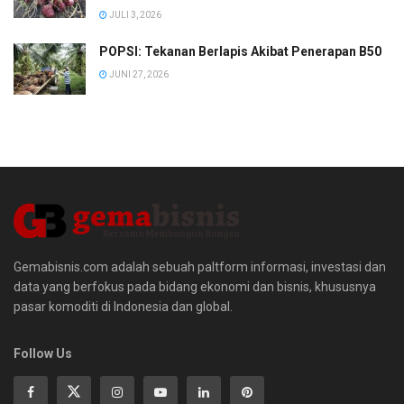
JULI 3, 2026
POPSI: Tekanan Berlapis Akibat Penerapan B50
JUNI 27, 2026
Gemabisnis.com adalah sebuah paltform informasi, investasi dan
data yang berfokus pada bidang ekonomi dan bisnis, khususnya
pasar komoditi di Indonesia dan global.
Follow Us