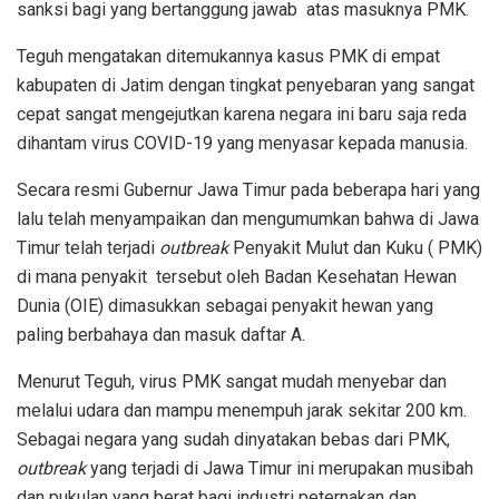
sanksi bagi yang bertanggung jawab atas masuknya PMK.
Teguh mengatakan ditemukannya kasus PMK di empat
kabupaten di Jatim dengan tingkat penyebaran yang sangat
cepat sangat mengejutkan karena negara ini baru saja reda
dihantam virus COVID-19 yang menyasar kepada manusia.
Secara resmi Gubernur Jawa Timur pada beberapa hari yang
lalu telah menyampaikan dan mengumumkan bahwa di Jawa
Timur telah terjadi
outbreak
Penyakit Mulut dan Kuku ( PMK)
di mana penyakit tersebut oleh Badan Kesehatan Hewan
Dunia (OIE) dimasukkan sebagai penyakit hewan yang
paling berbahaya dan masuk daftar A.
Menurut Teguh, virus PMK sangat mudah menyebar dan
melalui udara dan mampu menempuh jarak sekitar 200 km.
Sebagai negara yang sudah dinyatakan bebas dari PMK,
outbreak
yang terjadi di Jawa Timur ini merupakan musibah
dan pukulan yang berat bagi industri peternakan dan