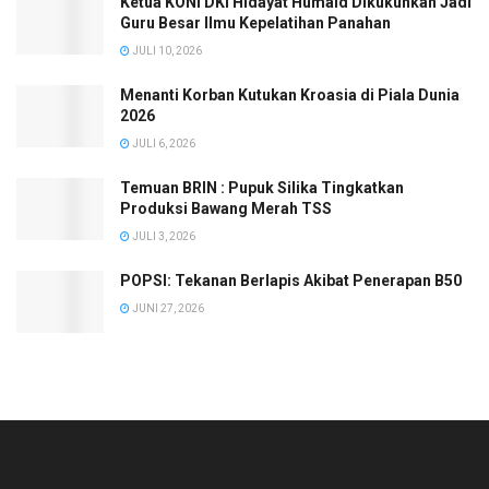
Ketua KONI DKI Hidayat Humaid Dikukuhkan Jadi
Guru Besar Ilmu Kepelatihan Panahan
JULI 10, 2026
Menanti Korban Kutukan Kroasia di Piala Dunia
2026
JULI 6, 2026
Temuan BRIN : Pupuk Silika Tingkatkan
Produksi Bawang Merah TSS
JULI 3, 2026
POPSI: Tekanan Berlapis Akibat Penerapan B50
JUNI 27, 2026