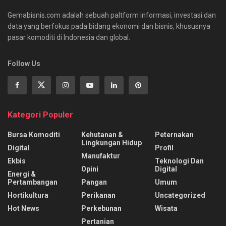
Gemabisnis.com adalah sebuah paltform informasi, investasi dan
data yang berfokus pada bidang ekonomi dan bisnis, khususnya
pasar komoditi di Indonesia dan global.
Follow Us
Kategori Populer
Bursa Komoditi
Kehutanan &
Peternakan
Lingkungan Hidup
Digital
Profil
Manufaktur
Ekbis
Teknologi Dan
Opini
Digital
Energi &
Pertambangan
Pangan
Umum
Hortikultura
Perikanan
Uncategorized
Hot News
Perkebunan
Wisata
Pertanian