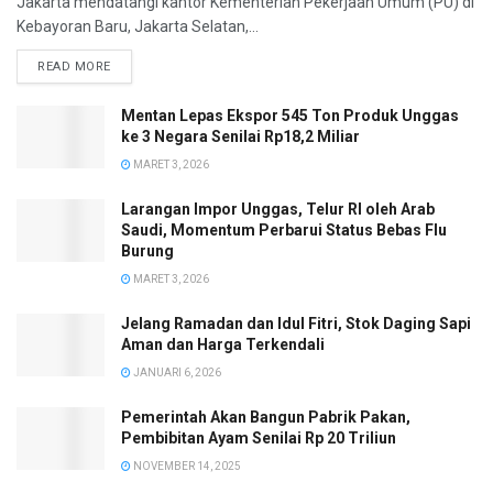
Jakarta mendatangi kantor Kementerian Pekerjaan Umum (PU) di
Kebayoran Baru, Jakarta Selatan,...
READ MORE
Mentan Lepas Ekspor 545 Ton Produk Unggas
ke 3 Negara Senilai Rp18,2 Miliar
MARET 3, 2026
Larangan Impor Unggas, Telur RI oleh Arab
Saudi, Momentum Perbarui Status Bebas Flu
Burung
MARET 3, 2026
Jelang Ramadan dan Idul Fitri, Stok Daging Sapi
Aman dan Harga Terkendali
JANUARI 6, 2026
Pemerintah Akan Bangun Pabrik Pakan,
Pembibitan Ayam Senilai Rp 20 Triliun
NOVEMBER 14, 2025