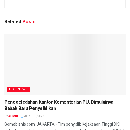
Related
Posts
HOT NEWS
Penggeledahan Kantor Kementerian PU, Dimulainya
Babak Baru Penyelidikan
BY
ADMIN
APRIL 10, 2026
Gemabisnis.com, JAKARTA - Tim penyidik Kejaksaan Tinggi DKI