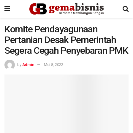
Komite Pendayagunaan
Pertanian Desak Pemerintah
Segera Cegah Penyebaran PMK
by
Admin
Mei 8, 2022