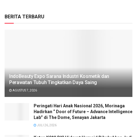
BERITA TERBARU
IndoBeauty Expo Sarana Industri Kosmetik dan
Perawatan Tubuh Tingkatkan Daya Saing
AGUSTUS 7, 2026
Peringati Hari Anak Nasional 2026, Morinaga
Hadirkan “ Door of Future – Advance Intelligence
Lab” di The Dome, Senayan Jakarta
JULI 26, 2026