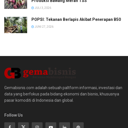
Produksi Bawang Merah TSS
JULI 3, 2026
POPSI: Tekanan Berlapis Akibat Penerapan B50
JUNI 27, 2026
Gemabisnis.com adalah sebuah paltform informasi, investasi dan
data yang berfokus pada bidang ekonomi dan bisnis, khususnya
pasar komoditi di Indonesia dan global.
Follow Us