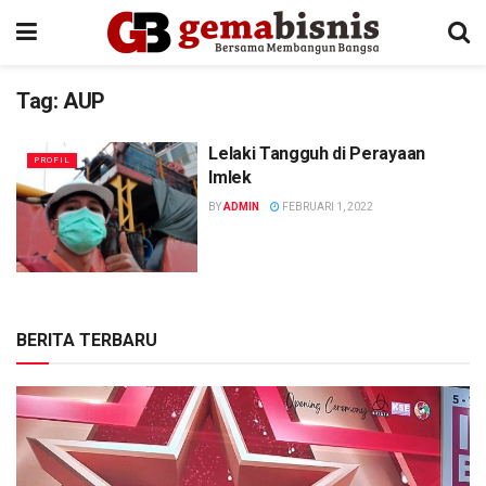
Tag:
AUP
Lelaki Tangguh di Perayaan
PROFIL
Imlek
BY
ADMIN
FEBRUARI 1, 2022
BERITA TERBARU