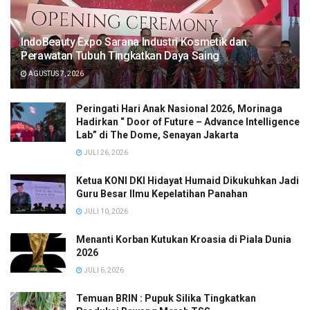
IndoBeauty Expo Sarana Industri Kosmetik dan
Perawatan Tubuh Tingkatkan Daya Saing
AGUSTUS 7, 2026
Peringati Hari Anak Nasional 2026, Morinaga
Hadirkan “ Door of Future – Advance Intelligence
Lab” di The Dome, Senayan Jakarta
JULI 26, 2026
Ketua KONI DKI Hidayat Humaid Dikukuhkan Jadi
Guru Besar Ilmu Kepelatihan Panahan
JULI 10, 2026
Menanti Korban Kutukan Kroasia di Piala Dunia
2026
JULI 6, 2026
Temuan BRIN : Pupuk Silika Tingkatkan