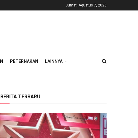
Jumat, Agustus 7, 2026
AN
PETERNAKAN
LAINNYA
BERITA TERBARU