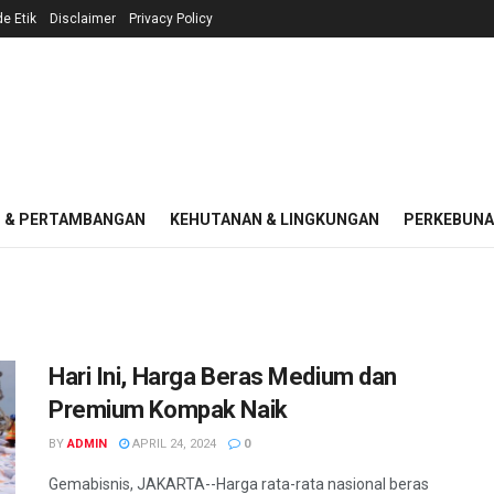
e Etik
Disclaimer
Privacy Policy
I & PERTAMBANGAN
KEHUTANAN & LINGKUNGAN
PERKEBUN
Hari Ini, Harga Beras Medium dan
Premium Kompak Naik
BY
ADMIN
APRIL 24, 2024
0
Gemabisnis, JAKARTA--Harga rata-rata nasional beras