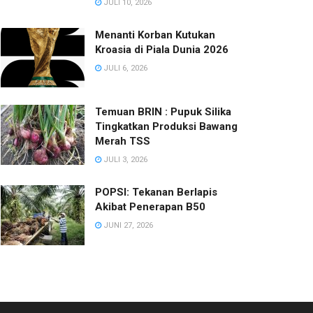
JULI 10, 2026
Menanti Korban Kutukan
Kroasia di Piala Dunia 2026
JULI 6, 2026
Temuan BRIN : Pupuk Silika
Tingkatkan Produksi Bawang
Merah TSS
JULI 3, 2026
POPSI: Tekanan Berlapis
Akibat Penerapan B50
JUNI 27, 2026