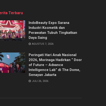
erita Terbaru
IndoBeauty Expo Sarana
Industri Kosmetik dan
Perawatan Tubuh Tingkatkan
Daya Saing
AGUSTUS 7, 2026
Peringati Hari Anak Nasional
2026, Morinaga Hadirkan “ Door
of Future – Advance
Intelligence Lab” di The Dome,
Senayan Jakarta
JULI 26, 2026