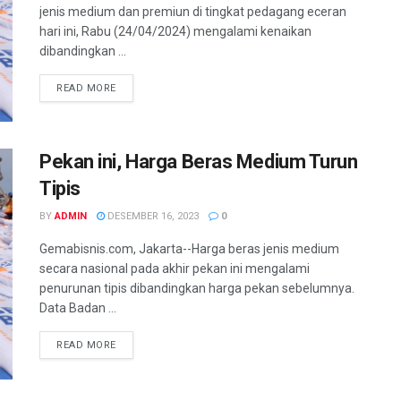
jenis medium dan premiun di tingkat pedagang eceran
hari ini, Rabu (24/04/2024) mengalami kenaikan
dibandingkan ...
READ MORE
Pekan ini, Harga Beras Medium Turun
Tipis
BY
ADMIN
DESEMBER 16, 2023
0
Gemabisnis.com, Jakarta--Harga beras jenis medium
secara nasional pada akhir pekan ini mengalami
penurunan tipis dibandingkan harga pekan sebelumnya.
Data Badan ...
READ MORE