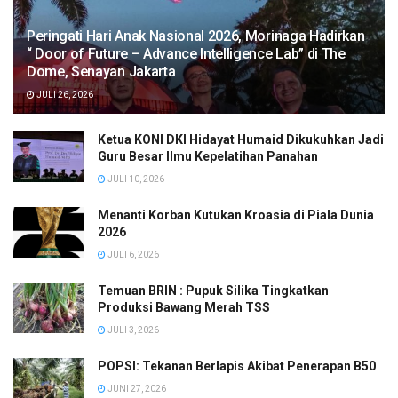
Peringati Hari Anak Nasional 2026, Morinaga Hadirkan
“ Door of Future – Advance Intelligence Lab” di The
Dome, Senayan Jakarta
JULI 26, 2026
Ketua KONI DKI Hidayat Humaid Dikukuhkan Jadi
Guru Besar Ilmu Kepelatihan Panahan
JULI 10, 2026
Menanti Korban Kutukan Kroasia di Piala Dunia
2026
JULI 6, 2026
Temuan BRIN : Pupuk Silika Tingkatkan
Produksi Bawang Merah TSS
JULI 3, 2026
POPSI: Tekanan Berlapis Akibat Penerapan B50
JUNI 27, 2026