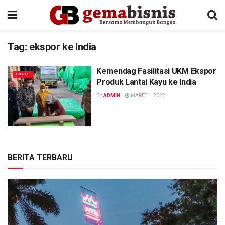
Tag:
ekspor ke India
Kemendag Fasilitasi UKM Ekspor
EKBIS
Produk Lantai Kayu ke India
BY
ADMIN
MARET 1, 2022
BERITA TERBARU