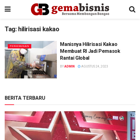
Tag:
hilirisasi kakao
Manisnya Hilirisasi Kakao
PERKEBUNAN
Membuat RI Jadi Pemasok
Rantai Global
BY
ADMIN
AGUSTUS 24, 2023
BERITA TERBARU