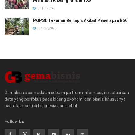
Produksi Bawang Merah TSS
JULI 3, 2026
POPSI: Tekanan Berlapis Akibat Penerapan B50
JUNI 27, 2026
Gemabisnis.com adalah sebuah paltform informasi, investasi dan
data yang berfokus pada bidang ekonomi dan bisnis, khususnya
pasar komoditi di Indonesia dan global.
Follow Us