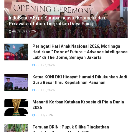
IndoBeauty Expo Sarana Industri Kosmetik dan
Perawatan Tubuh Tingkatkan Daya Saing
AGUSTUS 7, 2026
Peringati Hari Anak Nasional 2026, Morinaga
Hadirkan “ Door of Future – Advance Intelligence
Lab” di The Dome, Senayan Jakarta
JULI 26, 2026
Ketua KONI DKI Hidayat Humaid Dikukuhkan Jadi
Guru Besar Ilmu Kepelatihan Panahan
JULI 10, 2026
Menanti Korban Kutukan Kroasia di Piala Dunia
2026
JULI 6, 2026
Temuan BRIN : Pupuk Silika Tingkatkan