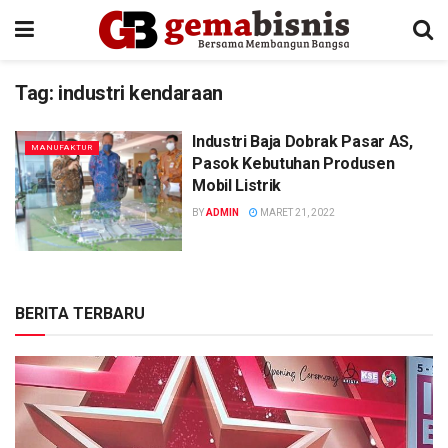
Tag:
industri kendaraan
Industri Baja Dobrak Pasar AS,
MANUFAKTUR
Pasok Kebutuhan Produsen
Mobil Listrik
BY
ADMIN
MARET 21, 2022
BERITA TERBARU