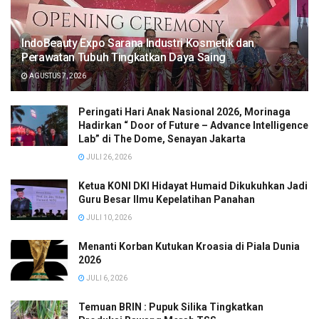
IndoBeauty Expo Sarana Industri Kosmetik dan
Perawatan Tubuh Tingkatkan Daya Saing
AGUSTUS 7, 2026
Peringati Hari Anak Nasional 2026, Morinaga
Hadirkan “ Door of Future – Advance Intelligence
Lab” di The Dome, Senayan Jakarta
JULI 26, 2026
Ketua KONI DKI Hidayat Humaid Dikukuhkan Jadi
Guru Besar Ilmu Kepelatihan Panahan
JULI 10, 2026
Menanti Korban Kutukan Kroasia di Piala Dunia
2026
JULI 6, 2026
Temuan BRIN : Pupuk Silika Tingkatkan