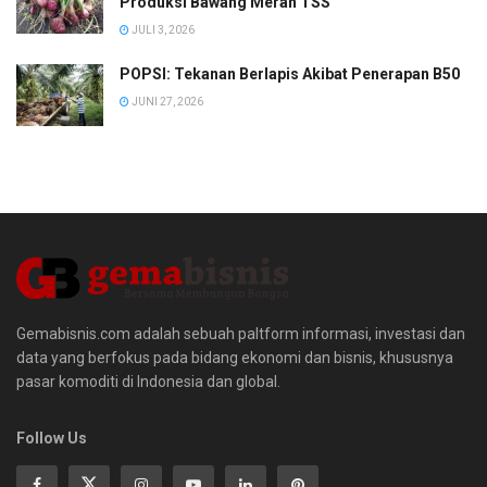
Produksi Bawang Merah TSS
JULI 3, 2026
POPSI: Tekanan Berlapis Akibat Penerapan B50
JUNI 27, 2026
Gemabisnis.com adalah sebuah paltform informasi, investasi dan
data yang berfokus pada bidang ekonomi dan bisnis, khususnya
pasar komoditi di Indonesia dan global.
Follow Us