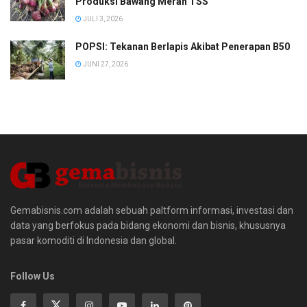
Produksi Bawang Merah TSS
JULI 3, 2026
POPSI: Tekanan Berlapis Akibat Penerapan B50
JUNI 27, 2026
Gemabisnis.com adalah sebuah paltform informasi, investasi dan
data yang berfokus pada bidang ekonomi dan bisnis, khususnya
pasar komoditi di Indonesia dan global.
Follow Us