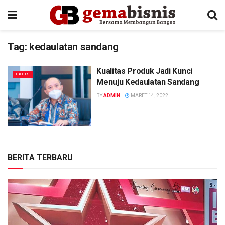
Tag:
kedaulatan sandang
Kualitas Produk Jadi Kunci
EKBIS
Menuju Kedaulatan Sandang
BY
ADMIN
MARET 14, 2022
BERITA TERBARU