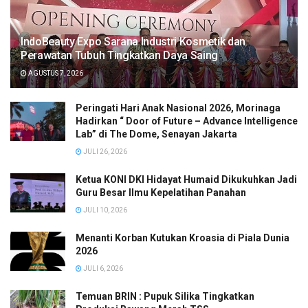
IndoBeauty Expo Sarana Industri Kosmetik dan
Perawatan Tubuh Tingkatkan Daya Saing
AGUSTUS 7, 2026
Peringati Hari Anak Nasional 2026, Morinaga
Hadirkan “ Door of Future – Advance Intelligence
Lab” di The Dome, Senayan Jakarta
JULI 26, 2026
Ketua KONI DKI Hidayat Humaid Dikukuhkan Jadi
Guru Besar Ilmu Kepelatihan Panahan
JULI 10, 2026
Menanti Korban Kutukan Kroasia di Piala Dunia
2026
JULI 6, 2026
Temuan BRIN : Pupuk Silika Tingkatkan