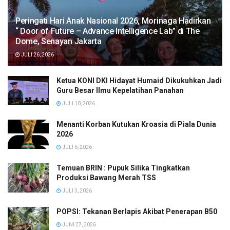
Peringati Hari Anak Nasional 2026, Morinaga Hadirkan
“ Door of Future – Advance Intelligence Lab” di The
Dome, Senayan Jakarta
JULI 26, 2026
Ketua KONI DKI Hidayat Humaid Dikukuhkan Jadi
Guru Besar Ilmu Kepelatihan Panahan
JULI 10, 2026
Menanti Korban Kutukan Kroasia di Piala Dunia
2026
JULI 6, 2026
Temuan BRIN : Pupuk Silika Tingkatkan
Produksi Bawang Merah TSS
JULI 3, 2026
POPSI: Tekanan Berlapis Akibat Penerapan B50
JUNI 27, 2026