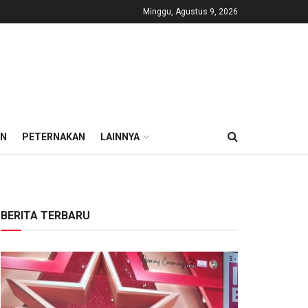
Minggu, Agustus 9, 2026
AN
PETERNAKAN
LAINNYA
BERITA TERBARU