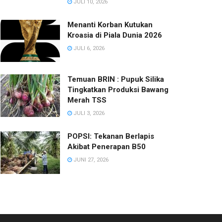
JULI 10, 2026
Menanti Korban Kutukan
Kroasia di Piala Dunia 2026
JULI 6, 2026
Temuan BRIN : Pupuk Silika
Tingkatkan Produksi Bawang
Merah TSS
JULI 3, 2026
POPSI: Tekanan Berlapis
Akibat Penerapan B50
JUNI 27, 2026