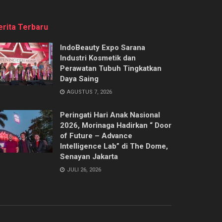
erita Terbaru
IndoBeauty Expo Sarana
Industri Kosmetik dan
Perawatan Tubuh Tingkatkan
Daya Saing
AGUSTUS 7, 2026
Peringati Hari Anak Nasional
2026, Morinaga Hadirkan “ Door
of Future – Advance
Intelligence Lab” di The Dome,
Senayan Jakarta
JULI 26, 2026