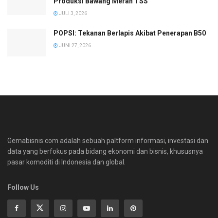
Produksi Bawang Merah TSS
JULI 3, 2026
POPSI: Tekanan Berlapis Akibat Penerapan B50
JUNI 27, 2026
Gemabisnis.com adalah sebuah paltform informasi, investasi dan
data yang berfokus pada bidang ekonomi dan bisnis, khususnya
pasar komoditi di Indonesia dan global.
Follow Us