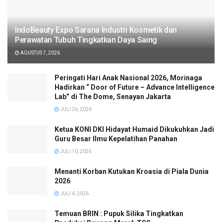
IndoBeauty Expo Sarana Industri Kosmetik dan
Perawatan Tubuh Tingkatkan Daya Saing
AGUSTUS 7, 2026
Peringati Hari Anak Nasional 2026, Morinaga
Hadirkan “ Door of Future – Advance Intelligence
Lab” di The Dome, Senayan Jakarta
JULI 26, 2026
Ketua KONI DKI Hidayat Humaid Dikukuhkan Jadi
Guru Besar Ilmu Kepelatihan Panahan
JULI 10, 2026
Menanti Korban Kutukan Kroasia di Piala Dunia
2026
JULI 6, 2026
Temuan BRIN : Pupuk Silika Tingkatkan