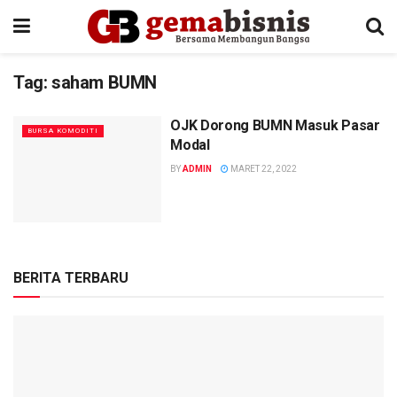
Tag:
saham BUMN
OJK Dorong BUMN Masuk Pasar
BURSA KOMODITI
Modal
BY
ADMIN
MARET 22, 2022
BERITA TERBARU