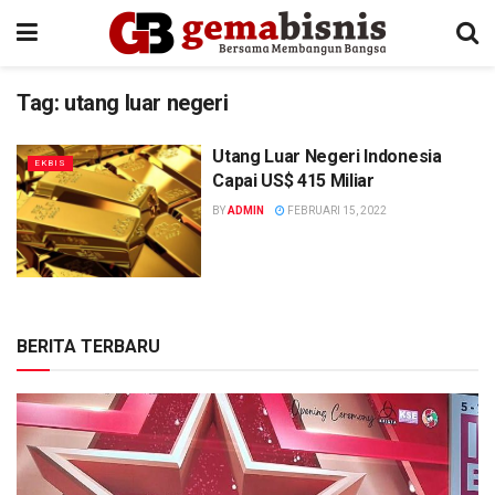
Tag:
utang luar negeri
Utang Luar Negeri Indonesia
EKBIS
Capai US$ 415 Miliar
BY
ADMIN
FEBRUARI 15, 2022
BERITA TERBARU