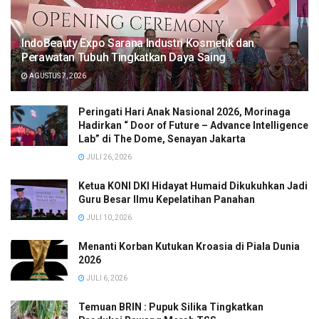
IndoBeauty Expo Sarana Industri Kosmetik dan
Perawatan Tubuh Tingkatkan Daya Saing
AGUSTUS 7, 2026
Peringati Hari Anak Nasional 2026, Morinaga
Hadirkan “ Door of Future – Advance Intelligence
Lab” di The Dome, Senayan Jakarta
JULI 26, 2026
Ketua KONI DKI Hidayat Humaid Dikukuhkan Jadi
Guru Besar Ilmu Kepelatihan Panahan
JULI 10, 2026
Menanti Korban Kutukan Kroasia di Piala Dunia
2026
JULI 6, 2026
Temuan BRIN : Pupuk Silika Tingkatkan