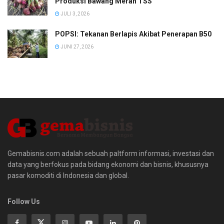
Produksi Bawang Merah TSS
JULI 3, 2026
POPSI: Tekanan Berlapis Akibat Penerapan B50
JUNI 27, 2026
Gemabisnis.com adalah sebuah paltform informasi, investasi dan
data yang berfokus pada bidang ekonomi dan bisnis, khususnya
pasar komoditi di Indonesia dan global.
Follow Us