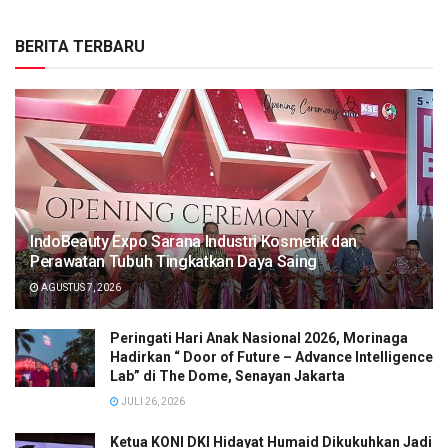
BERITA TERBARU
IndoBeauty Expo Sarana Industri Kosmetik dan
Perawatan Tubuh Tingkatkan Daya Saing
AGUSTUS 7, 2026
Peringati Hari Anak Nasional 2026, Morinaga
Hadirkan “ Door of Future – Advance Intelligence
Lab” di The Dome, Senayan Jakarta
JULI 26, 2026
Ketua KONI DKI Hidayat Humaid Dikukuhkan Jadi