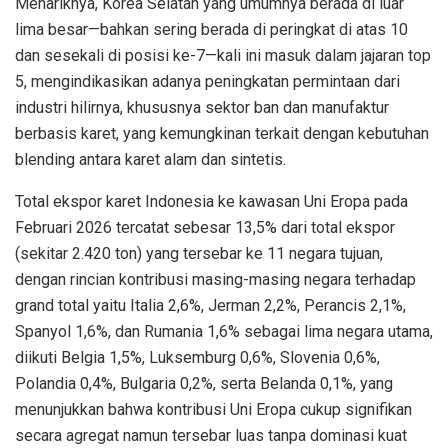
Menariknya, Korea Selatan yang umumnya berada di luar
lima besar—bahkan sering berada di peringkat di atas 10
dan sesekali di posisi ke-7—kali ini masuk dalam jajaran top
5, mengindikasikan adanya peningkatan permintaan dari
industri hilirnya, khususnya sektor ban dan manufaktur
berbasis karet, yang kemungkinan terkait dengan kebutuhan
blending antara karet alam dan sintetis.
Total ekspor karet Indonesia ke kawasan Uni Eropa pada
Februari 2026 tercatat sebesar 13,5% dari total ekspor
(sekitar 2.420 ton) yang tersebar ke 11 negara tujuan,
dengan rincian kontribusi masing-masing negara terhadap
grand total yaitu Italia 2,6%, Jerman 2,2%, Perancis 2,1%,
Spanyol 1,6%, dan Rumania 1,6% sebagai lima negara utama,
diikuti Belgia 1,5%, Luksemburg 0,6%, Slovenia 0,6%,
Polandia 0,4%, Bulgaria 0,2%, serta Belanda 0,1%, yang
menunjukkan bahwa kontribusi Uni Eropa cukup signifikan
secara agregat namun tersebar luas tanpa dominasi kuat