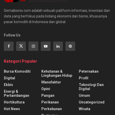
Gemabisnis.com adalah sebuah paltform informasi, investasi dan
data yang berfokus pada bidang ekonomi dan bisnis, khususnya
pasar komoditi di Indonesia dan global.
Follow Us
Kategori Populer
Bursa Komoditi
Kehutanan &
Peternakan
Lingkungan Hidup
Digital
Profil
Manufaktur
Ekbis
Teknologi Dan
Opini
Digital
Energi &
Pertambangan
Pangan
Umum
Hortikultura
Perikanan
Uncategorized
Hot News
Perkebunan
Wisata