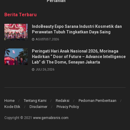
Pertanian
Berita Terbaru
IndoBeauty Expo Sarana Industri Kosmetik dan
Perawatan Tubuh Tingkatkan Daya Saing
AGUSTUS 7, 2026
Peringati Hari Anak Nasional 2026, Morinaga
Hadirkan “ Door of Future – Advance Intelligence
Lab” di The Dome, Senayan Jakarta
JULI 26, 2026
Home
Tentang Kami
Redaksi
Pedoman Pemberitaan
Kode Etik
Disclaimer
Privacy Policy
Copyright © 2021
www.gemabisnis.com