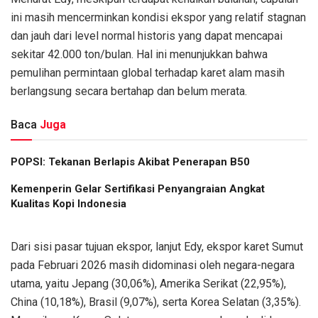
ini masih mencerminkan kondisi ekspor yang relatif stagnan
dan jauh dari level normal historis yang dapat mencapai
sekitar 42.000 ton/bulan. Hal ini menunjukkan bahwa
pemulihan permintaan global terhadap karet alam masih
berlangsung secara bertahap dan belum merata.
Baca
Juga
POPSI: Tekanan Berlapis Akibat Penerapan B50
Kemenperin Gelar Sertifikasi Penyangraian Angkat
Kualitas Kopi Indonesia
Dari sisi pasar tujuan ekspor, lanjut Edy, ekspor karet Sumut
pada Februari 2026 masih didominasi oleh negara-negara
utama, yaitu Jepang (30,06%), Amerika Serikat (22,95%),
China (10,18%), Brasil (9,07%), serta Korea Selatan (3,35%).