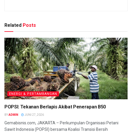
Related
Posts
ENERGI & PERTAMBANGAN
POPSI: Tekanan Berlapis Akibat Penerapan B50
BY
ADMIN
JUNI 27, 2026
Gemabisnis.com, JAKARTA – Perkumpulan Organisasi Petani
Sawit Indonesia (POPSI) bersama Koalisi Transisi Bersih