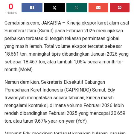
0
SHARES
Gemabisnis.com, JAKARTA – Kinerja ekspor karet alam asal
Sumatera Utara (Sumut) pada Februari 2026 menunjukkan
perbaikan terbatas di tengah tekanan permintaan global
yang masih lemah. Total volume ekspor tercatat sebesar
18.661 ton, meningkat tipis dibandingkan Januari 2026 yang
sebesar 18.467 ton, atau tumbuh 1,05% secara month-to-
month (MoM).
Namun demikian, Sekretaris Eksekutif Gabungan
Perusahaan Karet Indonesia (GAPKINDO) Sumut, Edy
Irwansyah mengatakan secara tahunan, kinerja masih
mengalami kontraksi, di mana volume Februari 2026 lebih
rendah dibandingkan Februari 2025 yang mencapai 20.659
ton, atau turun 9,67% year-on-year (YoY).
Menurut Edy, meskipun terdapat kenaikan bulanan, capaian