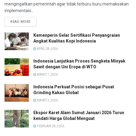
mengingatkan pemerintah agar tidak terburu-buru memaksakan
implementasi...
READ MORE
Kemenperin Gelar Sertifikasi Penyangraian
Angkat Kualitas Kopi Indonesia
APRIL 28, 2026
Indonesia Lanjutkan Proses Sengketa Minyak
Sawit dengan Uni Eropa di WTO
MARET 7, 2026
Indonesia Perkuat Posisi sebagai Pusat
Grinding Kakao Global
MARET 3, 2026
Ekspor Karet Alam Sumut Januari 2026 Turun
kendati Harga Global Menguat
FEBRUARI 28, 2026