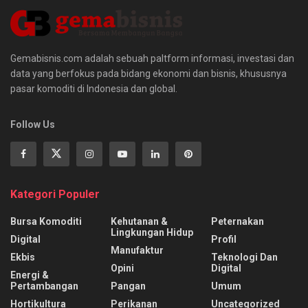
Gemabisnis.com adalah sebuah paltform informasi, investasi dan
data yang berfokus pada bidang ekonomi dan bisnis, khususnya
pasar komoditi di Indonesia dan global.
Follow Us
Kategori Populer
Bursa Komoditi
Kehutanan &
Peternakan
Lingkungan Hidup
Digital
Profil
Manufaktur
Ekbis
Teknologi Dan
Opini
Digital
Energi &
Pertambangan
Pangan
Umum
Hortikultura
Perikanan
Uncategorized