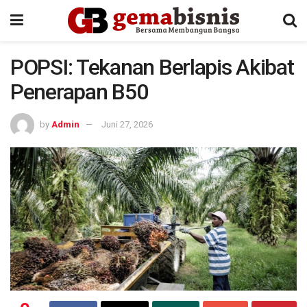
POPSI: Tekanan Berlapis Akibat
Penerapan B50
by
Admin
Juni 27, 2026