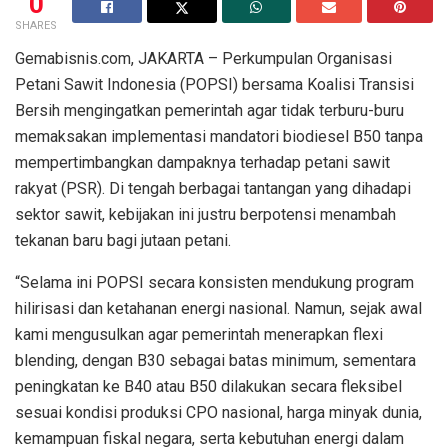
0
SHARES
Gemabisnis.com, JAKARTA – Perkumpulan Organisasi
Petani Sawit Indonesia (POPSI) bersama Koalisi Transisi
Bersih mengingatkan pemerintah agar tidak terburu-buru
memaksakan implementasi mandatori biodiesel B50 tanpa
mempertimbangkan dampaknya terhadap petani sawit
rakyat (PSR). Di tengah berbagai tantangan yang dihadapi
sektor sawit, kebijakan ini justru berpotensi menambah
tekanan baru bagi jutaan petani.
“Selama ini POPSI secara konsisten mendukung program
hilirisasi dan ketahanan energi nasional. Namun, sejak awal
kami mengusulkan agar pemerintah menerapkan flexi
blending, dengan B30 sebagai batas minimum, sementara
peningkatan ke B40 atau B50 dilakukan secara fleksibel
sesuai kondisi produksi CPO nasional, harga minyak dunia,
kemampuan fiskal negara, serta kebutuhan energi dalam