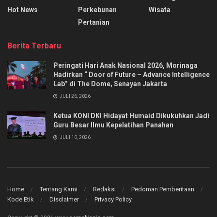
Hot News
Perkebunan
Wisata
Pertanian
Berita Terbaru
Peringati Hari Anak Nasional 2026, Morinaga
Hadirkan “ Door of Future – Advance Intelligence
Lab” di The Dome, Senayan Jakarta
JULI 26, 2026
Ketua KONI DKI Hidayat Humaid Dikukuhkan Jadi
Guru Besar Ilmu Kepelatihan Panahan
JULI 10, 2026
Home
Tentang Kami
Redaksi
Pedoman Pemberitaan
Kode Etik
Disclaimer
Privacy Policy