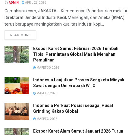
BY
ADMIN
APRIL 28, 2026
Gemabisnis.com, JAKARTA, - Kementerian Perindustrian melalui
Direktorat Jenderal Industri Kecil, Menengah, dan Aneka (IKMA)
terus berupaya meningkatkan kualitas industri kopi...
READ MORE
Ekspor Karet Sumut Februari 2026 Tumbuh
Tipis, Permintaan Global Masih Menahan
Pemulihan
MARET 30, 2026
Indonesia Lanjutkan Proses Sengketa Minyak
Sawit dengan Uni Eropa di WTO
MARET 7, 2026
Indonesia Perkuat Posisi sebagai Pusat
Grinding Kakao Global
MARET 3, 2026
Ekspor Karet Alam Sumut Januari 2026 Turun