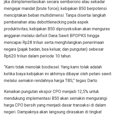
jika diimplementasikan secara semberono atau sekadar
mengejar mandat (brute force), kebijakan B50 berpotensi
menciptakan beban multidimensi. Tanpa disertai langkah
pembenahan atau debottlenecking pada aspek
produktivitas, kebijakan B50 diproyeksikan akan menguras
anggaran melalui defisit Dana Sawit BPDPKS hingga
mencapai Rp28 triliun serta menghilangkan penerimaan
negara (pajak badan, bea keluar, dan pungutan) sebesar
Rp620 triliun dalam periode 10 tahun.
“Kami tidak menolak biodiesel. Yang kami tolak adalah
ketika biaya kebijakan ini akhirnya dibayar oleh petani sawit
melalui semakin rendahnya harga TBS,” tegas Darto.
Kenaikan pungutan ekspor CPO menjadi 12,5% untuk
mendukung implementasi B50 akan semakin mengurangi
harga CPO bersih yang menjadi dasar transaksi di dalam
negeri. Dampaknya akan langsung dirasakan di tingkat