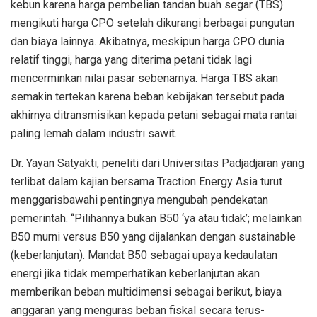
kebun karena harga pembelian tandan buah segar (TBS)
mengikuti harga CPO setelah dikurangi berbagai pungutan
dan biaya lainnya. Akibatnya, meskipun harga CPO dunia
relatif tinggi, harga yang diterima petani tidak lagi
mencerminkan nilai pasar sebenarnya. Harga TBS akan
semakin tertekan karena beban kebijakan tersebut pada
akhirnya ditransmisikan kepada petani sebagai mata rantai
paling lemah dalam industri sawit.
Dr. Yayan Satyakti, peneliti dari Universitas Padjadjaran yang
terlibat dalam kajian bersama Traction Energy Asia turut
menggarisbawahi pentingnya mengubah pendekatan
pemerintah. “Pilihannya bukan B50 ‘ya atau tidak’; melainkan
B50 murni versus B50 yang dijalankan dengan sustainable
(keberlanjutan). Mandat B50 sebagai upaya kedaulatan
energi jika tidak memperhatikan keberlanjutan akan
memberikan beban multidimensi sebagai berikut, biaya
anggaran yang menguras beban fiskal secara terus-