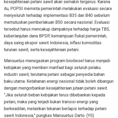
kesejahteraan petani sawit akan semakin tergerus. Karena
itu, POPSI meminta pemerintah melakukan evaluasi secara
menyeluruh terhadap implementasi B35 dan B40 sebelum
memutuskan pemberlakuan B50 secara nasional. Evaluasi
tersebut harus mencakup dampaknya terhadap harga TBS,
keberlanjutan dana BPDP, kemampuan fiskal pemerintah,
daya saing ekspor sawit Indonesia, inflasi komoditas
turunan sawit, serta kesejahteraan petani.
Mansuetus menegaskan program biodiesel harus menjadi
kebijakan yang memberi manfaat bagi seluruh pelaku
industri sawit, terutama petani sebagai penyedia bahan
baku utama. Ketahanan energi nasional tidak boleh dibangun
dengan mengorbankan kesejahteraan jutaan petani sawit.
“Jika seluruh beban kebijakan terus dibebankan kepada
petani, maka yang terjadi bukan transisi energi yang
berkeadilan, melainkan tekanan berlapis terhadap petani
sawit Indonesia,” pungkas Mansuetus Darto. (YS)