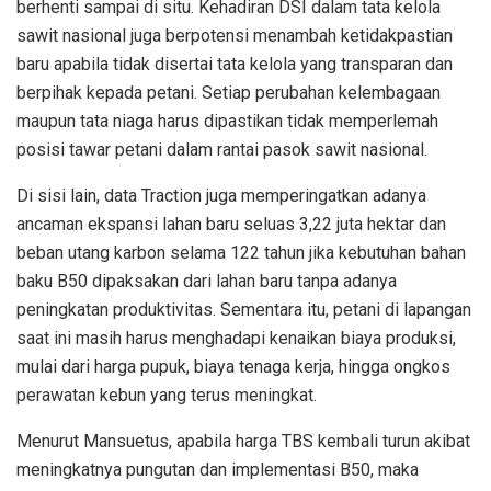
berhenti sampai di situ. Kehadiran DSI dalam tata kelola
sawit nasional juga berpotensi menambah ketidakpastian
baru apabila tidak disertai tata kelola yang transparan dan
berpihak kepada petani. Setiap perubahan kelembagaan
maupun tata niaga harus dipastikan tidak memperlemah
posisi tawar petani dalam rantai pasok sawit nasional.
Di sisi lain, data Traction juga memperingatkan adanya
ancaman ekspansi lahan baru seluas 3,22 juta hektar dan
beban utang karbon selama 122 tahun jika kebutuhan bahan
baku B50 dipaksakan dari lahan baru tanpa adanya
peningkatan produktivitas. Sementara itu, petani di lapangan
saat ini masih harus menghadapi kenaikan biaya produksi,
mulai dari harga pupuk, biaya tenaga kerja, hingga ongkos
perawatan kebun yang terus meningkat.
Menurut Mansuetus, apabila harga TBS kembali turun akibat
meningkatnya pungutan dan implementasi B50, maka