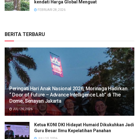
kendati Harga Global Menguat
FEBRUARI 28, 2026
BERITA TERBARU
Peringati Hari Anak Nasional 2026, Morinaga Hadirkan
“ Door of Future – Advance Intelligence Lab” di The
Dome, Senayan Jakarta
JULI 26, 2026
Ketua KONI DKI Hidayat Humaid Dikukuhkan Jadi
Guru Besar Ilmu Kepelatihan Panahan
JULI 10, 2026