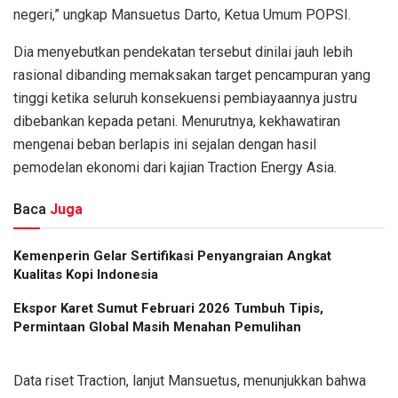
negeri,” ungkap Mansuetus Darto, Ketua Umum POPSI.
Dia menyebutkan pendekatan tersebut dinilai jauh lebih
rasional dibanding memaksakan target pencampuran yang
tinggi ketika seluruh konsekuensi pembiayaannya justru
dibebankan kepada petani. Menurutnya, kekhawatiran
mengenai beban berlapis ini sejalan dengan hasil
pemodelan ekonomi dari kajian Traction Energy Asia.
Baca
Juga
Kemenperin Gelar Sertifikasi Penyangraian Angkat
Kualitas Kopi Indonesia
Ekspor Karet Sumut Februari 2026 Tumbuh Tipis,
Permintaan Global Masih Menahan Pemulihan
Data riset Traction, lanjut Mansuetus, menunjukkan bahwa