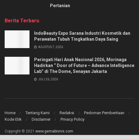
Pertanian
Berita Terbaru
IndoBeauty Expo Sarana Industri Kosmetik dan
Perawatan Tubuh Tingkatkan Daya Saing
AGUSTUS 7, 2026
Peringati Hari Anak Nasional 2026, Morinaga
Hadirkan “ Door of Future – Advance Intelligence
Lab” di The Dome, Senayan Jakarta
JULI 26, 2026
Home
Tentang Kami
Redaksi
Pedoman Pemberitaan
Kode Etik
Disclaimer
Privacy Policy
Copyright © 2021
www.gemabisnis.com