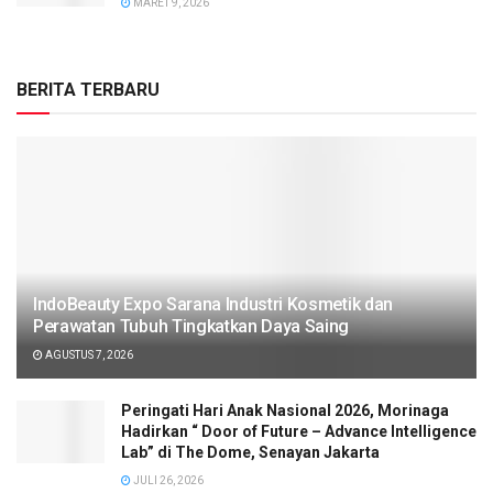
MARET 9, 2026
BERITA TERBARU
IndoBeauty Expo Sarana Industri Kosmetik dan
Perawatan Tubuh Tingkatkan Daya Saing
AGUSTUS 7, 2026
Peringati Hari Anak Nasional 2026, Morinaga
Hadirkan “ Door of Future – Advance Intelligence
Lab” di The Dome, Senayan Jakarta
JULI 26, 2026