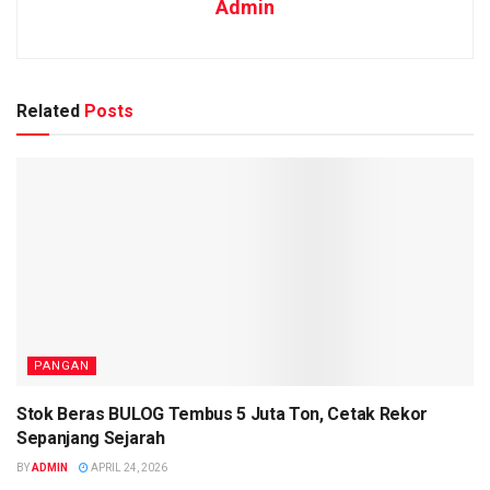
Admin
Related
Posts
PANGAN
Stok Beras BULOG Tembus 5 Juta Ton, Cetak Rekor
Sepanjang Sejarah
BY
ADMIN
APRIL 24, 2026