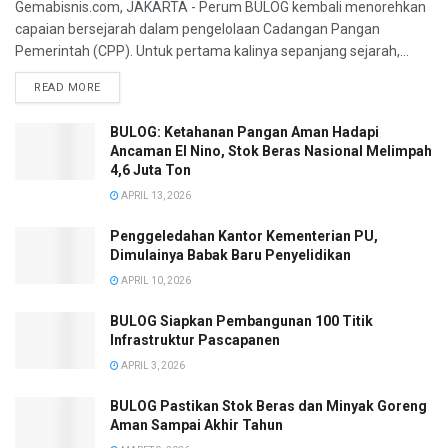
Gemabisnis.com, JAKARTA - Perum BULOG kembali menorehkan
capaian bersejarah dalam pengelolaan Cadangan Pangan
Pemerintah (CPP). Untuk pertama kalinya sepanjang sejarah,...
READ MORE
BULOG: Ketahanan Pangan Aman Hadapi
Ancaman El Nino, Stok Beras Nasional Melimpah
4,6 Juta Ton
APRIL 13, 2026
Penggeledahan Kantor Kementerian PU,
Dimulainya Babak Baru Penyelidikan
APRIL 10, 2026
BULOG Siapkan Pembangunan 100 Titik
Infrastruktur Pascapanen
APRIL 3, 2026
BULOG Pastikan Stok Beras dan Minyak Goreng
Aman Sampai Akhir Tahun