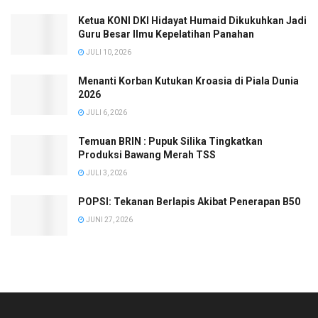
Ketua KONI DKI Hidayat Humaid Dikukuhkan Jadi
Guru Besar Ilmu Kepelatihan Panahan
JULI 10, 2026
Menanti Korban Kutukan Kroasia di Piala Dunia
2026
JULI 6, 2026
Temuan BRIN : Pupuk Silika Tingkatkan
Produksi Bawang Merah TSS
JULI 3, 2026
POPSI: Tekanan Berlapis Akibat Penerapan B50
JUNI 27, 2026