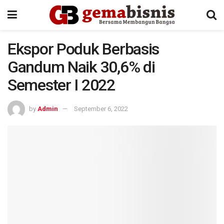
Ekspor Poduk Berbasis
Gandum Naik 30,6% di
Semester I 2022
by
Admin
September 6, 2022