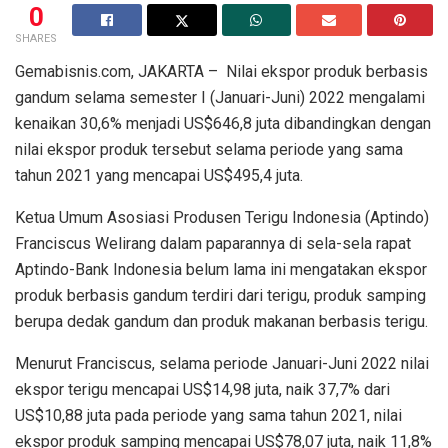
0
SHARES
Gemabisnis.com, JAKARTA – Nilai ekspor produk berbasis
gandum selama semester I (Januari-Juni) 2022 mengalami
kenaikan 30,6% menjadi US$646,8 juta dibandingkan dengan
nilai ekspor produk tersebut selama periode yang sama
tahun 2021 yang mencapai US$495,4 juta.
Ketua Umum Asosiasi Produsen Terigu Indonesia (Aptindo)
Franciscus Welirang dalam paparannya di sela-sela rapat
Aptindo-Bank Indonesia belum lama ini mengatakan ekspor
produk berbasis gandum terdiri dari terigu, produk samping
berupa dedak gandum dan produk makanan berbasis terigu.
Menurut Franciscus, selama periode Januari-Juni 2022 nilai
ekspor terigu mencapai US$14,98 juta, naik 37,7% dari
US$10,88 juta pada periode yang sama tahun 2021, nilai
ekspor produk samping mencapai US$78,07 juta, naik 11,8%