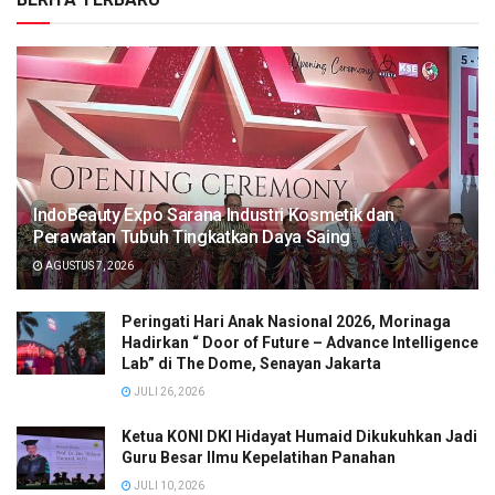
IndoBeauty Expo Sarana Industri Kosmetik dan
Perawatan Tubuh Tingkatkan Daya Saing
AGUSTUS 7, 2026
Peringati Hari Anak Nasional 2026, Morinaga
Hadirkan “ Door of Future – Advance Intelligence
Lab” di The Dome, Senayan Jakarta
JULI 26, 2026
Ketua KONI DKI Hidayat Humaid Dikukuhkan Jadi
Guru Besar Ilmu Kepelatihan Panahan
JULI 10, 2026