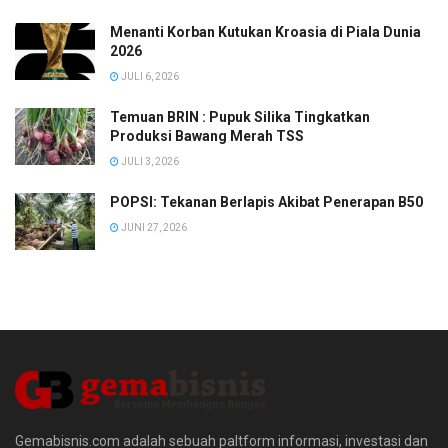
Menanti Korban Kutukan Kroasia di Piala Dunia
2026
JULI 6, 2026
Temuan BRIN : Pupuk Silika Tingkatkan
Produksi Bawang Merah TSS
JULI 3, 2026
POPSI: Tekanan Berlapis Akibat Penerapan B50
JUNI 27, 2026
Gemabisnis.com adalah sebuah paltform informasi, investasi dan