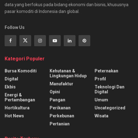
data yang berfokus pada bidang ekonomi dan bisnis, khususnya
pasar komoditi di Indonesia dan global.
Follow Us
Kategori Populer
Bursa Komoditi
Kehutanan &
Peternakan
Lingkungan Hidup
Digital
Profil
Manufaktur
Ekbis
Teknologi Dan
Opini
Digital
Energi &
Pertambangan
Pangan
Umum
Hortikultura
Perikanan
Uncategorized
Hot News
Perkebunan
Wisata
Pertanian