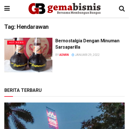
Tag:
Hendarawan
Bernostalgia Dengan Minuman
HOT NEWS
Sarsaparilla
BY
ADMIN
JANUARI 29, 2022
BERITA TERBARU