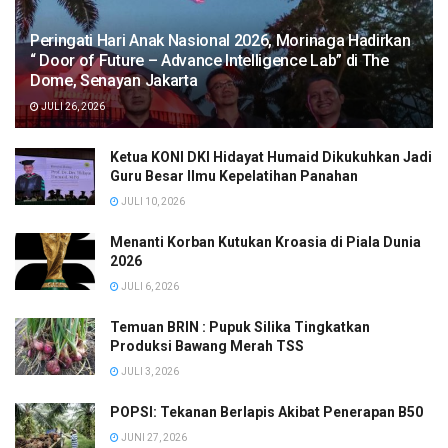
Peringati Hari Anak Nasional 2026, Morinaga Hadirkan
“ Door of Future – Advance Intelligence Lab” di The
Dome, Senayan Jakarta
JULI 26, 2026
Ketua KONI DKI Hidayat Humaid Dikukuhkan Jadi
Guru Besar Ilmu Kepelatihan Panahan
JULI 10, 2026
Menanti Korban Kutukan Kroasia di Piala Dunia
2026
JULI 6, 2026
Temuan BRIN : Pupuk Silika Tingkatkan
Produksi Bawang Merah TSS
JULI 3, 2026
POPSI: Tekanan Berlapis Akibat Penerapan B50
JUNI 27, 2026