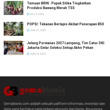
Temuan BRIN : Pupuk Silika Tingkatkan
Produksi Bawang Merah TSS
JULI 3, 2026
POPSI: Tekanan Berlapis Akibat Penerapan B50
JUNI 27, 2026
Jelang Porwanas 2027 Lampung, Tim Catur DKI
Jakarta Gelar Seleksi Setiap Akhir Pekan
JUNI 24, 2026
Gemabisnis.com adalah sebuah paltform informasi, investasi dan
data yang berfokus pada bidang ekonomi dan bisnis, khususnya