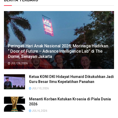
Peringati Hari Anak Nasional 2026, Morinaga Hadirkan
“ Door of Future – Advance Intelligence Lab” di The
Dome, Senayan Jakarta
JULI 26, 2026
Ketua KONI DKI Hidayat Humaid Dikukuhkan Jadi
Guru Besar Ilmu Kepelatihan Panahan
JULI 10, 2026
Menanti Korban Kutukan Kroasia di Piala Dunia
2026
JULI 6, 2026