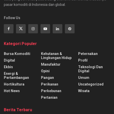
pasar komoditi di Indonesia dan global.
Follow Us
Kategori Populer
Bursa Komoditi
Kehutanan &
Peternakan
Lingkungan Hidup
Digital
Profil
Manufaktur
Ekbis
Teknologi Dan
Opini
Digital
Energi &
Pertambangan
Pangan
Umum
Hortikultura
Perikanan
Uncategorized
Hot News
Perkebunan
Wisata
Pertanian
Berita Terbaru