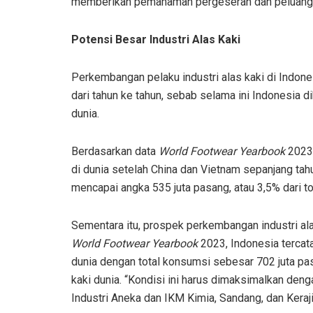
memberikan pemahaman pergeseran dan peluang ind
Potensi Besar Industri Alas Kaki
Perkembangan pelaku industri alas kaki di Indon
dari tahun ke tahun, sebab selama ini Indonesia d
dunia.
Berdasarkan data
World Footwear Yearbook
2023,
di dunia setelah China dan Vietnam sepanjang tah
mencapai angka 535 juta pasang, atau 3,5% dari to
Sementara itu, prospek perkembangan industri alas 
World Footwear Yearbook
2023, Indonesia tercat
dunia dengan total konsumsi sebesar 702 juta pas
kaki dunia. “Kondisi ini harus dimaksimalkan denga
Industri Aneka dan IKM Kimia, Sandang, dan Kera