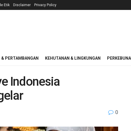
e Etik
Disclaimer
Privacy Policy
I & PERTAMBANGAN
KEHUTANAN & LINGKUNGAN
PERKEBUN
e Indonesia
gelar
0