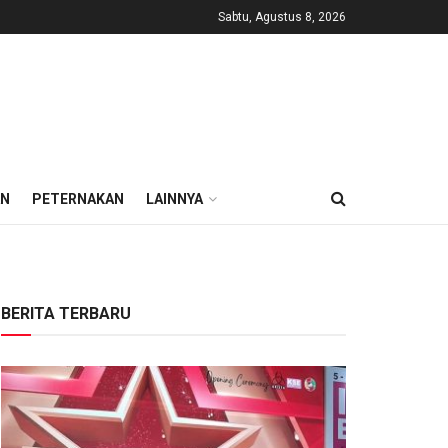
Sabtu, Agustus 8, 2026
AN
PETERNAKAN
LAINNYA
BERITA TERBARU