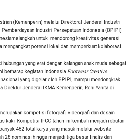
ian (Kemenperin) melalui Direktorat Jenderal Industri
 Pemberdayaan Industri Persepatuan Indonesia (BPIPI)
nesiamelangkah untuk mendorong kreativitas generasi
rya mengangkat potensi lokal dan memperkuat kolaborasi.
ki hubungan yang erat dengan kalangan anak muda sebagai
ami berharap kegiatan Indonesia
Footwear Creative
 nasional yang digelar oleh BPIPI, mampu mendongkrak
ta Direktur Jenderal IKMA Kemenperin, Reni Yanita di
merupakan kompetisi fotografi, videografi dan desain,
as kaki. Kompetisi IFCC tahun ini kembali menjadi rebutan
 Sebanyak 482 total karya yang masuk melalui website
lih 28 nominasi hingga menjadi tiga besar finalis dari