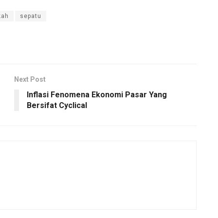
kah
sepatu
Next Post
Inflasi Fenomena Ekonomi Pasar Yang
Bersifat Cyclical