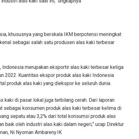
ustri alas kaki saat ini,” ungkapnya.
esia, khususnya yang berskala IKM berpotensi meningkat
ikenal sebagai salah satu produsen alas kaki terbesar
 Indonesia merupakan eksportir alas kaki terbesar ketiga
un 2022. Kuantitas ekspor produk alas kaki Indonesia
tal produk alas kaki yang diekspor ke seluruh dunia.
kaki di pasar lokal juga terbilang cerah. Dari laporan
at sebagai konsumen produk alas kaki terbesar kelima di
ang sepatu atau 3,2% dari total konsumsi produk alas
n baik oleh industri alas kaki dalam negeri,” ucap Direktur
jinan, Ni Nyoman Ambareny.IK