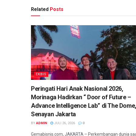
Related
Posts
EKBIS
Peringati Hari Anak Nasional 2026,
Morinaga Hadirkan “ Door of Future –
Advance Intelligence Lab” di The Dome
Senayan Jakarta
BY
ADMIN
JULI 26, 2026
0
Gemabisnis.com, JAKARTA – Perkembangan dunia sa