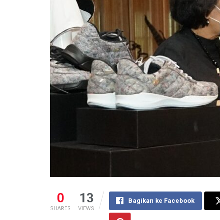
0
13
Bagikan ke Facebook
SHARES
VIEWS