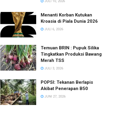
JULI 10, 2026
Menanti Korban Kutukan
Kroasia di Piala Dunia 2026
JULI 6, 2026
Temuan BRIN : Pupuk Silika
Tingkatkan Produksi Bawang
Merah TSS
JULI 3, 2026
POPSI: Tekanan Berlapis
Akibat Penerapan B50
JUNI 27, 2026