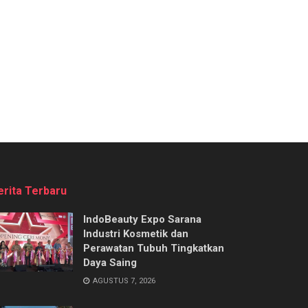
erita Terbaru
IndoBeauty Expo Sarana
Industri Kosmetik dan
Perawatan Tubuh Tingkatkan
Daya Saing
AGUSTUS 7, 2026