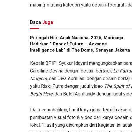
masing-masing kategori yaitu desain, fotografi, da
Baca
Juga
Peringati Hari Anak Nasional 2026, Morinaga
Hadirkan “ Door of Future – Advance
Intelligence Lab” di The Dome, Senayan Jakarta
Kepala BPIPI Syukur Idayati mengungkapkan para 
Carolline Devina dengan desain bertajuk
La Farfal
Magical
, dan Diva Aprilliani dengan desain bertaj
yaitu Rizki Putra dengan judul video
The Spirit of 
Begin Here,
dan Belgi Apriliandy dengan judul vid
Ida menambahkan, hasil karya juara terpilih akan di
pembuatan visual foto & video dari karya desain
o
lokal. “Hasil yang diharapkan dari kegiatan ini ada