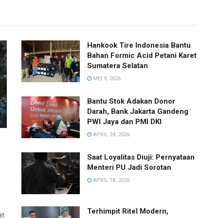
Hankook Tire Indonesia Bantu
Bahan Formic Acid Petani Karet
Sumatera Selatan
MEI 9, 2026
Bantu Stok Adakan Donor
Darah, Bank Jakarta Gandeng
PWI Jaya dan PMI DKI
APRIL 24, 2026
Saat Loyalitas Diuji: Pernyataan
Menteri PU Jadi Sorotan
,
APRIL 18, 2026
Terhimpit Ritel Modern,
at