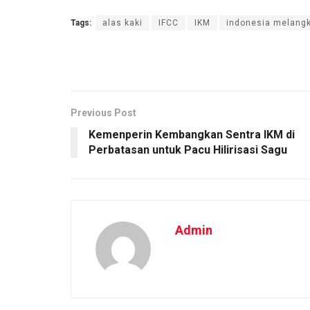
Tags:
alas kaki
IFCC
IKM
indonesia melang
Previous Post
Kemenperin Kembangkan Sentra IKM di
Perbatasan untuk Pacu Hilirisasi Sagu
Admin