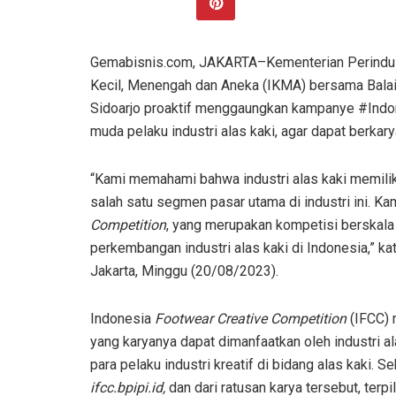
Gemabisnis.com, JAKARTA–Kementerian Perindustr
Kecil, Menengah dan Aneka (IKMA) bersama Balai
Sidoarjo proaktif menggaungkan kampanye #Indo
muda pelaku industri alas kaki, agar dapat berka
“Kami memahami bahwa industri alas kaki memili
salah satu segmen pasar utama di industri ini. K
Competition
, yang merupakan kompetisi berskala
perkembangan industri alas kaki di Indonesia,” ka
Jakarta, Minggu (20/08/2023).
Indonesia
Footwear Creative Competition
(IFCC) 
yang karyanya dapat dimanfaatkan oleh industri al
para pelaku industri kreatif di bidang alas kaki.
ifcc.bpipi.id
,
dan dari ratusan karya tersebut, terpi