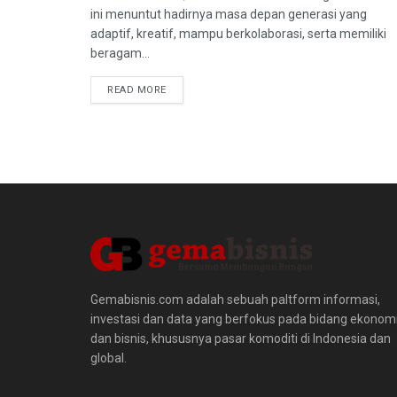
ini menuntut hadirnya masa depan generasi yang
adaptif, kreatif, mampu berkolaborasi, serta memiliki
beragam...
READ MORE
Gemabisnis.com adalah sebuah paltform informasi,
investasi dan data yang berfokus pada bidang ekonom
dan bisnis, khususnya pasar komoditi di Indonesia dan
global.