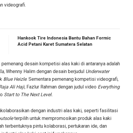
n videografi.
Hankook Tire Indonesia Bantu Bahan Formic
Acid Petani Karet Sumatera Selatan
pemenang desain kompetisi alas kaki di antaranya adalah
la
, Whenny Halim dengan desain berjudul
Underwater
uk
Blue Heizle
. Sementara pemenang kompetisi videografi,
Raja Ali Haji,
Fazlur Rahman dengan judul video
Everything
eo
Start to The Next Level.
kolaborasikan dengan industri alas kaki, seperti fasilitasi
utsole
terpilih untuk mempromosikan produk alas kaki
lah terbentuknya pintu kolaborasi, pertukaran ide, dan