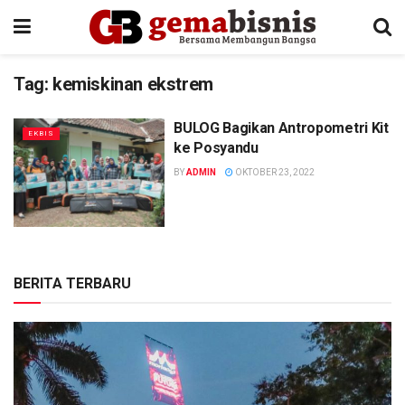
Tag:
kemiskinan ekstrem
BULOG Bagikan Antropometri Kit
EKBIS
ke Posyandu
BY
ADMIN
OKTOBER 23, 2022
BERITA TERBARU