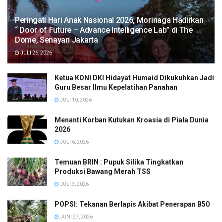
Peringati Hari Anak Nasional 2026, Morinaga Hadirkan
“ Door of Future – Advance Intelligence Lab” di The
Dome, Senayan Jakarta
JULI 26, 2026
Ketua KONI DKI Hidayat Humaid Dikukuhkan Jadi
Guru Besar Ilmu Kepelatihan Panahan
JULI 10, 2026
Menanti Korban Kutukan Kroasia di Piala Dunia
2026
JULI 6, 2026
Temuan BRIN : Pupuk Silika Tingkatkan
Produksi Bawang Merah TSS
JULI 3, 2026
POPSI: Tekanan Berlapis Akibat Penerapan B50
JUNI 27, 2026