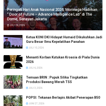
Peringati Hari Anak Nasional 2026, Morinaga Hadirkan
“ Door of Future – Advance Intelligence Lab” di The
Dome, Senayan Jakarta
JULI 26, 2026
Ketua KONI DKI Hidayat Humaid Dikukuhkan Jadi
Guru Besar Ilmu Kepelatihan Panahan
JULI 10, 2026
Menanti Korban Kutukan Kroasia di Piala Dunia
2026
JULI 6, 2026
Temuan BRIN : Pupuk Silika Tingkatkan
Produksi Bawang Merah TSS
JULI 3, 2026
POPSI: Tekanan Berlapis Akibat Penerapan B50
JUNI 27, 2026