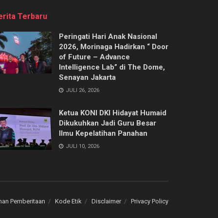
erita Terbaru
Peringati Hari Anak Nasional
2026, Morinaga Hadirkan “ Door
of Future – Advance
Intelligence Lab” di The Dome,
Senayan Jakarta
JULI 26, 2026
Ketua KONI DKI Hidayat Humaid
Dikukuhkan Jadi Guru Besar
Ilmu Kepelatihan Panahan
JULI 10, 2026
an Pemberitaan
Kode Etik
Disclaimer
Privacy Policy