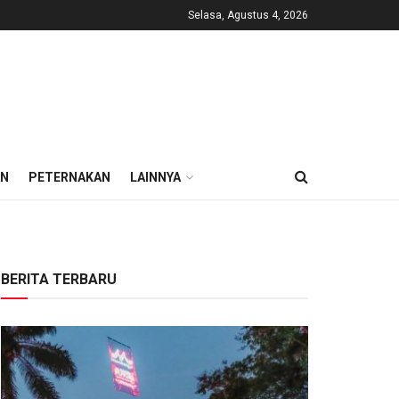
Selasa, Agustus 4, 2026
AN
PETERNAKAN
LAINNYA
BERITA TERBARU