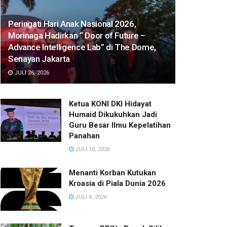
Peringati Hari Anak Nasional 2026,
Morinaga Hadirkan “ Door of Future –
Advance Intelligence Lab” di The Dome,
Senayan Jakarta
JULI 26, 2026
Ketua KONI DKI Hidayat
Humaid Dikukuhkan Jadi
Guru Besar Ilmu Kepelatihan
Panahan
JULI 10, 2026
Menanti Korban Kutukan
Kroasia di Piala Dunia 2026
JULI 6, 2026