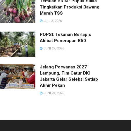
Temuan BRIN : Pupuk Silika
Tingkatkan Produksi Bawang
Merah TSS
JULI 3, 2026
POPSI: Tekanan Berlapis
Akibat Penerapan B50
JUNI 27, 2026
Jelang Porwanas 2027
Lampung, Tim Catur DKI
Jakarta Gelar Seleksi Setiap
Akhir Pekan
JUNI 24, 2026