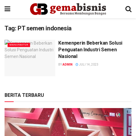
Tag:
PT semen indonesia
Kemenperin Beberkan Solusi
MANUFAKTUR
Penguatan Industri Semen
Nasional
BY
ADMIN
JULI 14, 2023
BERITA TERBARU