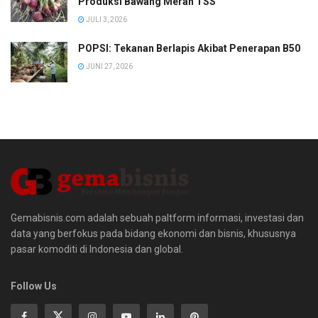
Produksi Bawang Merah TSS
JULI 3, 2026
POPSI: Tekanan Berlapis Akibat Penerapan B50
JUNI 27, 2026
Gemabisnis.com adalah sebuah paltform informasi, investasi dan
data yang berfokus pada bidang ekonomi dan bisnis, khususnya
pasar komoditi di Indonesia dan global.
Follow Us