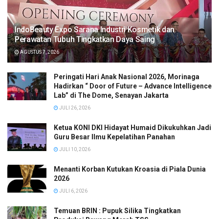
IndoBeauty Expo Sarana Industri Kosmetik dan
Perawatan Tubuh Tingkatkan Daya Saing
AGUSTUS 7, 2026
Peringati Hari Anak Nasional 2026, Morinaga
Hadirkan “ Door of Future – Advance Intelligence
Lab” di The Dome, Senayan Jakarta
JULI 26, 2026
Ketua KONI DKI Hidayat Humaid Dikukuhkan Jadi
Guru Besar Ilmu Kepelatihan Panahan
JULI 10, 2026
Menanti Korban Kutukan Kroasia di Piala Dunia
2026
JULI 6, 2026
Temuan BRIN : Pupuk Silika Tingkatkan