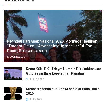
Peringati Hari Anak Nasional 2026, Morinaga Hadirkan
“ Door of Future – Advance Intelligence Lab” di The
Dome, Senayan Jakarta
JULI 26, 2026
Ketua KONI DKI Hidayat Humaid Dikukuhkan Jadi
Guru Besar Ilmu Kepelatihan Panahan
JULI 10, 2026
Menanti Korban Kutukan Kroasia di Piala Dunia
2026
JULI 6, 2026