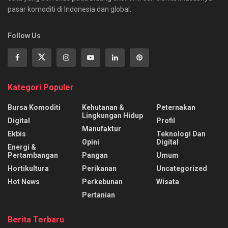
pasar komoditi di Indonesia dan global.
Follow Us
Kategori Populer
Bursa Komoditi
Kehutanan &
Peternakan
Lingkungan Hidup
Digital
Profil
Manufaktur
Ekbis
Teknologi Dan
Opini
Digital
Energi &
Pertambangan
Pangan
Umum
Hortikultura
Perikanan
Uncategorized
Hot News
Perkebunan
Wisata
Pertanian
Berita Terbaru