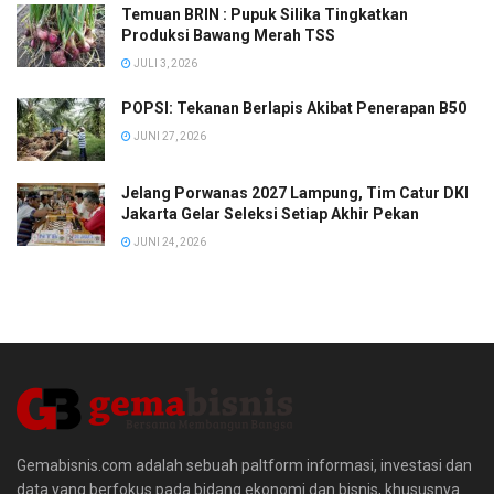
Temuan BRIN : Pupuk Silika Tingkatkan
Produksi Bawang Merah TSS
JULI 3, 2026
POPSI: Tekanan Berlapis Akibat Penerapan B50
JUNI 27, 2026
Jelang Porwanas 2027 Lampung, Tim Catur DKI
Jakarta Gelar Seleksi Setiap Akhir Pekan
JUNI 24, 2026
Gemabisnis.com adalah sebuah paltform informasi, investasi dan
data yang berfokus pada bidang ekonomi dan bisnis, khususnya