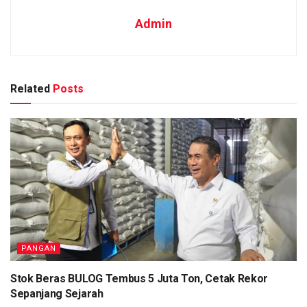
Admin
Related
Posts
PANGAN
Stok Beras BULOG Tembus 5 Juta Ton, Cetak Rekor
Sepanjang Sejarah