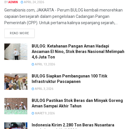
BY
ADMIN
APRIL 24, 2026
Gemabisnis.com, JAKARTA - Perum BULOG kembali menorehkan
capaian bersejarah dalam pengelolaan Cadangan Pangan
Pemerintah (CPP). Untuk pertama kalinya sepanjang sejarah,...
READ MORE
BULOG: Ketahanan Pangan Aman Hadapi
Ancaman El Nino, Stok Beras Nasional Melimpah
4,6 Juta Ton
APRIL 13, 2026
BULOG Siapkan Pembangunan 100 Titik
Infrastruktur Pascapanen
APRIL 3, 2026
BULOG Pastikan Stok Beras dan Minyak Goreng
Aman Sampai Akhir Tahun
MARET 9, 2026
Indonesia Kirim 2.280 Ton Beras Nusantara