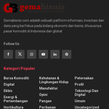
Gemabisnis.com adalah sebuah paltform informasi, investasi dan
data yang berfokus pada bidang ekonomi dan bisnis, khususnya
pasar komoditi di Indonesia dan global.
Follow Us
Kategori Populer
Bursa Komoditi
Kehutanan &
Peternakan
Lingkungan Hidup
Digital
Profil
Manufaktur
Ekbis
Teknologi Dan
Opini
Digital
Energi &
Pertambangan
Pangan
Umum
Hortikultura
Perikanan
Uncategorized