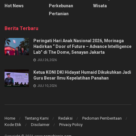
Hot News
Perkebunan
Wisata
Pertanian
Berita Terbaru
Peringati Hari Anak Nasional 2026, Morinaga
Hadirkan “ Door of Future – Advance Intelligence
Lab” di The Dome, Senayan Jakarta
JULI 26, 2026
Ketua KONI DKI Hidayat Humaid Dikukuhkan Jadi
Guru Besar Ilmu Kepelatihan Panahan
JULI 10, 2026
Home
Tentang Kami
Redaksi
Pedoman Pemberitaan
Kode Etik
Disclaimer
Privacy Policy