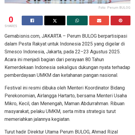
Foto: Perum BULOG
0
SHARES
Gemabisnis.com, JAKARTA – Perum BULOG berpartisipasi
dalam Pesta Rakyat untuk Indonesia 2025 yang digelar di
Smesco Indonesia, Jakarta, pada 22–23 Agustus 2025.
Acara ini menjadi bagian dari perayaan 80 Tahun
Kemerdekaan Indonesia sekaligus dukungan nyata terhadap
pemberdayaan UMKM dan ketahanan pangan nasional.
Festival ini resmi dibuka oleh Menteri Koordinator Bidang
Perekonomian, Airlangga Hartarto, bersama Menteri Usaha
Mikro, Kecil, dan Menengah, Maman Abdurrahman. Ribuan
masyarakat, pelaku UMKM, serta mitra strategis turut
memeriahkan jalannya kegiatan.
Turut hadir Direktur Utama Perum BULOG, Ahmad Rizal