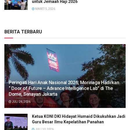
untuk Jemaah Haji 2026
MARET 5, 2026
BERITA TERBARU
Peringati Hari Anak Nasional 2026, Morinaga Hadirkan
“ Door of Future – Advance Intelligence Lab” di The
Dome, Senayan Jakarta
JULI 26, 2026
Ketua KONI DKI Hidayat Humaid Dikukuhkan Jadi
Guru Besar Ilmu Kepelatihan Panahan
JULI 10, 2026