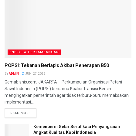
ENERGI & PERTAMBANGAN
POPSI: Tekanan Berlapis Akibat Penerapan B50
BY
ADMIN
JUNI 27, 2026
Gemabisnis.com, JAKARTA – Perkumpulan Organisasi Petani
Sawit Indonesia (POPSI) bersama Koalisi Transisi Bersih
mengingatkan pemerintah agar tidak terburu-buru memaksakan
implementasi...
READ MORE
Kemenperin Gelar Sertifikasi Penyangraian
Angkat Kualitas Kopi Indonesia