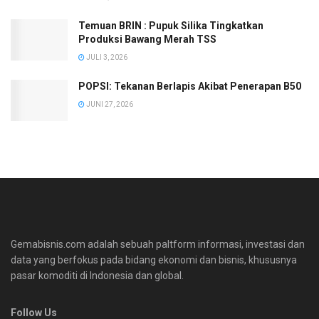
Temuan BRIN : Pupuk Silika Tingkatkan
Produksi Bawang Merah TSS
JULI 3, 2026
POPSI: Tekanan Berlapis Akibat Penerapan B50
JUNI 27, 2026
Gemabisnis.com adalah sebuah paltform informasi, investasi dan
data yang berfokus pada bidang ekonomi dan bisnis, khususnya
pasar komoditi di Indonesia dan global.
Follow Us