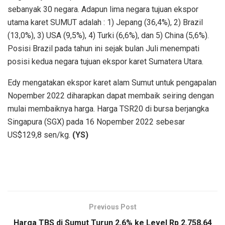
sebanyak 30 negara. Adapun lima negara tujuan ekspor
utama karet SUMUT adalah : 1) Jepang (36,4%), 2) Brazil
(13,0%), 3) USA (9,5%), 4) Turki (6,6%), dan 5) China (5,6%).
Posisi Brazil pada tahun ini sejak bulan Juli menempati
posisi kedua negara tujuan ekspor karet Sumatera Utara.
Edy mengatakan ekspor karet alam Sumut untuk pengapalan
Nopember 2022 diharapkan dapat membaik seiring dengan
mulai membaiknya harga. Harga TSR20 di bursa berjangka
Singapura (SGX) pada 16 Nopember 2022 sebesar
US$129,8 sen/kg.
(YS)
Previous Post
Harga TBS di Sumut Turun 2,6% ke Level Rp 2.758,64