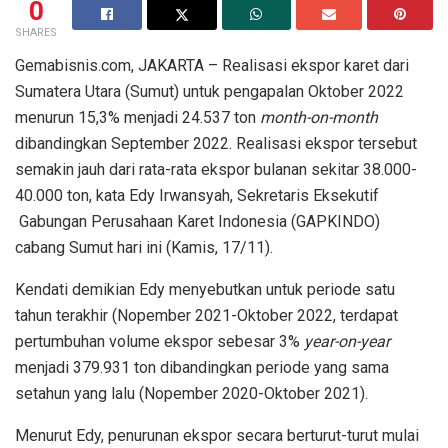
0
SHARES
Gemabisnis.com, JAKARTA – Realisasi ekspor karet dari
Sumatera Utara (Sumut) untuk pengapalan Oktober 2022
menurun 15,3% menjadi 24.537 ton
month-on-month
dibandingkan September 2022. Realisasi ekspor tersebut
semakin jauh dari rata-rata ekspor bulanan sekitar 38.000-
40.000 ton, kata Edy Irwansyah, Sekretaris Eksekutif
Gabungan Perusahaan Karet Indonesia (GAPKINDO)
cabang Sumut hari ini (Kamis, 17/11).
Kendati demikian Edy menyebutkan untuk periode satu
tahun terakhir (Nopember 2021-Oktober 2022, terdapat
pertumbuhan volume ekspor sebesar 3%
year-on-year
menjadi 379.931 ton dibandingkan periode yang sama
setahun yang lalu (Nopember 2020-Oktober 2021).
Menurut Edy, penurunan ekspor secara berturut-turut mulai