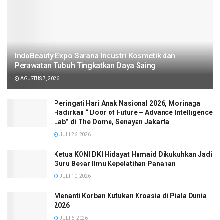
IndoBeauty Expo Sarana Industri Kosmetik dan
Perawatan Tubuh Tingkatkan Daya Saing
AGUSTUS 7, 2026
Peringati Hari Anak Nasional 2026, Morinaga
Hadirkan “ Door of Future – Advance Intelligence
Lab” di The Dome, Senayan Jakarta
JULI 26, 2026
Ketua KONI DKI Hidayat Humaid Dikukuhkan Jadi
Guru Besar Ilmu Kepelatihan Panahan
JULI 10, 2026
Menanti Korban Kutukan Kroasia di Piala Dunia
2026
JULI 6, 2026