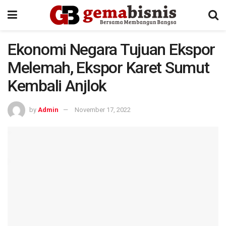
Ekonomi Negara Tujuan Ekspor
Melemah, Ekspor Karet Sumut
Kembali Anjlok
by
Admin
November 17, 2022