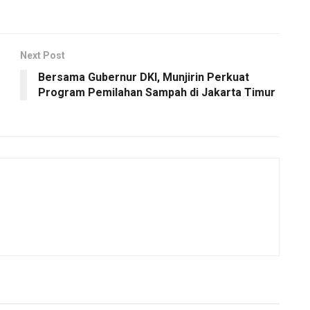
Next Post
Bersama Gubernur DKI, Munjirin Perkuat
Program Pemilahan Sampah di Jakarta Timur