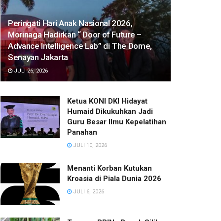
Peringati Hari Anak Nasional 2026,
Morinaga Hadirkan “ Door of Future –
Advance Intelligence Lab” di The Dome,
Senayan Jakarta
JULI 26, 2026
Ketua KONI DKI Hidayat
Humaid Dikukuhkan Jadi
Guru Besar Ilmu Kepelatihan
Panahan
JULI 10, 2026
Menanti Korban Kutukan
Kroasia di Piala Dunia 2026
JULI 6, 2026