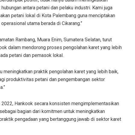
 hubungan antara petani dan pelaku industri. Kami juga
an petani lokal di Kota Palembang guna menciptakan
h operasional utama berada di Cikarang.”
amatan Rambang, Muara Enim, Sumatera Selatan, turut
ok dalam mendorong proses pengolahan karet yang lebih
ada petani dan pemasok lokal.
tu meningkatkan praktik pengolahan karet yang lebih baik,
agi produktivitas petani dan pengembangan sektor
a.”
hun 2022, Hankook secara konsisten mengimplementasikan
 sebagai bagian dari komitmen untuk meningkatkan
praktik pengadaan yang bertanggung jawab di sektor karet