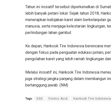
Tahun ini inisiatif tersebut diperkenalkan di S
lebih banyak petani lokal. Sejak tahun 2018, Hank
menerapkan kebijakan karet alam berkelanjutan gu
manusia, serta menjaga kelestarian lingkungan, 
perlindungan lahan gambut.
Ke depan, Hankook Tire Indonesia berencana menja
dengan fokus pada penguatan edukasi petani, peni
pengolahan karet yang lebih ramah lingkungan dan
Melalui inisiatif ini, Hankook Tire Indonesia me
juga strategi jangka panjang dalam membangun indu
bertanggung jawab. (NM)
Tags:
ESG
Formic Acid
Hankook Tire Indonesia