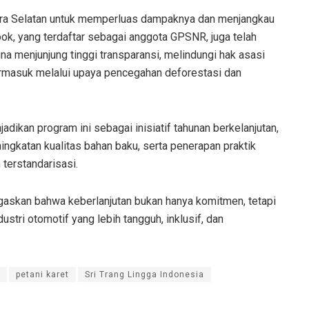
umatra Selatan untuk memperluas dampaknya dan menjangkau
ook, yang terdaftar sebagai anggota GPSNR, juga telah
na menjunjung tinggi transparansi, melindungi hak asasi
termasuk melalui upaya pencegahan deforestasi dan
dikan program ini sebagai inisiatif tahunan berkelanjutan,
ngkatan kualitas bahan baku, serta penerapan praktik
 terstandarisasi.
negaskan bahwa keberlanjutan bukan hanya komitmen, tetapi
stri otomotif yang lebih tangguh, inklusif, dan
petani karet
Sri Trang Lingga Indonesia