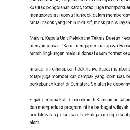
kualitas pengolahan karet, tetapi juga memperkuat
mengapresiasi upaya Hankook dalam memberdayak
rantai pasok yang lebih inklusif, meskipun wilaya
Malvin, Kepala Unit Pelaksana Teknis Daerah Kec
menyampaikan, “Kami mengapresiasi upaya Hanko
ramah lingkungan melalui donasi asam format kep
Inisiatif ini diharapkan tidak hanya dapat memban
tetapi juga memberikan dampak yang lebih luas b
perkebunan karet di Sumatera Selatan ke depanny
Sejak pertama kali diluncurkan di Kalimantan ta
dan memperluas program ini ke berbagai wilayah
produktivitas petani karet sekaligus memperkuat 
alam.