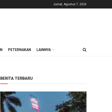
Jumat, Agustus 7, 2026
AN
PETERNAKAN
LAINNYA
BERITA TERBARU