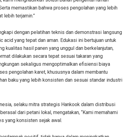
. Serta memastikan bahwa proses pengolahan yang lebih
t lebih terjamin.”
lengkapi dengan pelatihan teknis dan demonstrasi langsung
c acid yang tepat dan aman. Edukasi ini bertujuan untuk
kualitas hasil panen yang unggul dan berkelanjutan,
mat dilakukan secara tepat sesuai takaran yang
ngkungan sekaligus mengoptimalkan efisiensi biaya
roses pengolahan karet, khususnya dalam membantu
han baku yang lebih konsisten dan sesuai standar industri
onesia, selaku mitra strategis Hankook dalam distribusi
 berasal dari petani lokal, mengatakan, “Kami memahami
s yang konsisten sejak awal.
at berdampak positif, tidak hanya dalam meningkatkan