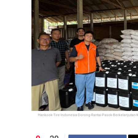
Hankook-Tire-Indonesia-Dorong-Rantai-Pasok-Berkelanjutan-