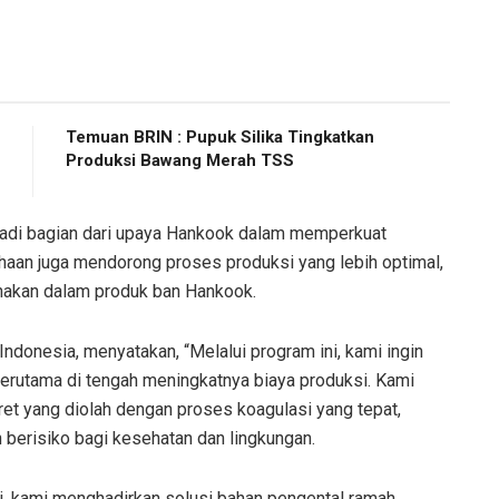
Temuan BRIN : Pupuk Silika Tingkatkan
Produksi Bawang Merah TSS
njadi bagian dari upaya Hankook dalam memperkuat
rusahaan juga mendorong proses produksi yang lebih optimal,
unakan dalam produk ban Hankook.
ndonesia, menyatakan, “Melalui program ini, kami ingin
 terutama di tengah meningkatnya biaya produksi. Kami
et yang diolah dengan proses koagulasi yang tepat,
berisiko bagi kesehatan dan lingkungan.
ini, kami menghadirkan solusi bahan pengental ramah