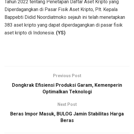
Tahun 2022 tentang Penetapan Daftar Aset Kripto yang
Diperdagangkan di Pasar Fisik Aset Kripto, Plt. Kepala
Bappebti Didid Noordiatmoko sejauh ini telah menetapkan
383 aset kripto yang dapat diperdagangkan di pasar fisik
aset kripto di Indonesia.
(YS)
Previous Post
Dongkrak Efisiensi Produksi Garam, Kemenperin
Optimalkan Teknologi
Next Post
Beras Impor Masuk, BULOG Jamin Stabilitas Harga
Beras