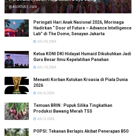
AGUSTUS 7, 2026
Peringati Hari Anak Nasional 2026, Morinaga
Hadirkan “ Door of Future – Advance Intelligence
Lab” di The Dome, Senayan Jakarta
JULI 26, 2026
Ketua KONI DKI Hidayat Humaid Dikukuhkan Jadi
Guru Besar Ilmu Kepelatihan Panahan
JULI 10, 2026
Menanti Korban Kutukan Kroasia di Piala Dunia
2026
JULI 6, 2026
Temuan BRIN : Pupuk Silika Tingkatkan
Produksi Bawang Merah TSS
JULI 3, 2026
POPSI: Tekanan Berlapis Akibat Penerapan B50