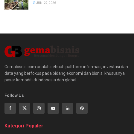
JUNI 27, 2026
Gemabisnis.com adalah sebuah paltform informasi, investasi dan
data yang berfokus pada bidang ekonomi dan bisnis, khususnya
pasar komoditi di Indonesia dan global.
Follow Us
Kategori Populer