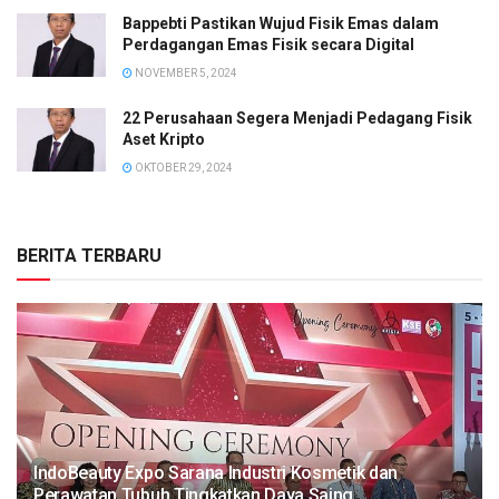
Bappebti Pastikan Wujud Fisik Emas dalam
Perdagangan Emas Fisik secara Digital
NOVEMBER 5, 2024
22 Perusahaan Segera Menjadi Pedagang Fisik
Aset Kripto
OKTOBER 29, 2024
BERITA TERBARU
IndoBeauty Expo Sarana Industri Kosmetik dan
Perawatan Tubuh Tingkatkan Daya Saing