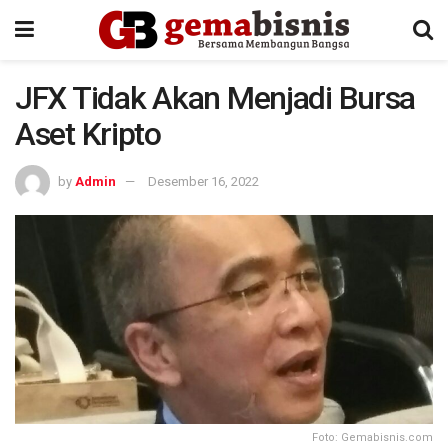
JFX Tidak Akan Menjadi Bursa
Aset Kripto
by
Admin
Desember 16, 2022
Foto: Gemabisnis.com