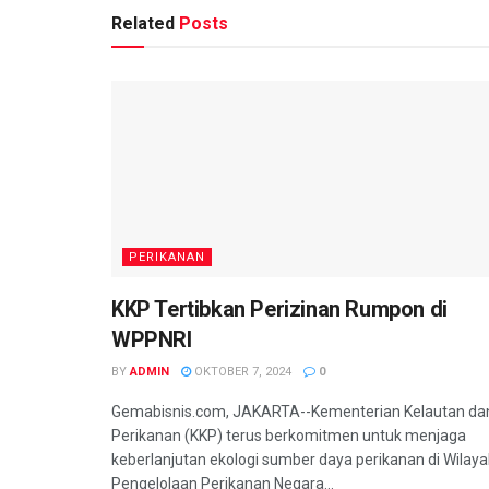
Related
Posts
PERIKANAN
KKP Tertibkan Perizinan Rumpon di
WPPNRI
BY
ADMIN
OKTOBER 7, 2024
0
Gemabisnis.com, JAKARTA--Kementerian Kelautan da
Perikanan (KKP) terus berkomitmen untuk menjaga
keberlanjutan ekologi sumber daya perikanan di Wilay
Pengelolaan Perikanan Negara...