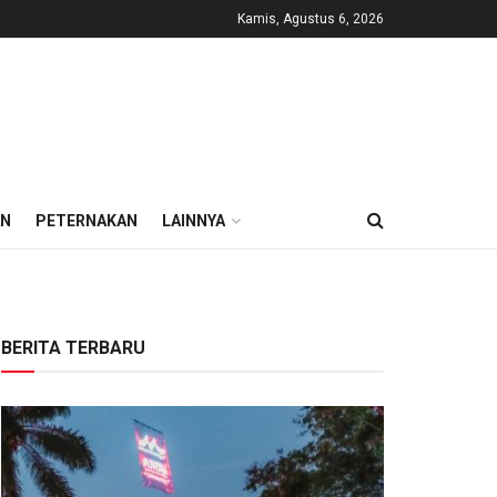
Kamis, Agustus 6, 2026
AN
PETERNAKAN
LAINNYA
BERITA TERBARU