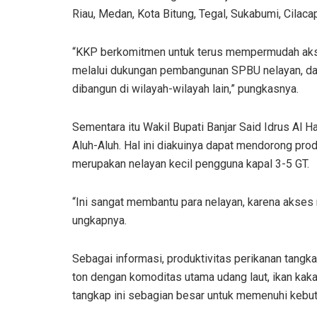
Riau, Medan, Kota Bitung, Tegal, Sukabumi, Cilaca
“KKP berkomitmen untuk terus mempermudah aks
melalui dukungan pembangunan SPBU nelayan, dan fa
dibangun di wilayah-wilayah lain,” pungkasnya.
Sementara itu Wakil Bupati Banjar Said Idrus A
Aluh-Aluh. Hal ini diakuinya dapat mendorong pr
merupakan nelayan kecil pengguna kapal 3-5 GT.
“Ini sangat membantu para nelayan, karena akse
ungkapnya.
Sebagai informasi, produktivitas perikanan tang
ton dengan komoditas utama udang laut, ikan kakap
tangkap ini sebagian besar untuk memenuhi kebutu