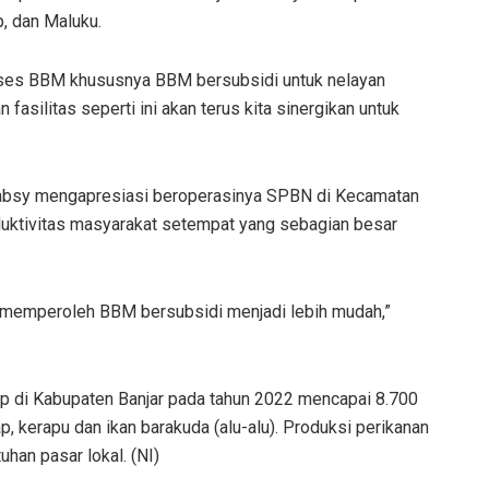
p, dan Maluku.
es BBM khususnya BBM bersubsidi untuk nelayan
silitas seperti ini akan terus kita sinergikan untuk
l Habsy mengapresiasi beroperasinya SPBN di Kecamatan
oduktivitas masyarakat setempat yang sebagian besar
s memperoleh BBM bersubsidi menjadi lebih mudah,”
kap di Kabupaten Banjar pada tahun 2022 mencapai 8.700
, kerapu dan ikan barakuda (alu-alu). Produksi perikanan
han pasar lokal. (NI)