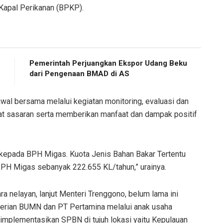
 Kapal Perikanan (BPKP).
Pemerintah Perjuangkan Ekspor Udang Beku
dari Pengenaan BMAD di AS
al bersama melalui kegiatan monitoring, evaluasi dan
pat sasaran serta memberikan manfaat dan dampak positif
kepada BPH Migas. Kuota Jenis Bahan Bakar Tertentu
 BPH Migas sebanyak 222.655 KL/tahun,” urainya.
nelayan, lanjut Menteri Trenggono, belum lama ini
erian BUMN dan PT Pertamina melalui anak usaha
diimplementasikan SPBN di tujuh lokasi yaitu Kepulauan