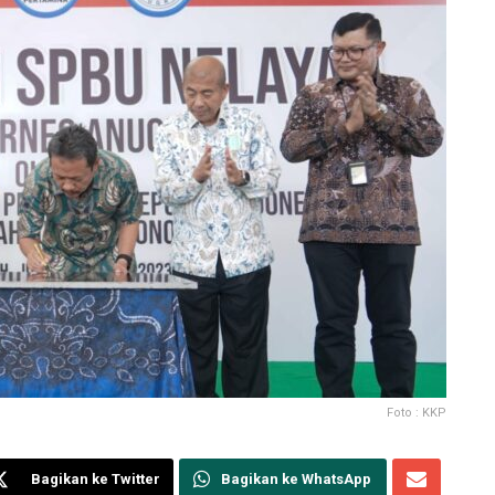
Foto : KKP
Bagikan ke Twitter
Bagikan ke WhatsApp