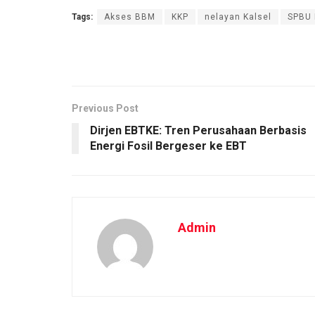
Tags:
Akses BBM
KKP
nelayan Kalsel
SPBU 
Previous Post
Dirjen EBTKE: Tren Perusahaan Berbasis
Energi Fosil Bergeser ke EBT
Admin