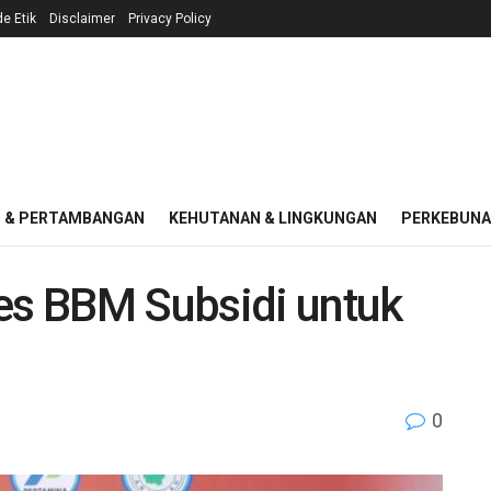
e Etik
Disclaimer
Privacy Policy
I & PERTAMBANGAN
KEHUTANAN & LINGKUNGAN
PERKEBUN
s BBM Subsidi untuk
0