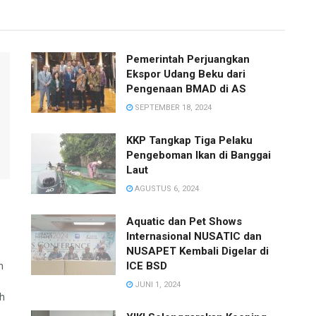
Pemerintah Perjuangkan
Ekspor Udang Beku dari
Pengenaan BMAD di AS
SEPTEMBER 18, 2024
KKP Tangkap Tiga Pelaku
Pengeboman Ikan di Banggai
Laut
AGUSTUS 6, 2024
Aquatic dan Pet Shows
Internasional NUSATIC dan
NUSAPET Kembali Digelar di
ICE BSD
n
JUNI 1, 2024
ah