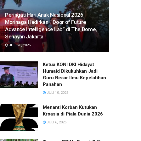
Peringati Hari Anak Nasional 2026,
Morinaga Hadirkan “ Door of Future –
Advance Intelligence Lab” di The Dome,
Senayan Jakarta
JULI 26, 2026
Ketua KONI DKI Hidayat
Humaid Dikukuhkan Jadi
Guru Besar Ilmu Kepelatihan
Panahan
JULI 10, 2026
Menanti Korban Kutukan
Kroasia di Piala Dunia 2026
JULI 6, 2026