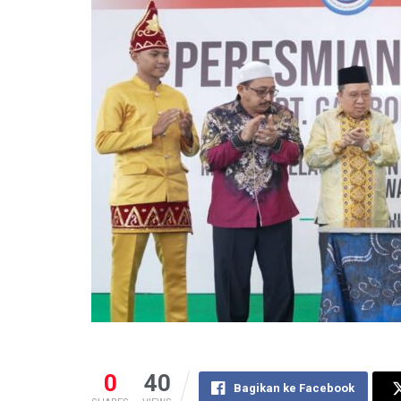
0
40
Bagikan ke Facebook