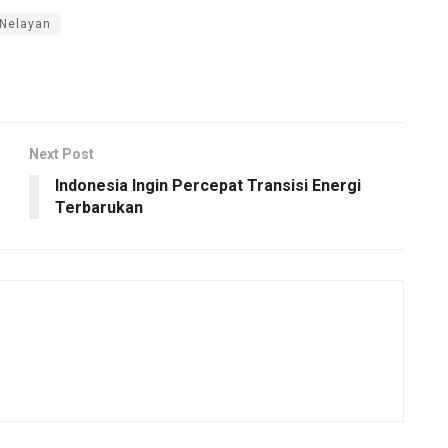
Nelayan
Next Post
Indonesia Ingin Percepat Transisi Energi
Terbarukan