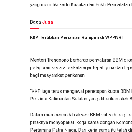
yang memiliki kartu Kusuka dan Bukti Pencatatan
Baca
Juga
KKP Tertibkan Perizinan Rumpon di WPPNRI
Menteri Trenggono berharap penyaluran BBM dikaw
pelaporan secara berkala agar tepat guna dan te
bagi masyarakat perikanan.
“KKP juga terus mengawal penetapan kuota BBM 
Provinsi Kalimantan Selatan yang diberikan oleh
Dalam mempermudah akses BBM subsidi bagi para 
pihaknya menyepakati kerja sama dengan Kement
Pertamina Patra Niaga. Dari kerja sama itu telah 