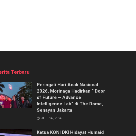
erita Terbaru
Peringati Hari Anak Nasional
2026, Morinaga Hadirkan “ Door
of Future – Advance
Intelligence Lab” di The Dome,
Senayan Jakarta
JULI 26, 2026
Ketua KONI DKI Hidayat Humaid