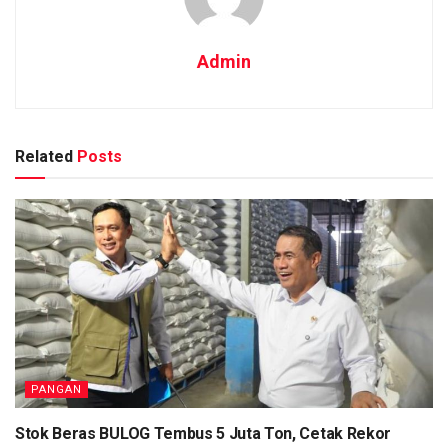
Admin
Related
Posts
PANGAN
Stok Beras BULOG Tembus 5 Juta Ton, Cetak Rekor