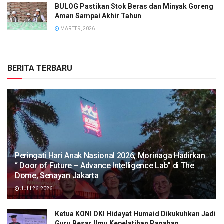
BULOG Pastikan Stok Beras dan Minyak Goreng
Aman Sampai Akhir Tahun
MARET 9, 2026
BERITA TERBARU
Peringati Hari Anak Nasional 2026, Morinaga Hadirkan
“ Door of Future – Advance Intelligence Lab” di The
Dome, Senayan Jakarta
JULI 26, 2026
Ketua KONI DKI Hidayat Humaid Dikukuhkan Jadi
Guru Besar Ilmu Kepelatihan Panahan