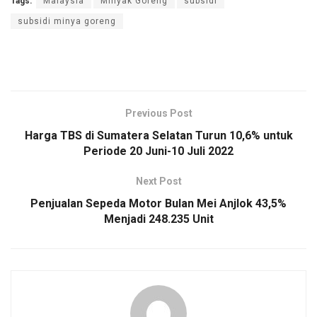
Tags:
Malaysia
Minyak Goreng
subsidi
subsidi minya goreng
Previous Post
Harga TBS di Sumatera Selatan Turun 10,6% untuk
Periode 20 Juni-10 Juli 2022
Next Post
Penjualan Sepeda Motor Bulan Mei Anjlok 43,5%
Menjadi 248.235 Unit