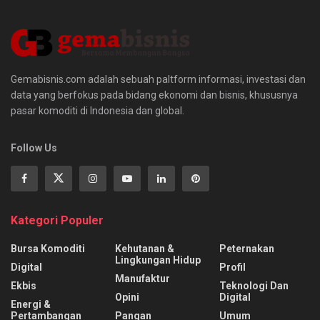
Gemabisnis.com adalah sebuah paltform informasi, investasi dan
data yang berfokus pada bidang ekonomi dan bisnis, khususnya
pasar komoditi di Indonesia dan global.
Follow Us
Kategori Populer
Bursa Komoditi
Kehutanan &
Peternakan
Lingkungan Hidup
Digital
Profil
Manufaktur
Ekbis
Teknologi Dan
Opini
Digital
Energi &
Pertambangan
Pangan
Umum