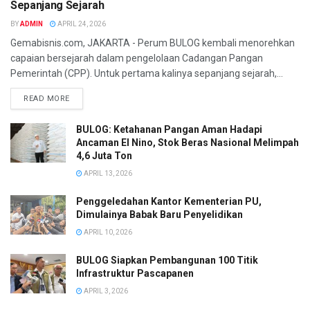
Sepanjang Sejarah
BY
ADMIN
APRIL 24, 2026
Gemabisnis.com, JAKARTA - Perum BULOG kembali menorehkan
capaian bersejarah dalam pengelolaan Cadangan Pangan
Pemerintah (CPP). Untuk pertama kalinya sepanjang sejarah,...
READ MORE
BULOG: Ketahanan Pangan Aman Hadapi
Ancaman El Nino, Stok Beras Nasional Melimpah
4,6 Juta Ton
APRIL 13, 2026
Penggeledahan Kantor Kementerian PU,
Dimulainya Babak Baru Penyelidikan
APRIL 10, 2026
BULOG Siapkan Pembangunan 100 Titik
Infrastruktur Pascapanen
APRIL 3, 2026