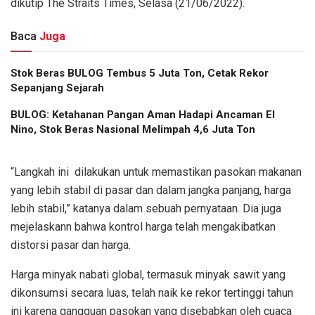
dikutip The Straits Times, Selasa (21/06/2022).
Baca
Juga
Stok Beras BULOG Tembus 5 Juta Ton, Cetak Rekor
Sepanjang Sejarah
BULOG: Ketahanan Pangan Aman Hadapi Ancaman El
Nino, Stok Beras Nasional Melimpah 4,6 Juta Ton
“Langkah ini dilakukan untuk memastikan pasokan makanan
yang lebih stabil di pasar dan dalam jangka panjang, harga
lebih stabil,” katanya dalam sebuah pernyataan. Dia juga
mejelaskann bahwa kontrol harga telah mengakibatkan
distorsi pasar dan harga.
Harga minyak nabati global, termasuk minyak sawit yang
dikonsumsi secara luas, telah naik ke rekor tertinggi tahun
ini karena gangguan pasokan yang disebabkan oleh cuaca