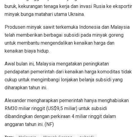
buruk, kekurangan tenaga kerja dan invasi Rusia ke eksportir
minyak bunga matahari utama Ukraina.
Produsen minyak sawit terkemuka Indonesia dan Malaysia
telah memberikan berbagai subsidi pada minyak goreng
untuk membantu mengendalikan kenaikan harga dan
kenaikan biaya hidup.
Awal bulan ini, Malaysia mengatakan peningkatan
pendapatan pemerintah dari kenaikan harga komoditas tidak
cukup untuk mengimbangi lonjakan belanja subsidi yang
diharapkan tahun ini.
Alexander mengharapkan pemerintah hanya menghabiskan
RM30 miliar ringgit (US$9,5 miliar) untuk subsidi
dibandingkan dengan perkiraan 4 miliar ringgit dalam
anggaran tahun ini. (NF)