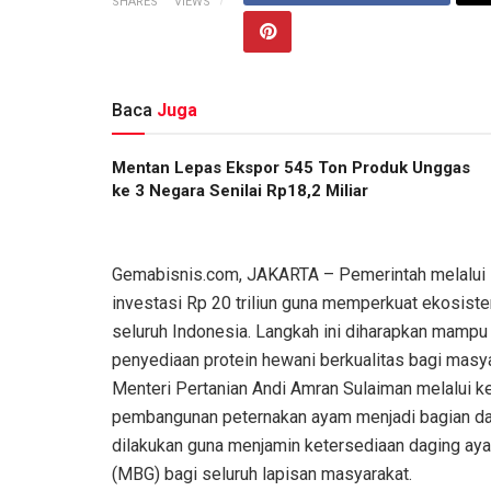
SHARES
VIEWS
Baca
Juga
Mentan Lepas Ekspor 545 Ton Produk Unggas
ke 3 Negara Senilai Rp18,2 Miliar
Gemabisnis.com, JAKARTA – Pemerintah melalui 
investasi Rp 20 triliun guna memperkuat ekosiste
seluruh Indonesia. Langkah ini diharapkan mamp
penyediaan protein hewani berkualitas bagi masya
Menteri Pertanian Andi Amran Sulaiman melalui k
pembangunan peternakan ayam menjadi bagian dari 
dilakukan guna menjamin ketersediaan daging aya
(MBG) bagi seluruh lapisan masyarakat.