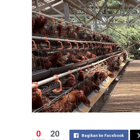
0
20
Bagikan ke Facebook