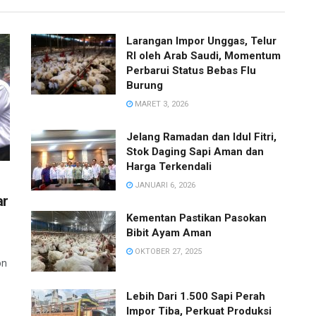
Larangan Impor Unggas, Telur
RI oleh Arab Saudi, Momentum
Perbarui Status Bebas Flu
Burung
MARET 3, 2026
Jelang Ramadan dan Idul Fitri,
Stok Daging Sapi Aman dan
Harga Terkendali
JANUARI 6, 2026
ar
Kementan Pastikan Pasokan
Bibit Ayam Aman
OKTOBER 27, 2025
on
Lebih Dari 1.500 Sapi Perah
Impor Tiba, Perkuat Produksi