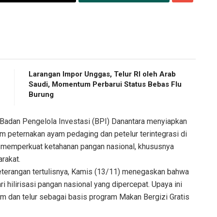
Larangan Impor Unggas, Telur RI oleh Arab
Saudi, Momentum Perbarui Status Bebas Flu
Burung
Badan Pengelola Investasi (BPI) Danantara menyiapkan
m peternakan ayam pedaging dan petelur terintegrasi di
u memperkuat ketahanan pangan nasional, khususnya
rakat.
eterangan tertulisnya, Kamis (13/11) menegaskan bahwa
hilirisasi pangan nasional yang dipercepat. Upaya ini
m dan telur sebagai basis program Makan Bergizi Gratis