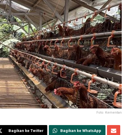
Foto: Kementan
Bagikan ke Twitter
Bagikan ke WhatsApp