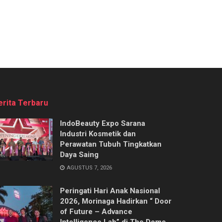
erita Terbaru
IndoBeauty Expo Sarana
Industri Kosmetik dan
Perawatan Tubuh Tingkatkan
Daya Saing
AGUSTUS 7, 2026
Peringati Hari Anak Nasional
2026, Morinaga Hadirkan “ Door
of Future – Advance
Intelligence Lab” di The Dome,