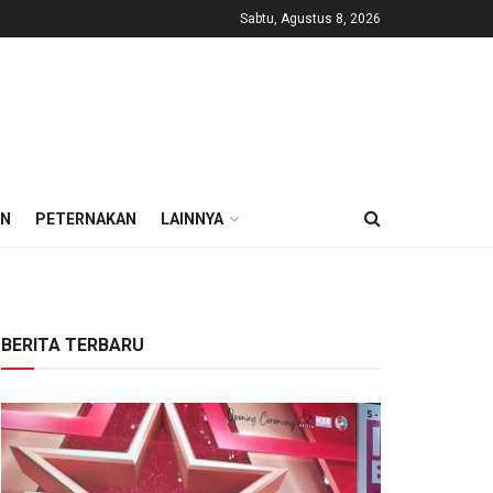
Sabtu, Agustus 8, 2026
AN
PETERNAKAN
LAINNYA
BERITA TERBARU