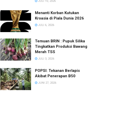
JULI 10, 2026
Menanti Korban Kutukan
Kroasia di Piala Dunia 2026
JULI 6, 2026
Temuan BRIN : Pupuk Silika
Tingkatkan Produksi Bawang
Merah TSS
JULI 3, 2026
POPSI: Tekanan Berlapis
Akibat Penerapan B50
JUNI 27, 2026