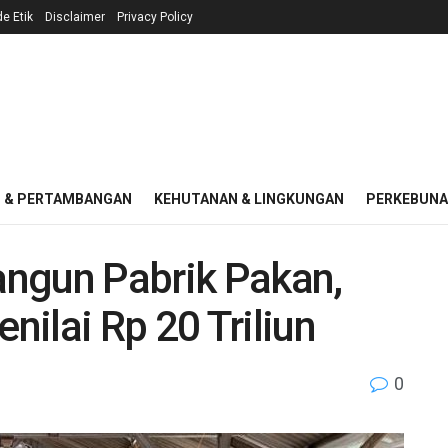
e Etik
Disclaimer
Privacy Policy
I & PERTAMBANGAN
KEHUTANAN & LINGKUNGAN
PERKEBUN
ngun Pabrik Pakan,
ilai Rp 20 Triliun
0