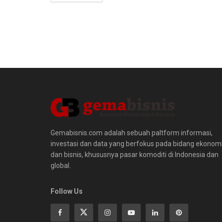
Gemabisnis.com adalah sebuah paltform informasi,
investasi dan data yang berfokus pada bidang ekonom
dan bisnis, khususnya pasar komoditi di Indonesia dan
global.
Follow Us