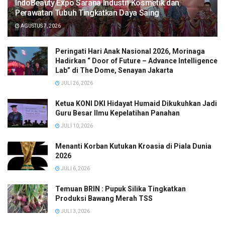
IndoBeauty Expo Sarana Industri Kosmetik dan
Perawatan Tubuh Tingkatkan Daya Saing
AGUSTUS 7, 2026
Peringati Hari Anak Nasional 2026, Morinaga
Hadirkan “ Door of Future – Advance Intelligence
Lab” di The Dome, Senayan Jakarta
JULI 26, 2026
Ketua KONI DKI Hidayat Humaid Dikukuhkan Jadi
Guru Besar Ilmu Kepelatihan Panahan
JULI 10, 2026
Menanti Korban Kutukan Kroasia di Piala Dunia
2026
JULI 6, 2026
Temuan BRIN : Pupuk Silika Tingkatkan
Produksi Bawang Merah TSS
JULI 3, 2026