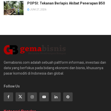
POPSI: Tekanan Berlapis Akibat Penerapan B50
JUNI 27, 2026
Gemabisnis.com adalah sebuah paltform informasi, investasi dan
data yang berfokus pada bidang ekonomi dan bisnis, khususnya
pasar komoditi di Indonesia dan global.
Follow Us