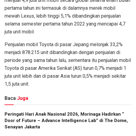
menjual 4,9 juta unit mobil secara global selama enam bulan
pertama tahun ini termasuk di dalamnya merek mobil
mewah Lexus, lebih tinggi 5,1% dibandingkan penjualan
selama semester pertama tahun 2022 yang mencapai 4,7
juta unit mobil.
Penjualan mobil Toyota di pasar Jepang melonjak 33,2%
menjadi 878.215 unit dibandingkan dengan penjualan di
periode yang sama tahun lalu, sementara itu penjualan mobil
Toyota di pasar Amerika Serikat (AS) turun 0,7% menjadi 1
juta unit lebih dan di pasar Asia turun 0,5% menjadi sekitar
1,5 juta unit.
Baca
Juga
Peringati Hari Anak Nasional 2026, Morinaga Hadirkan “
Door of Future – Advance Intelligence Lab” di The Dome,
Senayan Jakarta