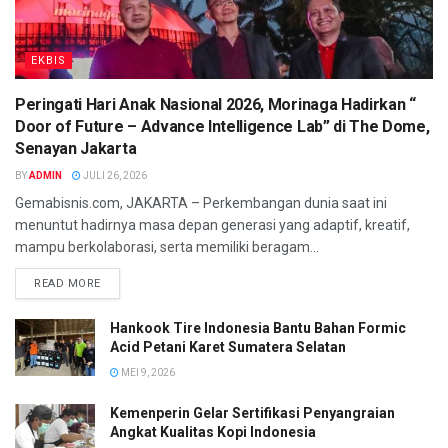
EKBIS
Peringati Hari Anak Nasional 2026, Morinaga Hadirkan “
Door of Future – Advance Intelligence Lab” di The Dome,
Senayan Jakarta
BY
ADMIN
JULI 26, 2026
Gemabisnis.com, JAKARTA – Perkembangan dunia saat ini
menuntut hadirnya masa depan generasi yang adaptif, kreatif,
mampu berkolaborasi, serta memiliki beragam...
READ MORE
Hankook Tire Indonesia Bantu Bahan Formic
Acid Petani Karet Sumatera Selatan
MEI 9, 2026
Kemenperin Gelar Sertifikasi Penyangraian
Angkat Kualitas Kopi Indonesia