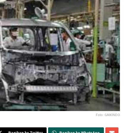
Foto: GAIKINDO
Bagikan ke Twitter
Bagikan ke WhatsApp