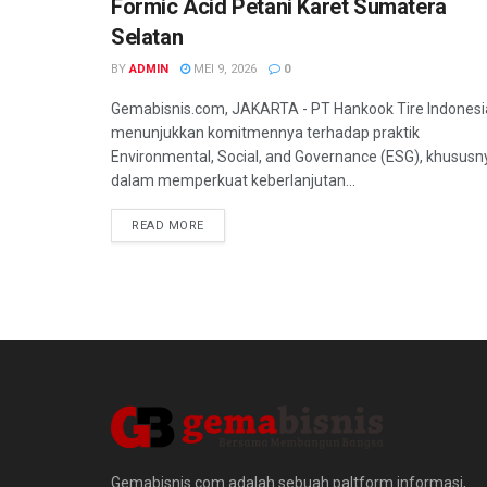
Formic Acid Petani Karet Sumatera
Selatan
BY
ADMIN
MEI 9, 2026
0
Gemabisnis.com, JAKARTA - PT Hankook Tire Indonesi
menunjukkan komitmennya terhadap praktik
Environmental, Social, and Governance (ESG), khususn
dalam memperkuat keberlanjutan...
READ MORE
Gemabisnis.com adalah sebuah paltform informasi,