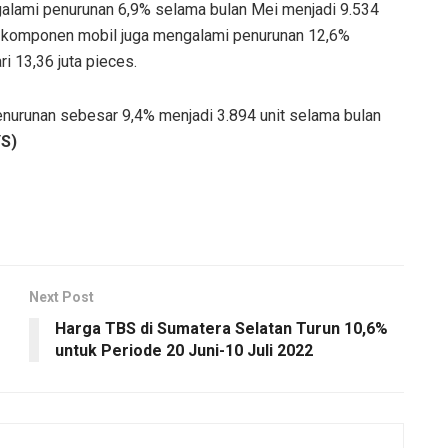
alami penurunan 6,9% selama bulan Mei menjadi 9.534
or komponen mobil juga mengalami penurunan 12,6%
i 13,36 juta pieces.
enurunan sebesar 9,4% menjadi 3.894 unit selama bulan
YS)
Next Post
Harga TBS di Sumatera Selatan Turun 10,6%
untuk Periode 20 Juni-10 Juli 2022