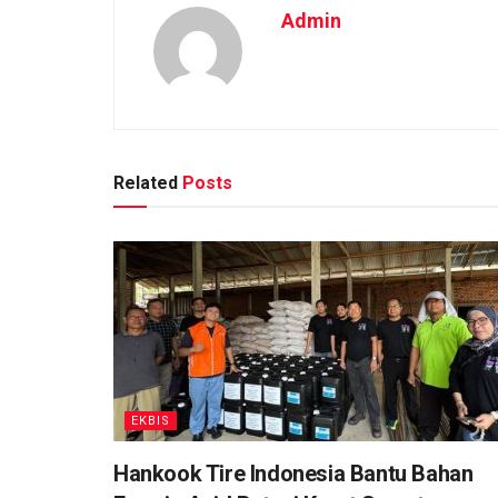
Admin
Related
Posts
EKBIS
Hankook Tire Indonesia Bantu Bahan