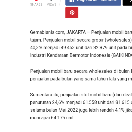
SHARES
VIEWS
Gemabisnis.com, JAKARTA – Penjualan mobil bar
tajam. Penjualan mobil secara grosir (wholesales
40,3% menjadi 49.453 unit dari 82.879 unit pada 
Industri Kendaraan Bermotor Indonesia (GAIKINDO
Penjualan mobil baru secara wholesales di bulan 
penjualan pada bulan yang sama tahun lalu yang m
Sementara itu, penjualan ritel mobil baru (dari 
penurunan 24,6% menjadi 61.558 unit dari 81.615 u
selama bulan Mei 2022 juga lebih rendah 4,1% jik
mencapai 64.175 unit.