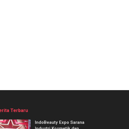
erita Terbaru
IndoBeauty Expo Sarana
Industri Kosmetik dan