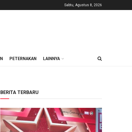
Sabtu, Agustus 8, 2026
AN
PETERNAKAN
LAINNYA
BERITA TERBARU