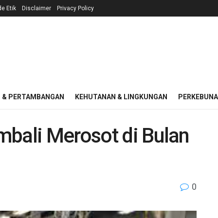
e Etik
Disclaimer
Privacy Policy
I & PERTAMBANGAN
KEHUTANAN & LINGKUNGAN
PERKEBUN
mbali Merosot di Bulan
0