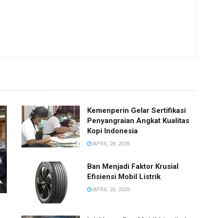
Kemenperin Gelar Sertifikasi
Penyangraian Angkat Kualitas
Kopi Indonesia
APRIL 28, 2026
Ban Menjadi Faktor Krusial
Efisiensi Mobil Listrik
APRIL 26, 2026