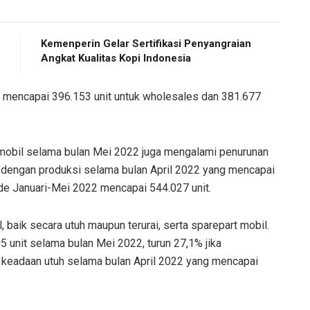
Kemenperin Gelar Sertifikasi Penyangraian
Angkat Kualitas Kopi Indonesia
i mencapai 396.153 unit untuk wholesales dan 381.677
mobil selama bulan Mei 2022 juga mengalami penurunan
n dengan produksi selama bulan April 2022 yang mencapai
ode Januari-Mei 2022 mencapai 544.027 unit.
 baik secara utuh maupun terurai, serta sparepart mobil.
 unit selama bulan Mei 2022, turun 27,1% jika
keadaan utuh selama bulan April 2022 yang mencapai