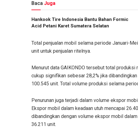
Baca
Juga
Hankook Tire Indonesia Bantu Bahan Formic
Acid Petani Karet Sumatera Selatan
Total penjualan mobil selama periode Januari-Me
unit untuk penjualan ritelnya.
Menurut data GAIKONDO tersebut total produksi 
cukup signifikan sebesar 28,2% jika dibandingka
100.545 unit. Total volume produksi selama peri
Penurunan juga terjadi dalam volume ekspor mobil,
Ekspor mobil dalam keadaan utuh mencapai 26.405
dibandingkan dengan volume ekspor mobil dalam 
36.211 unit.