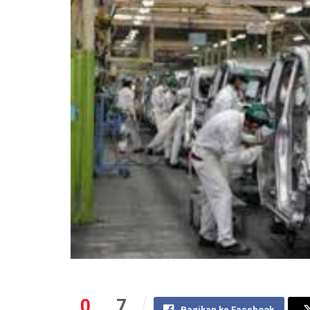
0
7
Bagikan ke Facebook