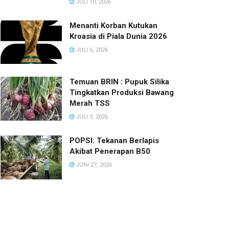
JULI 10, 2026
Menanti Korban Kutukan
Kroasia di Piala Dunia 2026
JULI 6, 2026
Temuan BRIN : Pupuk Silika
Tingkatkan Produksi Bawang
Merah TSS
JULI 3, 2026
POPSI: Tekanan Berlapis
Akibat Penerapan B50
JUNI 27, 2026