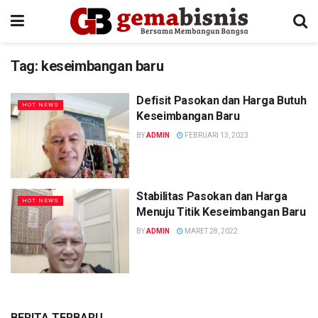
Tag:
keseimbangan baru
Defisit Pasokan dan Harga Butuh
HOT NEWS
Keseimbangan Baru
BY
ADMIN
FEBRUARI 13, 2023
Stabilitas Pasokan dan Harga
HOT NEWS
Menuju Titik Keseimbangan Baru
BY
ADMIN
MARET 28, 2022
BERITA TERBARU