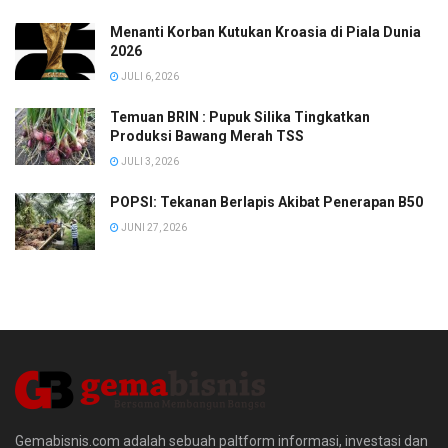
Menanti Korban Kutukan Kroasia di Piala Dunia
2026
JULI 6, 2026
Temuan BRIN : Pupuk Silika Tingkatkan
Produksi Bawang Merah TSS
JULI 3, 2026
POPSI: Tekanan Berlapis Akibat Penerapan B50
JUNI 27, 2026
Gemabisnis.com adalah sebuah paltform informasi, investasi dan