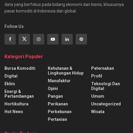
data yang berfokus pada bidang ekonomi dan bisnis, khususnya
pasar komoditi di Indonesia dan global.
Follow Us
Kategori Populer
Bursa Komoditi
Kehutanan &
Peternakan
Lingkungan Hidup
Digital
Profil
Manufaktur
Ekbis
Teknologi Dan
Opini
Digital
Energi &
Pertambangan
Pangan
Umum
Hortikultura
Perikanan
Uncategorized
Hot News
Perkebunan
Wisata
Pertanian