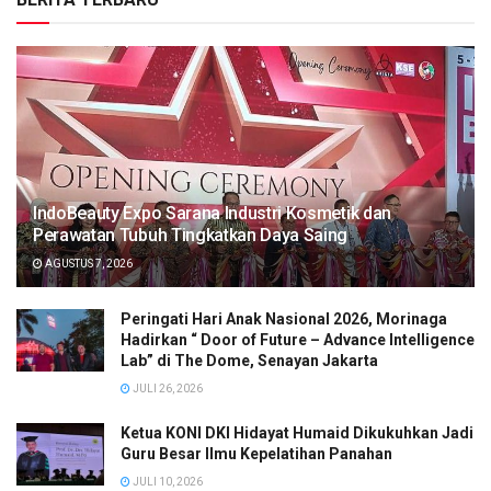
IndoBeauty Expo Sarana Industri Kosmetik dan
Perawatan Tubuh Tingkatkan Daya Saing
AGUSTUS 7, 2026
Peringati Hari Anak Nasional 2026, Morinaga
Hadirkan “ Door of Future – Advance Intelligence
Lab” di The Dome, Senayan Jakarta
JULI 26, 2026
Ketua KONI DKI Hidayat Humaid Dikukuhkan Jadi
Guru Besar Ilmu Kepelatihan Panahan
JULI 10, 2026