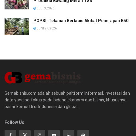
Produksi Bawang Merah TSS
JULI 3, 2026
POPSI: Tekanan Berlapis Akibat Penerapan B50
JUNI 27, 2026
Gemabisnis.com adalah sebuah paltform informasi, investasi dan
data yang berfokus pada bidang ekonomi dan bisnis, khususnya
pasar komoditi di Indonesia dan global.
Follow Us