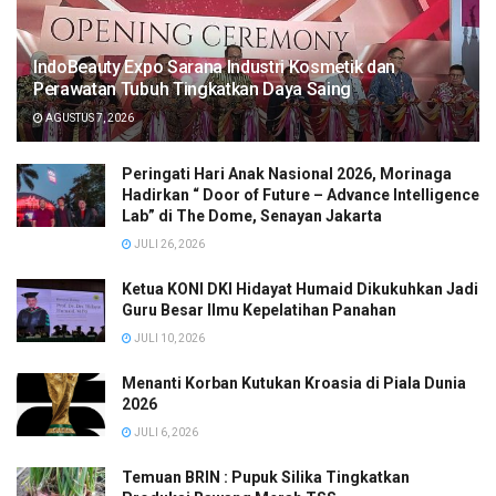
IndoBeauty Expo Sarana Industri Kosmetik dan
Perawatan Tubuh Tingkatkan Daya Saing
AGUSTUS 7, 2026
Peringati Hari Anak Nasional 2026, Morinaga
Hadirkan “ Door of Future – Advance Intelligence
Lab” di The Dome, Senayan Jakarta
JULI 26, 2026
Ketua KONI DKI Hidayat Humaid Dikukuhkan Jadi
Guru Besar Ilmu Kepelatihan Panahan
JULI 10, 2026
Menanti Korban Kutukan Kroasia di Piala Dunia
2026
JULI 6, 2026
Temuan BRIN : Pupuk Silika Tingkatkan