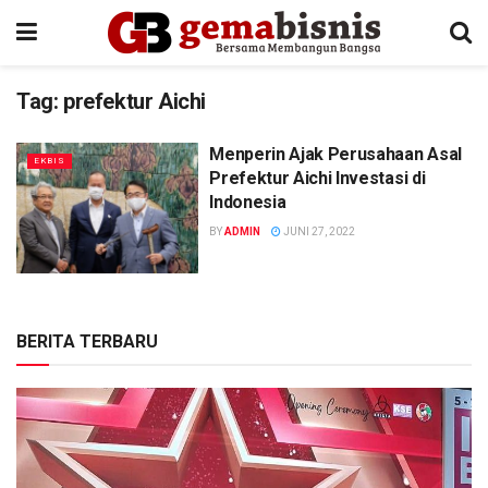
Tag:
prefektur Aichi
Menperin Ajak Perusahaan Asal
EKBIS
Prefektur Aichi Investasi di
Indonesia
BY
ADMIN
JUNI 27, 2022
BERITA TERBARU