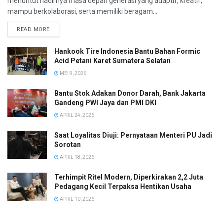
menuntut hadirnya masa depan generasi yang adaptif, kreatif,
mampu berkolaborasi, serta memiliki beragam...
READ MORE
Hankook Tire Indonesia Bantu Bahan Formic
Acid Petani Karet Sumatera Selatan
MEI 9, 2026
Bantu Stok Adakan Donor Darah, Bank Jakarta
Gandeng PWI Jaya dan PMI DKI
APRIL 24, 2026
Saat Loyalitas Diuji: Pernyataan Menteri PU Jadi
Sorotan
APRIL 18, 2026
Terhimpit Ritel Modern, Diperkirakan 2,2 Juta
Pedagang Kecil Terpaksa Hentikan Usaha
APRIL 10, 2026