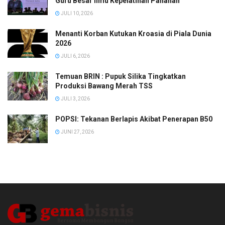
Guru Besar Ilmu Kepelatihan Panahan
JULI 10, 2026
Menanti Korban Kutukan Kroasia di Piala Dunia
2026
JULI 6, 2026
Temuan BRIN : Pupuk Silika Tingkatkan
Produksi Bawang Merah TSS
JULI 3, 2026
POPSI: Tekanan Berlapis Akibat Penerapan B50
JUNI 27, 2026