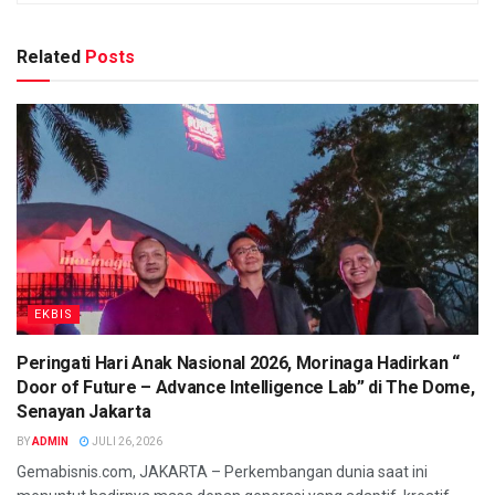
Related
Posts
EKBIS
Peringati Hari Anak Nasional 2026, Morinaga Hadirkan “
Door of Future – Advance Intelligence Lab” di The Dome,
Senayan Jakarta
BY
ADMIN
JULI 26, 2026
Gemabisnis.com, JAKARTA – Perkembangan dunia saat ini