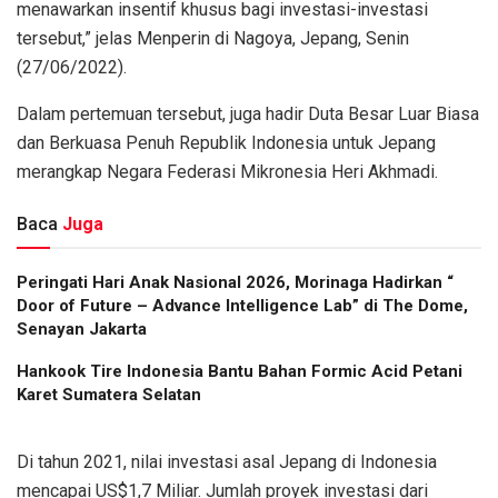
menawarkan insentif khusus bagi investasi-investasi
tersebut,” jelas Menperin di Nagoya, Jepang, Senin
(27/06/2022).
Dalam pertemuan tersebut, juga hadir Duta Besar Luar Biasa
dan Berkuasa Penuh Republik Indonesia untuk Jepang
merangkap Negara Federasi Mikronesia Heri Akhmadi.
Baca
Juga
Peringati Hari Anak Nasional 2026, Morinaga Hadirkan “
Door of Future – Advance Intelligence Lab” di The Dome,
Senayan Jakarta
Hankook Tire Indonesia Bantu Bahan Formic Acid Petani
Karet Sumatera Selatan
Di tahun 2021, nilai investasi asal Jepang di Indonesia
mencapai US$1,7 Miliar. Jumlah proyek investasi dari