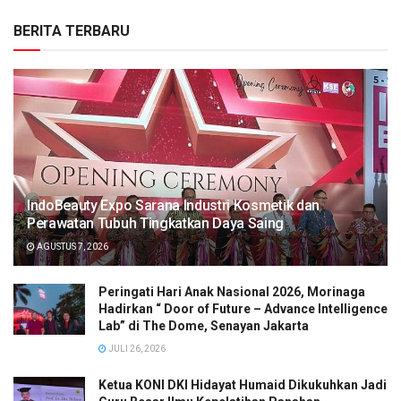
BERITA TERBARU
IndoBeauty Expo Sarana Industri Kosmetik dan
Perawatan Tubuh Tingkatkan Daya Saing
AGUSTUS 7, 2026
Peringati Hari Anak Nasional 2026, Morinaga
Hadirkan “ Door of Future – Advance Intelligence
Lab” di The Dome, Senayan Jakarta
JULI 26, 2026
Ketua KONI DKI Hidayat Humaid Dikukuhkan Jadi