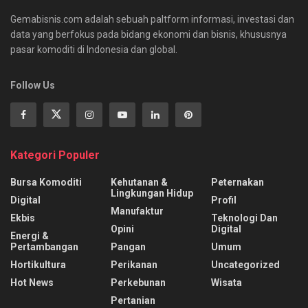
Gemabisnis.com adalah sebuah paltform informasi, investasi dan
data yang berfokus pada bidang ekonomi dan bisnis, khususnya
pasar komoditi di Indonesia dan global.
Follow Us
Kategori Populer
Bursa Komoditi
Kehutanan &
Peternakan
Lingkungan Hidup
Digital
Profil
Manufaktur
Ekbis
Teknologi Dan
Opini
Digital
Energi &
Pertambangan
Pangan
Umum
Hortikultura
Perikanan
Uncategorized
Hot News
Perkebunan
Wisata
Pertanian