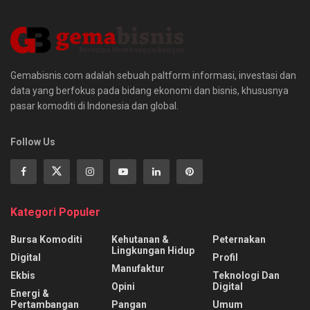
Gemabisnis.com adalah sebuah paltform informasi, investasi dan
data yang berfokus pada bidang ekonomi dan bisnis, khususnya
pasar komoditi di Indonesia dan global.
Follow Us
Kategori Populer
Bursa Komoditi
Kehutanan &
Peternakan
Lingkungan Hidup
Digital
Profil
Manufaktur
Ekbis
Teknologi Dan
Opini
Digital
Energi &
Pertambangan
Pangan
Umum