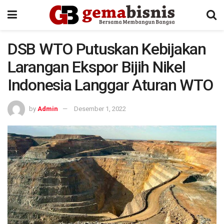
DSB WTO Putuskan Kebijakan
Larangan Ekspor Bijih Nikel
Indonesia Langgar Aturan WTO
by
Admin
Desember 1, 2022