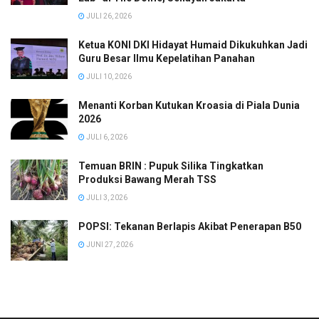
JULI 26, 2026
Ketua KONI DKI Hidayat Humaid Dikukuhkan Jadi
Guru Besar Ilmu Kepelatihan Panahan
JULI 10, 2026
Menanti Korban Kutukan Kroasia di Piala Dunia
2026
JULI 6, 2026
Temuan BRIN : Pupuk Silika Tingkatkan
Produksi Bawang Merah TSS
JULI 3, 2026
POPSI: Tekanan Berlapis Akibat Penerapan B50
JUNI 27, 2026