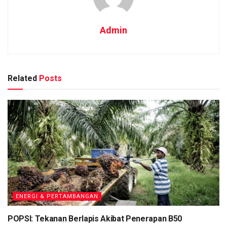
Admin
Related
Posts
ENERGI & PERTAMBANGAN
POPSI: Tekanan Berlapis Akibat Penerapan B50