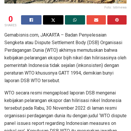
Foto: Istimewa
0
SHARES
Gemabisnis.com, JAKARTA – Badan Penyelesaian
Sengketa atau Dispute Settlement Body (DSB) Organisasi
Perdagangan Dunia (WTO) akhirnya memutuskan bahwa
kebijakan pelarangan ekspor bijih nikel dan hilirisasinya oleh
pemerintah Indonesia tidak sejalan (inkonsisten) dengan
peraturan WTO khususnya GATT 1994, demikian bunyi
laporan DSB WTO tersebut.
WTO secara resmi mengapload laporan DSB mengenai
kebijakan pelarangan ekspor dan hilirisasi nikel Indonesia
tersebut pada Rabu, 30 November 2022 di laman resmi
organisasi perdagangan dunia itu dengan judul ‘WTO dispute
panel issues report regarding Indonesian measures on
nickel ore’. Keputusan DSB WTO itu merupakan jawaban