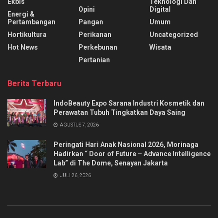
Ekbis
Teknologi Dan
Opini
Digital
Energi &
Pertambangan
Pangan
Umum
Hortikultura
Perikanan
Uncategorized
Hot News
Perkebunan
Wisata
Pertanian
Berita Terbaru
IndoBeauty Expo Sarana Industri Kosmetik dan
Perawatan Tubuh Tingkatkan Daya Saing
AGUSTUS 7, 2026
Peringati Hari Anak Nasional 2026, Morinaga
Hadirkan “ Door of Future – Advance Intelligence
Lab” di The Dome, Senayan Jakarta
JULI 26, 2026