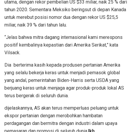
utama, dengan rekor pembelian US $33 miliar, naik 25 % dari
tahun 2020. Sementara Meksiko beringsut di depan Kanada
untuk merebut posisi nomor dua dengan rekor US $25,5
miliar, naik 39 % dari tahun lalu.
“Jelas bahwa mitra dagang internasional kami merespons
positif kembalinya kepastian dari Amerika Serikat,” kata
Vilsack.
Dia berterima kasih kepada produsen pertanian Amerika
yang selalu bekerja keras untuk menjadi pemasok global
yang andal, pemerintahan Biden-Harris serta USDA yang
berjuang keras untuk menjaga agar produk-produk lokal AS
terus bergerak di seluruh dunia.
dijelaskannya, AS akan terus memperluas peluang untuk
ekspor pertanian dengan merobohkan hambatan
perdagangan dan bermitra dengan industri dalam upaya
pemasaran dan promosi di seluruh dunia.
Ikh