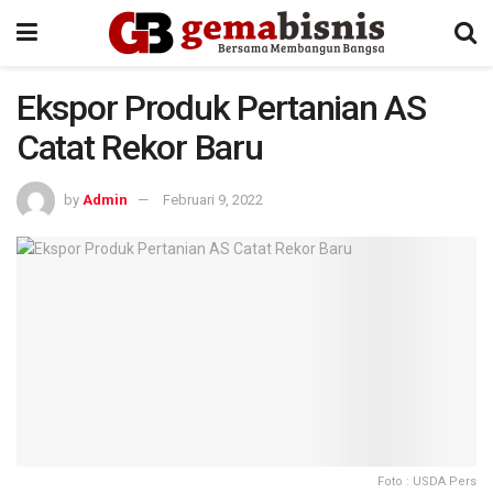
Ekspor Produk Pertanian AS
Catat Rekor Baru
by
Admin
Februari 9, 2022
Foto : USDA Pers