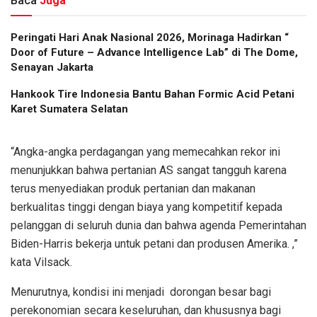
Baca
Juga
Peringati Hari Anak Nasional 2026, Morinaga Hadirkan “
Door of Future – Advance Intelligence Lab” di The Dome,
Senayan Jakarta
Hankook Tire Indonesia Bantu Bahan Formic Acid Petani
Karet Sumatera Selatan
“Angka-angka perdagangan yang memecahkan rekor ini
menunjukkan bahwa pertanian AS sangat tangguh karena
terus menyediakan produk pertanian dan makanan
berkualitas tinggi dengan biaya yang kompetitif kepada
pelanggan di seluruh dunia dan bahwa agenda Pemerintahan
Biden-Harris bekerja untuk petani dan produsen Amerika. ,”
kata Vilsack.
Menurutnya, kondisi ini menjadi dorongan besar bagi
perekonomian secara keseluruhan, dan khususnya bagi