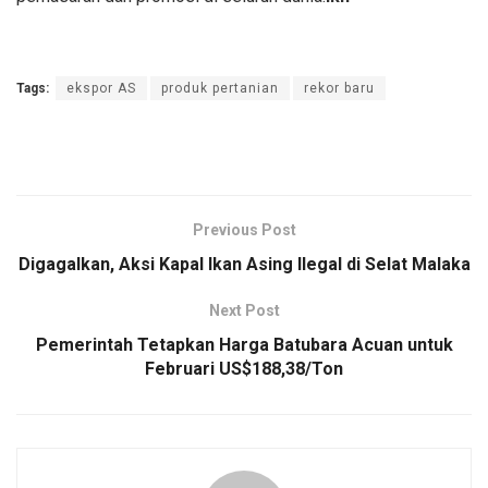
Tags:
ekspor AS
produk pertanian
rekor baru
Previous Post
Digagalkan, Aksi Kapal Ikan Asing Ilegal di Selat Malaka
Next Post
Pemerintah Tetapkan Harga Batubara Acuan untuk
Februari US$188,38/Ton