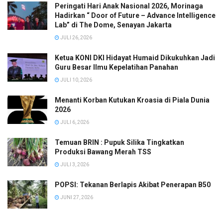
Peringati Hari Anak Nasional 2026, Morinaga
Hadirkan “ Door of Future – Advance Intelligence
Lab” di The Dome, Senayan Jakarta
JULI 26, 2026
Ketua KONI DKI Hidayat Humaid Dikukuhkan Jadi
Guru Besar Ilmu Kepelatihan Panahan
JULI 10, 2026
Menanti Korban Kutukan Kroasia di Piala Dunia
2026
JULI 6, 2026
Temuan BRIN : Pupuk Silika Tingkatkan
Produksi Bawang Merah TSS
JULI 3, 2026
POPSI: Tekanan Berlapis Akibat Penerapan B50
JUNI 27, 2026