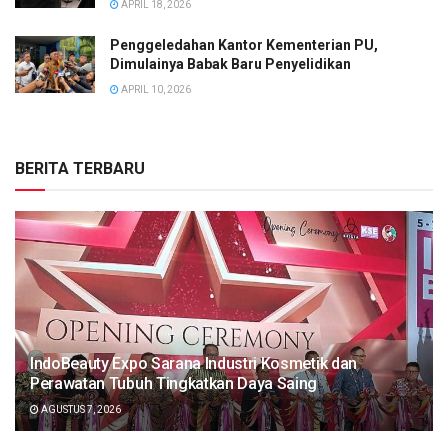
APRIL 18, 2026
Penggeledahan Kantor Kementerian PU,
Dimulainya Babak Baru Penyelidikan
APRIL 10, 2026
BERITA TERBARU
IndoBeauty Expo Sarana Industri Kosmetik dan
Perawatan Tubuh Tingkatkan Daya Saing
AGUSTUS 7, 2026