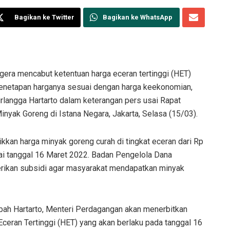
Bagikan ke Twitter
Bagikan ke WhatsApp
ra mencabut ketentuan harga eceran tertinggi (HET)
netapan harganya sesuai dengan harga keekonomian,
rlangga Hartarto dalam keterangan pers usai Rapat
inyak Goreng di Istana Negara, Jakarta, Selasa (15/03).
kan harga minyak goreng curah di tingkat eceran dari Rp
ulai tanggal 16 Maret 2022. Badan Pengelola Dana
ikan subsidi agar masyarakat mendapatkan minyak
mbah Hartarto, Menteri Perdagangan akan menerbitkan
eran Tertinggi (HET) yang akan berlaku pada tanggal 16