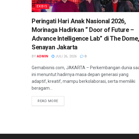
EKBIS
Peringati Hari Anak Nasional 2026,
Morinaga Hadirkan “ Door of Future –
Advance Intelligence Lab” di The Dome
Senayan Jakarta
BY
ADMIN
JULI 26, 2026
0
Gemabisnis.com, JAKARTA – Perkembangan dunia sa
ini menuntut hadirnya masa depan generasi yang
adaptif, kreatif, mampu berkolaborasi, serta memiliki
beragam...
READ MORE