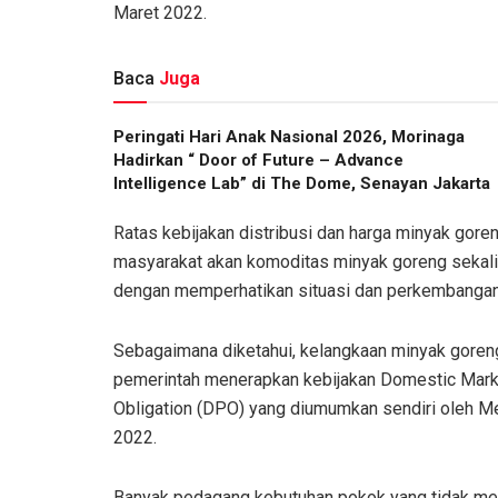
Maret 2022.
Baca
Juga
Peringati Hari Anak Nasional 2026, Morinaga
Hadirkan “ Door of Future – Advance
Intelligence Lab” di The Dome, Senayan Jakarta
Ratas kebijakan distribusi dan harga minyak gore
masyarakat akan komoditas minyak goreng sekal
dengan memperhatikan situasi dan perkembangan 
Sebagaimana diketahui, kelangkaan minyak goren
pemerintah menerapkan kebijakan Domestic Marke
Obligation (DPO) yang diumumkan sendiri oleh M
2022.
Banyak pedagang kebutuhan pokok yang tidak men