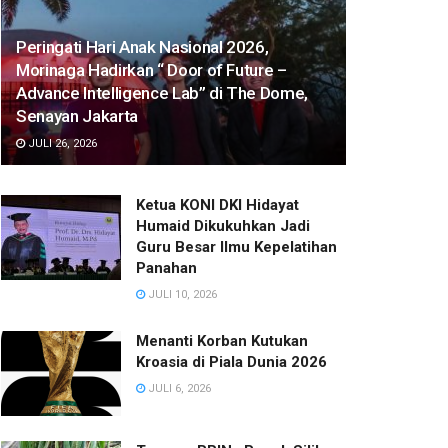
Peringati Hari Anak Nasional 2026,
Morinaga Hadirkan “ Door of Future –
Advance Intelligence Lab” di The Dome,
Senayan Jakarta
JULI 26, 2026
Ketua KONI DKI Hidayat
Humaid Dikukuhkan Jadi
Guru Besar Ilmu Kepelatihan
Panahan
JULI 10, 2026
Menanti Korban Kutukan
Kroasia di Piala Dunia 2026
JULI 6, 2026