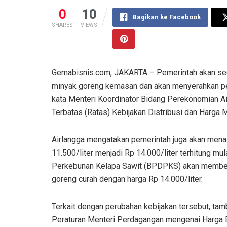
0
10
Bagikan ke Facebook
SHARES
VIEWS
Gemabisnis.com, JAKARTA – Pemerintah akan sege
minyak goreng kemasan dan akan menyerahkan pe
kata Menteri Koordinator Bidang Perekonomian Ai
Terbatas (Ratas) Kebijakan Distribusi dan Harga M
Airlangga mengatakan pemerintah juga akan menaik
11.500/liter menjadi Rp 14.000/liter terhitung m
Perkebunan Kelapa Sawit (BPDPKS) akan member
goreng curah dengan harga Rp 14.000/liter.
Terkait dengan perubahan kebijakan tersebut, ta
Peraturan Menteri Perdagangan mengenai Harga Ec