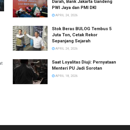
Darah, Bank Jakarta Gandeng
PWI Jaya dan PMI DKI
APRIL 24, 2026
Stok Beras BULOG Tembus 5
Juta Ton, Cetak Rekor
,
Sepanjang Sejarah
APRIL 24, 2026
Saat Loyalitas Diuji: Pernyataan
at
Menteri PU Jadi Sorotan
APRIL 18, 2026