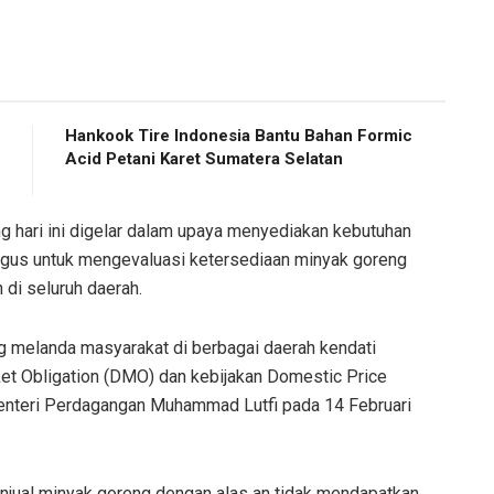
Hankook Tire Indonesia Bantu Bahan Formic
Acid Petani Karet Sumatera Selatan
ng hari ini digelar dalam upaya menyediakan kebutuhan
igus untuk mengevaluasi ketersediaan minyak goreng
di seluruh daerah.
g melanda masyarakat di berbagai daerah kendati
t Obligation (DMO) dan kebijakan Domestic Price
enteri Perdagangan Muhammad Lutfi pada 14 Februari
jual minyak goreng dengan alas an tidak mendapatkan