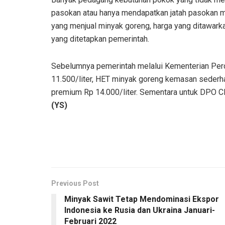
pasokan atau hanya mendapatkan jatah pasokan m
yang menjual minyak goreng, harga yang ditawarka
yang ditetapkan pemerintah.
Sebelumnya pemerintah melalui Kementerian Per
11.500/liter, HET minyak goreng kemasan sederh
premium Rp 14.000/liter. Sementara untuk DPO C
(YS)
Previous Post
Minyak Sawit Tetap Mendominasi Ekspor
Indonesia ke Rusia dan Ukraina Januari-
Februari 2022