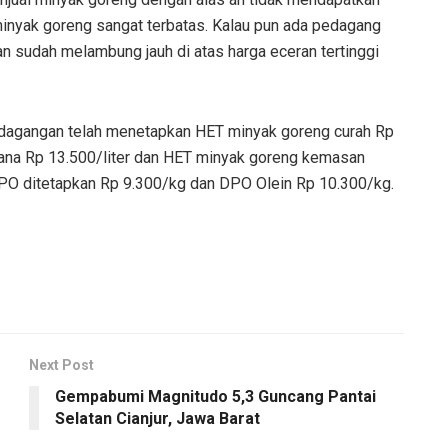
inyak goreng sangat terbatas. Kalau pun ada pedagang
n sudah melambung jauh di atas harga eceran tertinggi
dagangan telah menetapkan HET minyak goreng curah Rp
ana Rp 13.500/liter dan HET minyak goreng kemasan
PO ditetapkan Rp 9.300/kg dan DPO Olein Rp 10.300/kg.
Next Post
Gempabumi Magnitudo 5,3 Guncang Pantai
Selatan Cianjur, Jawa Barat