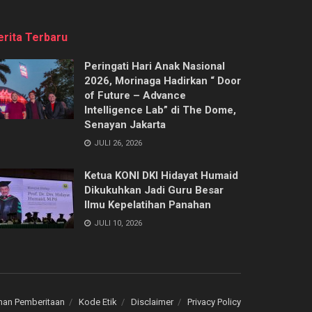
erita Terbaru
Peringati Hari Anak Nasional
2026, Morinaga Hadirkan “ Door
of Future – Advance
Intelligence Lab” di The Dome,
Senayan Jakarta
JULI 26, 2026
Ketua KONI DKI Hidayat Humaid
Dikukuhkan Jadi Guru Besar
Ilmu Kepelatihan Panahan
JULI 10, 2026
an Pemberitaan
Kode Etik
Disclaimer
Privacy Policy