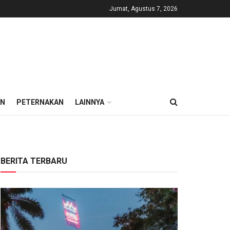
Jumat, Agustus 7, 2026
AN
PETERNAKAN
LAINNYA
BERITA TERBARU