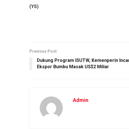
(YS)
Previous Post
Dukung Program ISUTW, Kemenperin Inca
Ekspor Bumbu Masak US$2 Miliar
Admin