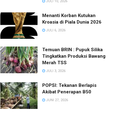
JULI 10, 2026
Menanti Korban Kutukan
Kroasia di Piala Dunia 2026
JULI 6, 2026
Temuan BRIN : Pupuk Silika
Tingkatkan Produksi Bawang
Merah TSS
JULI 3, 2026
POPSI: Tekanan Berlapis
Akibat Penerapan B50
JUNI 27, 2026