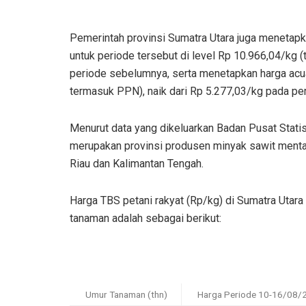
Pemerintah provinsi Sumatra Utara juga menetapk
untuk periode tersebut di level Rp 10.966,04/kg (
periode sebelumnya, serta menetapkan harga acuan 
termasuk PPN), naik dari Rp 5.277,03/kg pada pe
Menurut data yang dikeluarkan Badan Pusat Statis
merupakan provinsi produsen minyak sawit mentah
Riau dan Kalimantan Tengah.
Harga TBS petani rakyat (Rp/kg) di Sumatra Utar
tanaman adalah sebagai berikut:
Umur Tanaman (thn)
Harga Periode 10-16/08/