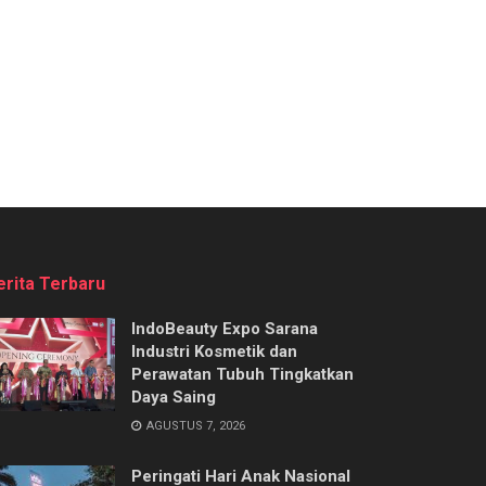
erita Terbaru
IndoBeauty Expo Sarana
Industri Kosmetik dan
Perawatan Tubuh Tingkatkan
Daya Saing
AGUSTUS 7, 2026
Peringati Hari Anak Nasional