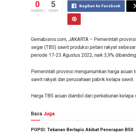
0
5
Bagikan ke Facebook
SHARES
VIEWS
Gemabisnis.com, JAKARTA – Pemerintah provinsi 
segar (TBS) sawit produksi petani rakyat sebesar
periode 17-23 Agustus 2022, naik 3,9% dibandin
Pemerintah provinsi mengumumkan harga acuan ter
sawit rakyat dan perusahaan pabrik kelapa sawit.
Harga TBS acuan diambil dari perkebunan kelapa 
Baca
Juga
POPSI: Tekanan Berlapis Akibat Penerapan B50