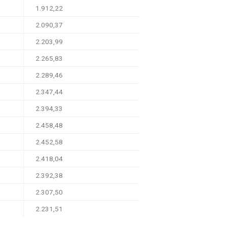
1.912,22
2.090,37
2.203,99
2.265,83
2.289,46
2.347,44
2.394,33
2.458,48
2.452,58
2.418,04
2.392,38
2.307,50
2.231,51