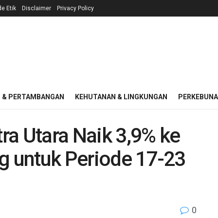
e Etik
Disclaimer
Privacy Policy
I & PERTAMBANGAN
KEHUTANAN & LINGKUNGAN
PERKEBUN
ra Utara Naik 3,9% ke
g untuk Periode 17-23
0