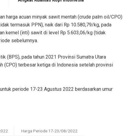
an harga acuan minyak sawit mentah (crude palm oil/CPO)
tidak termasuk PPN), naik dari Rp 10.580,79/kg, pada
kernel (inti) sawit di level Rp 5.603,06/kg (tidak
riode sebelumnya.
tik (BPS), pada tahun 2021 Provinsi Sumatra Utara
 (CPO) terbesar ketiga di Indonesia setelah provinsi
a untuk periode 17-23 Agustus 2022 berdasarkan umur
2022
Harga Periode 17-23/08/2022