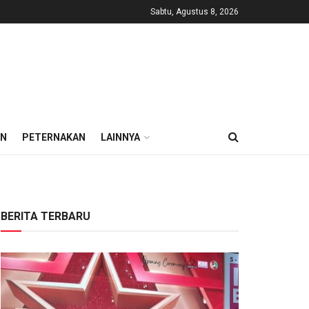
Sabtu, Agustus 8, 2026
AN
PETERNAKAN
LAINNYA
BERITA TERBARU