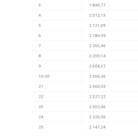
3
1.840,77
4
2.012,13
5
2.121,09
6
2.180,59
7
2.203,46
8
2.259,14
9
2.304,37
10-20
2.366,26
21
2.360,55
22
2.327,22
23
2.302,46
24
2.220,56
25
2.147,24