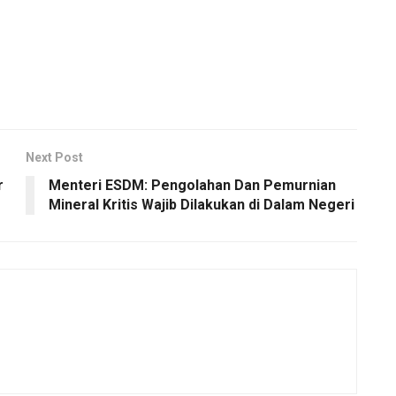
Next Post
r
Menteri ESDM: Pengolahan Dan Pemurnian
Mineral Kritis Wajib Dilakukan di Dalam Negeri