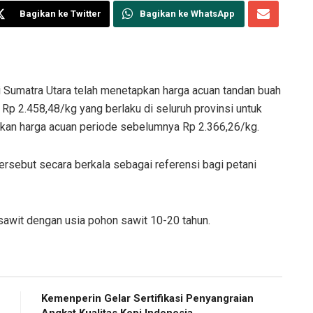
Bagikan ke Twitter
Bagikan ke WhatsApp
Sumatra Utara telah menetapkan harga acuan tandan buah
 Rp 2.458,48/kg yang berlaku di seluruh provinsi untuk
gkan harga acuan periode sebelumnya Rp 2.366,26/kg.
sebut secara berkala sebagai referensi bagi petani
sawit dengan usia pohon sawit 10-20 tahun.
Kemenperin Gelar Sertifikasi Penyangraian
Angkat Kualitas Kopi Indonesia