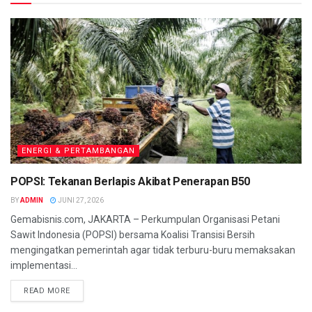
ENERGI & PERTAMBANGAN
POPSI: Tekanan Berlapis Akibat Penerapan B50
BY
ADMIN
JUNI 27, 2026
Gemabisnis.com, JAKARTA – Perkumpulan Organisasi Petani
Sawit Indonesia (POPSI) bersama Koalisi Transisi Bersih
mengingatkan pemerintah agar tidak terburu-buru memaksakan
implementasi...
READ MORE