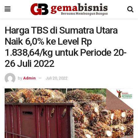
Harga TBS di Sumatra Utara
Naik 6,0% ke Level Rp
1.838,64/kg untuk Periode 20-
26 Juli 2022
by
Admin
Juli 20, 2022