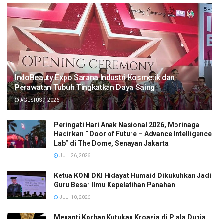
IndoBeauty Expo Sarana Industri Kosmetik dan
Perawatan Tubuh Tingkatkan Daya Saing
AGUSTUS 7, 2026
Peringati Hari Anak Nasional 2026, Morinaga
Hadirkan “ Door of Future – Advance Intelligence
Lab” di The Dome, Senayan Jakarta
JULI 26, 2026
Ketua KONI DKI Hidayat Humaid Dikukuhkan Jadi
Guru Besar Ilmu Kepelatihan Panahan
JULI 10, 2026
Menanti Korban Kutukan Kroasia di Piala Dunia