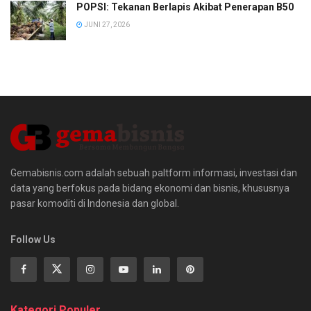
POPSI: Tekanan Berlapis Akibat Penerapan B50
JUNI 27, 2026
Gemabisnis.com adalah sebuah paltform informasi, investasi dan
data yang berfokus pada bidang ekonomi dan bisnis, khususnya
pasar komoditi di Indonesia dan global.
Follow Us
Kategori Populer