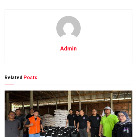
Admin
Related
Posts