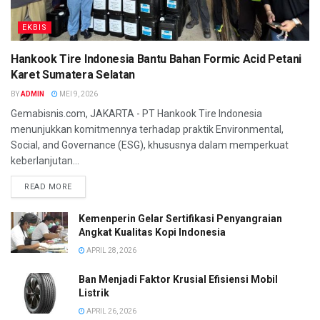
EKBIS
Hankook Tire Indonesia Bantu Bahan Formic Acid Petani
Karet Sumatera Selatan
BY
ADMIN
MEI 9, 2026
Gemabisnis.com, JAKARTA - PT Hankook Tire Indonesia
menunjukkan komitmennya terhadap praktik Environmental,
Social, and Governance (ESG), khususnya dalam memperkuat
keberlanjutan...
READ MORE
Kemenperin Gelar Sertifikasi Penyangraian
Angkat Kualitas Kopi Indonesia
APRIL 28, 2026
Ban Menjadi Faktor Krusial Efisiensi Mobil
Listrik
APRIL 26, 2026