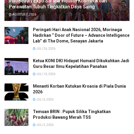
IndoBeauty Expo Sarana Industri Kosmetik dan
Perawatan Tubuh Tingkatkan Daya Saing
AGUSTUS 7, 2026
Peringati Hari Anak Nasional 2026, Morinaga
Hadirkan “ Door of Future – Advance Intelligence
Lab” di The Dome, Senayan Jakarta
JULI 26, 2026
Ketua KONI DKI Hidayat Humaid Dikukuhkan Jadi
Guru Besar Ilmu Kepelatihan Panahan
JULI 10, 2026
Menanti Korban Kutukan Kroasia di Piala Dunia
2026
JULI 6, 2026
Temuan BRIN : Pupuk Silika Tingkatkan
Produksi Bawang Merah TSS
JULI 3, 2026