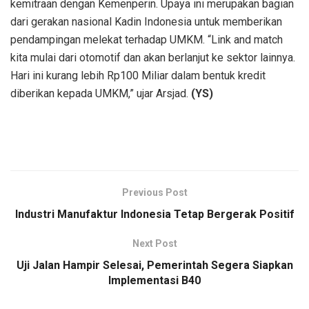
kemitraan dengan Kemenperin. Upaya ini merupakan bagian
dari gerakan nasional Kadin Indonesia untuk memberikan
pendampingan melekat terhadap UMKM. “Link and match
kita mulai dari otomotif dan akan berlanjut ke sektor lainnya.
Hari ini kurang lebih Rp100 Miliar dalam bentuk kredit
diberikan kepada UMKM,” ujar Arsjad.
(YS)
Previous Post
Industri Manufaktur Indonesia Tetap Bergerak Positif
Next Post
Uji Jalan Hampir Selesai, Pemerintah Segera Siapkan
Implementasi B40