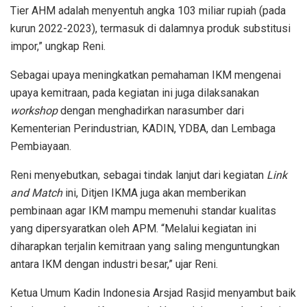
Tier AHM adalah menyentuh angka 103 miliar rupiah (pada
kurun 2022-2023), termasuk di dalamnya produk substitusi
impor,” ungkap Reni.
Sebagai upaya meningkatkan pemahaman IKM mengenai
upaya kemitraan, pada kegiatan ini juga dilaksanakan
workshop
dengan menghadirkan narasumber dari
Kementerian Perindustrian, KADIN, YDBA, dan Lembaga
Pembiayaan.
Reni menyebutkan, sebagai tindak lanjut dari kegiatan
Link
and Match
ini, Ditjen IKMA juga akan memberikan
pembinaan agar IKM mampu memenuhi standar kualitas
yang dipersyaratkan oleh APM. “Melalui kegiatan ini
diharapkan terjalin kemitraan yang saling menguntungkan
antara IKM dengan industri besar,” ujar Reni.
Ketua Umum Kadin Indonesia Arsjad Rasjid menyambut baik