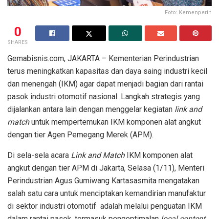
Foto: Kemenperin
0
SHARES
Gemabisnis.com, JAKARTA – Kementerian Perindustrian
terus meningkatkan kapasitas dan daya saing industri kecil
dan menengah (IKM) agar dapat menjadi bagian dari rantai
pasok industri otomotif nasional. Langkah strategis yang
dijalankan antara lain dengan menggelar kegiatan
link and
match
untuk mempertemukan IKM komponen alat angkut
dengan tier Agen Pemegang Merek (APM).
Di sela-sela acara
Link and Match
IKM komponen alat
angkut dengan tier APM di Jakarta, Selasa (1/11), Menteri
Perindustrian Agus Gumiwang Kartasasmita mengatakan
salah satu cara untuk menciptakan kemandirian manufaktur
di sektor industri otomotif adalah melalui penguatan IKM
dalam rantai pasok, termasuk pengoptimalan
local content
.