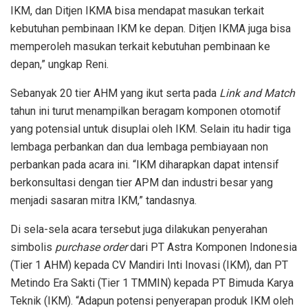
IKM, dan Ditjen IKMA bisa mendapat masukan terkait
kebutuhan pembinaan IKM ke depan. Ditjen IKMA juga bisa
memperoleh masukan terkait kebutuhan pembinaan ke
depan,” ungkap Reni.
Sebanyak 20 tier AHM yang ikut serta pada
Link and Match
tahun ini turut menampilkan beragam komponen otomotif
yang potensial untuk disuplai oleh IKM. Selain itu hadir tiga
lembaga perbankan dan dua lembaga pembiayaan non
perbankan pada acara ini. “IKM diharapkan dapat intensif
berkonsultasi dengan tier APM dan industri besar yang
menjadi sasaran mitra IKM,” tandasnya.
Di sela-sela acara tersebut juga dilakukan penyerahan
simbolis
purchase order
dari PT Astra Komponen Indonesia
(Tier 1 AHM) kepada CV Mandiri Inti Inovasi (IKM), dan PT
Metindo Era Sakti (Tier 1 TMMIN) kepada PT Bimuda Karya
Teknik (IKM). “Adapun potensi penyerapan produk IKM oleh