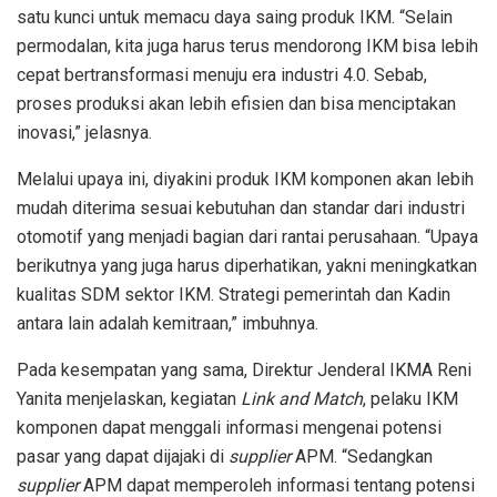
satu kunci untuk memacu daya saing produk IKM. “Selain
permodalan, kita juga harus terus mendorong IKM bisa lebih
cepat bertransformasi menuju era industri 4.0. Sebab,
proses produksi akan lebih efisien dan bisa menciptakan
inovasi,” jelasnya.
Melalui upaya ini, diyakini produk IKM komponen akan lebih
mudah diterima sesuai kebutuhan dan standar dari industri
otomotif yang menjadi bagian dari rantai perusahaan. “Upaya
berikutnya yang juga harus diperhatikan, yakni meningkatkan
kualitas SDM sektor IKM. Strategi pemerintah dan Kadin
antara lain adalah kemitraan,” imbuhnya.
Pada kesempatan yang sama, Direktur Jenderal IKMA Reni
Yanita menjelaskan, kegiatan
Link and Match
, pelaku IKM
komponen dapat menggali informasi mengenai potensi
pasar yang dapat dijajaki di
supplier
APM. “Sedangkan
supplier
APM dapat memperoleh informasi tentang potensi