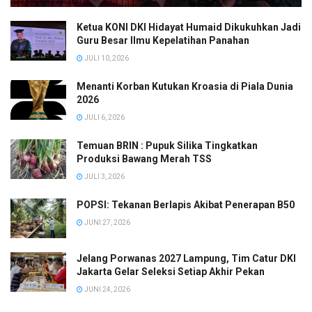
Ketua KONI DKI Hidayat Humaid Dikukuhkan Jadi
Guru Besar Ilmu Kepelatihan Panahan
JULI 10, 2026
Menanti Korban Kutukan Kroasia di Piala Dunia
2026
JULI 6, 2026
Temuan BRIN : Pupuk Silika Tingkatkan
Produksi Bawang Merah TSS
JULI 3, 2026
POPSI: Tekanan Berlapis Akibat Penerapan B50
JUNI 27, 2026
Jelang Porwanas 2027 Lampung, Tim Catur DKI
Jakarta Gelar Seleksi Setiap Akhir Pekan
JUNI 24, 2026