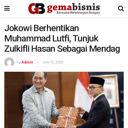
Jokowi Berhentikan
Muhammad Lutfi, Tunjuk
Zulkifli Hasan Sebagai Mendag
by
Admin
Juni 15, 2022