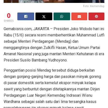
Foto: Kemendag
0
SHARES
Gemabisnis.com, JAKARTA – Presiden Joko Widodo hari ini
Rabu (15/6) secara resmi memberhentikan Muhammad Lutfi
sebagai Menteri Perdagangan (Mendag) dan
menggangtinya dengan Zulkifli Hasan, Ketua Umum Partai
Amanat Nasional yang juga mantan Menteri Kehutanan di era
Presiden Susilo Bambang Yudhoyono.
Penggantian posisi Mendag tersebut diduga berkaitan
dengan gonjang-ganjing harga dan pasokan minyak goreng
di pasar domestik serta kemelut ekspor minyak kelapa
sawit yang berbuntut dengan ditetapkannya mantan Dirjen
Perdagangan Luar Negeri Kemendag Indrasari Wisnu
Wardhana sebagai salah satu dari lima tersangka kasus
penyalahgunaan ijin ekspor minyak kelapa sawit.