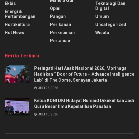
Manufaktur
Ekbis
Teknologi Dan
Opini
Digital
Energi &
Pertambangan
Pangan
Umum
Hortikultura
Perikanan
Uncategorized
Hot News
Perkebunan
Wisata
Pertanian
Berita Terbaru
Peringati Hari Anak Nasional 2026, Morinaga
Hadirkan “ Door of Future – Advance Intelligence
Lab” di The Dome, Senayan Jakarta
JULI 26, 2026
Ketua KONI DKI Hidayat Humaid Dikukuhkan Jadi
Guru Besar Ilmu Kepelatihan Panahan
JULI 10, 2026