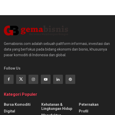
Gemabisnis.com adalah sebuah paltform informasi, investasi dan
data yang berfokus pada bidang ekonomi dan bisnis, khususnya
pasar komoditi di Indonesia dan global.
Follow Us
Kategori Populer
Bursa Komoditi
Kehutanan &
Peternakan
Lingkungan Hidup
Digital
Profil