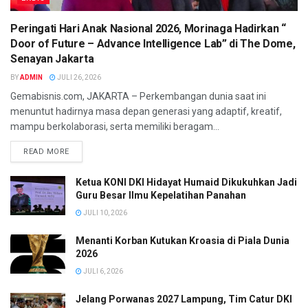
Peringati Hari Anak Nasional 2026, Morinaga Hadirkan “
Door of Future – Advance Intelligence Lab” di The Dome,
Senayan Jakarta
BY
ADMIN
JULI 26, 2026
Gemabisnis.com, JAKARTA – Perkembangan dunia saat ini
menuntut hadirnya masa depan generasi yang adaptif, kreatif,
mampu berkolaborasi, serta memiliki beragam...
READ MORE
Ketua KONI DKI Hidayat Humaid Dikukuhkan Jadi
Guru Besar Ilmu Kepelatihan Panahan
JULI 10, 2026
Menanti Korban Kutukan Kroasia di Piala Dunia
2026
JULI 6, 2026
Jelang Porwanas 2027 Lampung, Tim Catur DKI