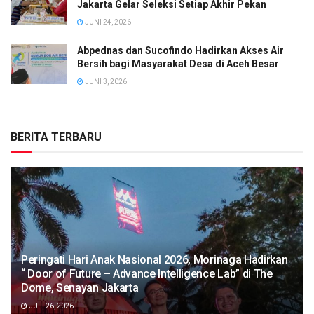
Jakarta Gelar Seleksi Setiap Akhir Pekan
JUNI 24, 2026
Abpednas dan Sucofindo Hadirkan Akses Air
Bersih bagi Masyarakat Desa di Aceh Besar
JUNI 3, 2026
BERITA TERBARU
Peringati Hari Anak Nasional 2026, Morinaga Hadirkan
“ Door of Future – Advance Intelligence Lab” di The
Dome, Senayan Jakarta
JULI 26, 2026