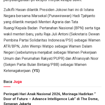
Zulkifli Hasan dilantik Presiden Jokowi hari ini di Istana
Negara bersama Marsekal (Punawirawan) Hadi Tjahjanto
yang dilantik menjadi Menteri Agraria dan Tata
Ruang/Kepala Badan Pertanahan Nasional (BPN) serta tiga
wakil menteri baru, yaitu Raja Juli Antoni (Sekretaris Dewan
Pembina Partai Solidaritas Indonesia/PSI) sebagai Wamen
ATR/BPN, John Wempi Watipo sebagai Wamen Dalam
Negeri (sebelumnya menjabat sebagai Wamen Pekerjaan
Umum dan Perumahan Rakyat/PUPR) dan Afriansyah Noor
(Sekjen Partai Bulan Bintang/PBB) sebagai Wamen
Ketenagakerjaan.
(YS)
Baca
Juga
Peringati Hari Anak Nasional 2026, Morinaga Hadirkan “
Door of Future – Advance Intelligence Lab” di The Dome,
Senayan Jakarta