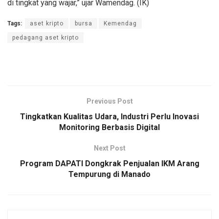
di tingkat yang wajar,” ujar Wamendag. (IK)
Tags:
aset kripto
bursa
Kemendag
pedagang aset kripto
Previous Post
Tingkatkan Kualitas Udara, Industri Perlu Inovasi
Monitoring Berbasis Digital
Next Post
Program DAPATI Dongkrak Penjualan IKM Arang
Tempurung di Manado