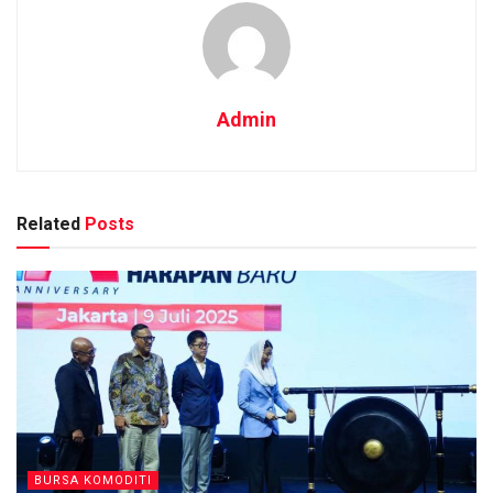
Admin
Related
Posts
BURSA KOMODITI