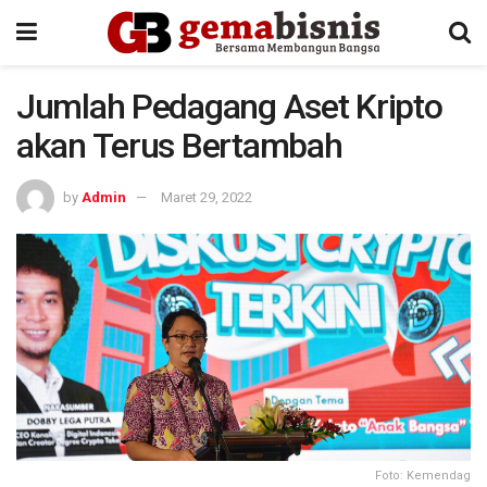
Jumlah Pedagang Aset Kripto
akan Terus Bertambah
by
Admin
Maret 29, 2022
Foto: Kemendag