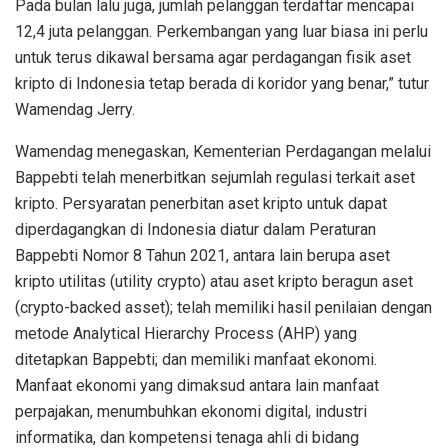
Pada bulan lalu juga, jumlah pelanggan terdaftar mencapai
12,4 juta pelanggan. Perkembangan yang luar biasa ini perlu
untuk terus dikawal bersama agar perdagangan fisik aset
kripto di Indonesia tetap berada di koridor yang benar,” tutur
Wamendag Jerry.
Wamendag menegaskan, Kementerian Perdagangan melalui
Bappebti telah menerbitkan sejumlah regulasi terkait aset
kripto. Persyaratan penerbitan aset kripto untuk dapat
diperdagangkan di Indonesia diatur dalam Peraturan
Bappebti Nomor 8 Tahun 2021, antara lain berupa aset
kripto utilitas (utility crypto) atau aset kripto beragun aset
(crypto-backed asset); telah memiliki hasil penilaian dengan
metode Analytical Hierarchy Process (AHP) yang
ditetapkan Bappebti; dan memiliki manfaat ekonomi.
Manfaat ekonomi yang dimaksud antara lain manfaat
perpajakan, menumbuhkan ekonomi digital, industri
informatika, dan kompetensi tenaga ahli di bidang