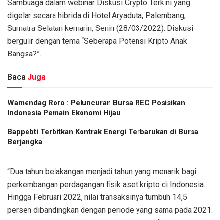
Sambuaga dalam webinar Diskusi Crypto Terkini yang
digelar secara hibrida di Hotel Aryaduta, Palembang,
Sumatra Selatan kemarin, Senin (28/03/2022). Diskusi
bergulir dengan tema “Seberapa Potensi Kripto Anak
Bangsa?”.
Baca
Juga
Wamendag Roro : Peluncuran Bursa REC Posisikan
Indonesia Pemain Ekonomi Hijau
Bappebti Terbitkan Kontrak Energi Terbarukan di Bursa
Berjangka
“Dua tahun belakangan menjadi tahun yang menarik bagi
perkembangan perdagangan fisik aset kripto di Indonesia.
Hingga Februari 2022, nilai transaksinya tumbuh 14,5
persen dibandingkan dengan periode yang sama pada 2021.