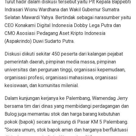
Turut hadir dalam diskusi tersebut yaitu Plt Kepala Bappebti
Indrasari Wisnu Wardhana dan Wakil Gubernur Sumatra
Selatan Mawardi Yahya. Bertindak sebagai narasumber yaitu
CEO Konakami Digital Indonesia Dobby Lega Putra dan
CMO Asosiasi Pedagang Aset Kripto Indonesia
(Aspakrindo) Duwi Sudarto Putra.
Diskusi diikuti sekitar 450 peserta dari kalangan pejabat
pemerintah daerah, pimpinan media massa, pimpinan
universitas dan perguruan tinggi, organisasi kepemudaan,
organisasi profesi, organisasi mahasiswa, organisasi
kesiswaan, dan komunitas milenial.
Dalam kunjungan kerjanya ke Palembang, Wamendag Jerry
bersama tim dari dinas yang membidangi perdagangan dan
Bulog juga memantau stok dan harga barang kebutuhan
pokok (bapok) secara langsung di Pasar KM 5 Palembang.
“Secara umum, stok bapok aman dan harganya berfluktuasi