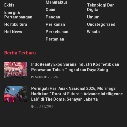
Manufaktur
Ekbis
Teknologi Dan
Opini
Digital
Energi &
Pertambangan
Pangan
Umum
Hortikultura
Perikanan
Uncategorized
Hot News
Perkebunan
Wisata
Pertanian
Berita Terbaru
IndoBeauty Expo Sarana Industri Kosmetik dan
Perawatan Tubuh Tingkatkan Daya Saing
AGUSTUS 7, 2026
Peringati Hari Anak Nasional 2026, Morinaga
Hadirkan “ Door of Future – Advance Intelligence
Lab” di The Dome, Senayan Jakarta
JULI 26, 2026