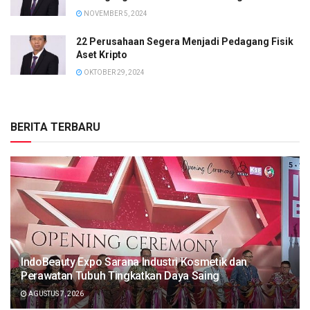
NOVEMBER 5, 2024
22 Perusahaan Segera Menjadi Pedagang Fisik
Aset Kripto
OKTOBER 29, 2024
BERITA TERBARU
IndoBeauty Expo Sarana Industri Kosmetik dan
Perawatan Tubuh Tingkatkan Daya Saing
AGUSTUS 7, 2026