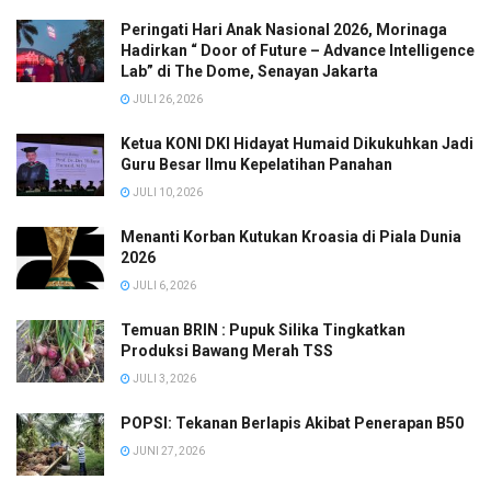
Peringati Hari Anak Nasional 2026, Morinaga
Hadirkan “ Door of Future – Advance Intelligence
Lab” di The Dome, Senayan Jakarta
JULI 26, 2026
Ketua KONI DKI Hidayat Humaid Dikukuhkan Jadi
Guru Besar Ilmu Kepelatihan Panahan
JULI 10, 2026
Menanti Korban Kutukan Kroasia di Piala Dunia
2026
JULI 6, 2026
Temuan BRIN : Pupuk Silika Tingkatkan
Produksi Bawang Merah TSS
JULI 3, 2026
POPSI: Tekanan Berlapis Akibat Penerapan B50
JUNI 27, 2026