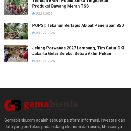
Temuan BRIN : Pupuk Silika Tingkatkan
Produksi Bawang Merah TSS
JULI 3, 2026
POPSI: Tekanan Berlapis Akibat Penerapan B50
JUNI 27, 2026
Jelang Porwanas 2027 Lampung, Tim Catur DKI
Jakarta Gelar Seleksi Setiap Akhir Pekan
JUNI 24, 2026
Gemabisnis.com adalah sebuah paltform informasi, investasi dan
data yang berfokus pada bidang ekonomi dan bisnis, khususnya