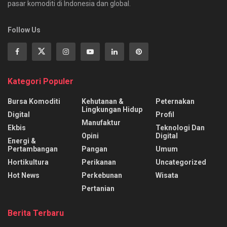
pasar komoditi di Indonesia dan global.
Follow Us
Kategori Populer
Bursa Komoditi
Kehutanan &
Peternakan
Lingkungan Hidup
Digital
Profil
Manufaktur
Ekbis
Teknologi Dan
Opini
Digital
Energi &
Pertambangan
Pangan
Umum
Hortikultura
Perikanan
Uncategorized
Hot News
Perkebunan
Wisata
Pertanian
Berita Terbaru