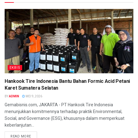
EKBIS
Hankook Tire Indonesia Bantu Bahan Formic Acid Petani
Karet Sumatera Selatan
BY
ADMIN
MEI 9, 2026
Gemabisnis.com, JAKARTA - PT Hankook Tire Indonesia
menunjukkan komitmennya terhadap praktik Environmental,
Social, and Governance (ESG), khususnya dalam memperkuat
keberlanjutan...
READ MORE