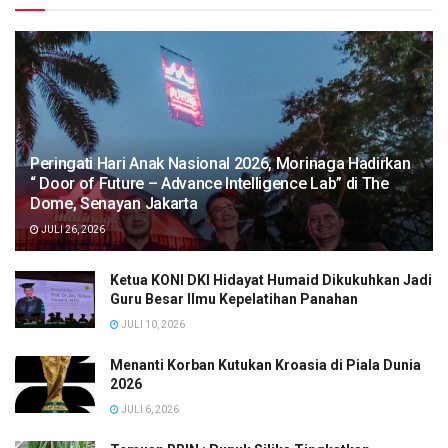
Peringati Hari Anak Nasional 2026, Morinaga Hadirkan
“ Door of Future – Advance Intelligence Lab” di The
Dome, Senayan Jakarta
JULI 26, 2026
Ketua KONI DKI Hidayat Humaid Dikukuhkan Jadi
Guru Besar Ilmu Kepelatihan Panahan
JULI 10, 2026
Menanti Korban Kutukan Kroasia di Piala Dunia
2026
JULI 6, 2026