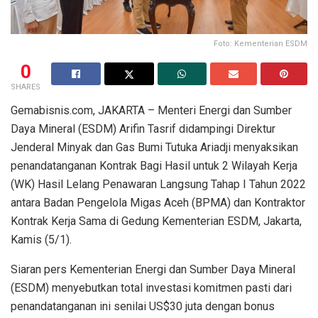
Foto: Kementerian ESDM
0
SHARES
Gemabisnis.com, JAKARTA – Menteri Energi dan Sumber
Daya Mineral (ESDM) Arifin Tasrif didampingi Direktur
Jenderal Minyak dan Gas Bumi Tutuka Ariadji menyaksikan
penandatanganan Kontrak Bagi Hasil untuk 2 Wilayah Kerja
(WK) Hasil Lelang Penawaran Langsung Tahap I Tahun 2022
antara Badan Pengelola Migas Aceh (BPMA) dan Kontraktor
Kontrak Kerja Sama di Gedung Kementerian ESDM, Jakarta,
Kamis (5/1).
Siaran pers Kementerian Energi dan Sumber Daya Mineral
(ESDM) menyebutkan total investasi komitmen pasti dari
penandatanganan ini senilai US$30 juta dengan bonus