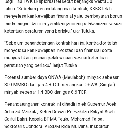
Bagi Hasil WK Eksplorasi tersebut berjangka waktu 30
tahun. “Sebelum penandatanganan kontrak, KKKS telah
menyelesaikan kewajiban finansial yaitu pembayaran bonus
tanda tangan dan menyerahkan jaminan pelaksanaan sesuai
ketentuan peraturan yang berlaku,” ujar Tutuka.
“Sebelum penandatangan kontrak hari ini, kontraktor telah
menyelesaikan kewajiban investasi dan finansial serta
menyerahkan jaminan pelaksanaan sesuai ketentuan
peraturan yang berlaku,” lanjut Tutuka.
Potensi sumber daya ONWA (Meulaboh): minyak sebesar
800 MMBO dan gas 4,8 TCF, sedangkan OSWA (Singkil):
minyak sebesar 1,4 BBO dan gas 8,6 TCF.
Penandatanganan kontrak ini dihadiri oleh Gubernur Aceh
Achmad Marzuki, Ketua Dewan Perwakilan Rakyat Aceh
Saiful Bahri, Kepala BPMA Teuku Mohamad Faisal,
Sekretaris Jenderal KESDM Rida Mulyana, Inspektur