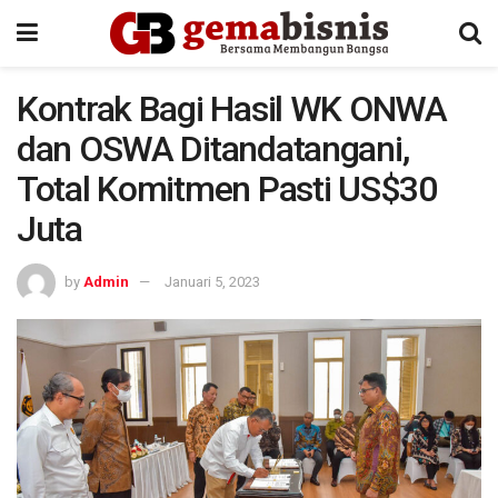
Kontrak Bagi Hasil WK ONWA
dan OSWA Ditandatangani,
Total Komitmen Pasti US$30
Juta
by
Admin
Januari 5, 2023