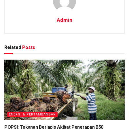
Admin
Related
Posts
ENERGI & PERTAMBANGAN
POPSI: Tekanan Berlapis Akibat Penerapan B50