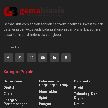
Gemabisnis.com adalah sebuah paltform informasi, investasi dan
data yang berfokus pada bidang ekonomi dan bisnis, khususnya
pasar komoditi di Indonesia dan global.
Follow Us
Kategori Populer
Bursa Komoditi
Kehutanan &
Peternakan
Lingkungan Hidup
Digital
Profil
Manufaktur
Ekbis
Teknologi Dan
Opini
Digital
Energi &
Pertambangan
Pangan
Umum