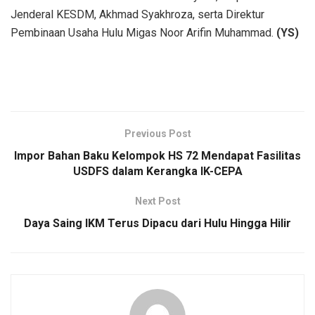
Jenderal KESDM, Akhmad Syakhroza, serta Direktur
Pembinaan Usaha Hulu Migas Noor Arifin Muhammad.
(YS)
Previous Post
Impor Bahan Baku Kelompok HS 72 Mendapat Fasilitas
USDFS dalam Kerangka IK-CEPA
Next Post
Daya Saing IKM Terus Dipacu dari Hulu Hingga Hilir