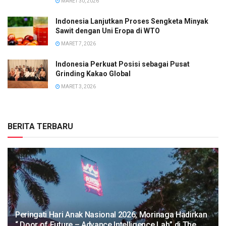
MARET 30, 2026
Indonesia Lanjutkan Proses Sengketa Minyak
Sawit dengan Uni Eropa di WTO
MARET 7, 2026
Indonesia Perkuat Posisi sebagai Pusat
Grinding Kakao Global
MARET 3, 2026
BERITA TERBARU
Peringati Hari Anak Nasional 2026, Morinaga Hadirkan
“ Door of Future – Advance Intelligence Lab” di The