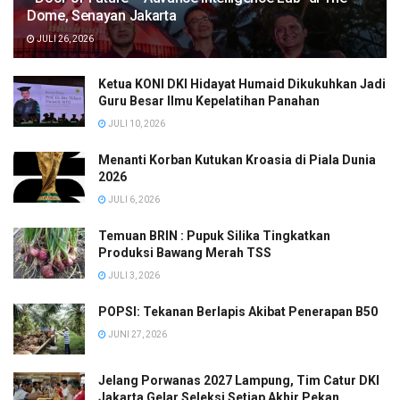
Dome, Senayan Jakarta
JULI 26, 2026
Ketua KONI DKI Hidayat Humaid Dikukuhkan Jadi
Guru Besar Ilmu Kepelatihan Panahan
JULI 10, 2026
Menanti Korban Kutukan Kroasia di Piala Dunia
2026
JULI 6, 2026
Temuan BRIN : Pupuk Silika Tingkatkan
Produksi Bawang Merah TSS
JULI 3, 2026
POPSI: Tekanan Berlapis Akibat Penerapan B50
JUNI 27, 2026
Jelang Porwanas 2027 Lampung, Tim Catur DKI
Jakarta Gelar Seleksi Setiap Akhir Pekan