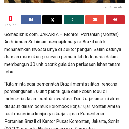
Foto: Kementan
0
SHARES
Gemabisnis.com, JAKARTA – Menteri Pertanian (Mentan)
Andi Amran Sulaiman mengajak negara Brazil untuk
menanamkan investasinya di sektor pangan. Salah satunya
dengan mendukung rencana pemerintah Indonesia dalam
membangun 30 unit pabrik gula dan perluasan lahan tanam
tebu.
“Kita minta agar pemerintah Brazil memfasilitasi rencana
pembangunan 30 unit pabrik gula dan kebun tebu di
Indonesia dalam bentuk investasi. Dan kerjasama ini akan
disusun dalam bentuk kelompok kerja,” ujar Mentan Amran
saat menerima kunjungan kerja jajaran Kementerian
Pertanian Brazil di Kantor Pusat Kementan, Jakarta, Senin
(30/10) seperti dikutip siaran pers Kementan.