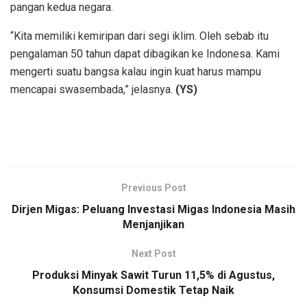
pangan kedua negara.
“Kita memiliki kemiripan dari segi iklim. Oleh sebab itu
pengalaman 50 tahun dapat dibagikan ke Indonesa. Kami
mengerti suatu bangsa kalau ingin kuat harus mampu
mencapai swasembada,” jelasnya.
(YS)
Previous Post
Dirjen Migas: Peluang Investasi Migas Indonesia Masih
Menjanjikan
Next Post
Produksi Minyak Sawit Turun 11,5% di Agustus,
Konsumsi Domestik Tetap Naik