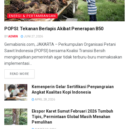
ENERGI & PERTAMBANGAN
POPSI: Tekanan Berlapis Akibat Penerapan B50
BY
ADMIN
JUNI 27, 2026
Gemabisnis.com, JAKARTA – Perkumpulan Organisasi Petani
Sawit Indonesia (POPSI) bersama Koalisi Transisi Bersih
mengingatkan pemerintah agar tidak terburu-buru memaksakan
implementasi...
READ MORE
Kemenperin Gelar Sertifikasi Penyangraian
Angkat Kualitas Kopi Indonesia
APRIL 28, 2026
Ekspor Karet Sumut Februari 2026 Tumbuh
Tipis, Permintaan Global Masih Menahan
Pemulihan