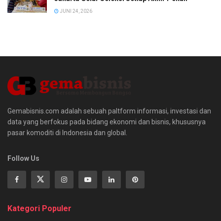
JUNI 24, 2026
Gemabisnis.com adalah sebuah paltform informasi, investasi dan
data yang berfokus pada bidang ekonomi dan bisnis, khususnya
pasar komoditi di Indonesia dan global.
Follow Us
Kategori Populer