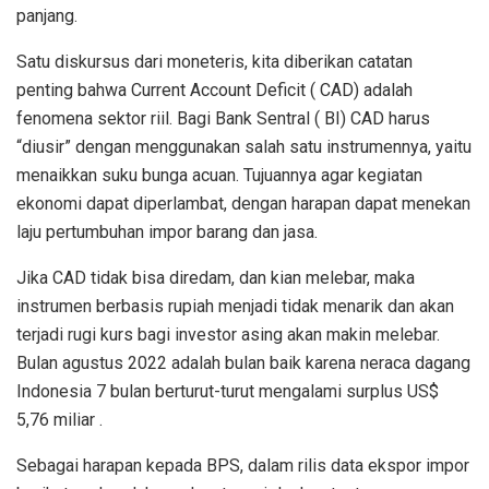
panjang.
Satu diskursus dari moneteris, kita diberikan catatan
penting bahwa Current Account Deficit ( CAD) adalah
fenomena sektor riil. Bagi Bank Sentral ( BI) CAD harus
“diusir” dengan menggunakan salah satu instrumennya, yaitu
menaikkan suku bunga acuan. Tujuannya agar kegiatan
ekonomi dapat diperlambat, dengan harapan dapat menekan
laju pertumbuhan impor barang dan jasa.
Jika CAD tidak bisa diredam, dan kian melebar, maka
instrumen berbasis rupiah menjadi tidak menarik dan akan
terjadi rugi kurs bagi investor asing akan makin melebar.
Bulan agustus 2022 adalah bulan baik karena neraca dagang
Indonesia 7 bulan berturut-turut mengalami surplus US$
5,76 miliar .
Sebagai harapan kepada BPS, dalam rilis data ekspor impor