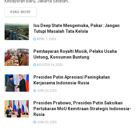
Kebayoran Baru, Jakarta Selatan,...
READ MORE
Isu Deep State Mengemuka, Pakar: Jangan
Tutupi Masalah Tata Kelola
APRIL 1, 2026
Pembayaran Royalti Musik, Pelaku Usaha
Untung, Konsumen Buntung
AGUSTUS 14, 2025
Presiden Putin Apresiasi Peningkatan
Kerjasama Indonesia-Rusia
JUNI 20, 2025
Presiden Prabowo, Presiden Putin Saksikan
Pertukaran MoU Kemitraan Strategis Indonesia-
Rusia
JUNI 20, 2025