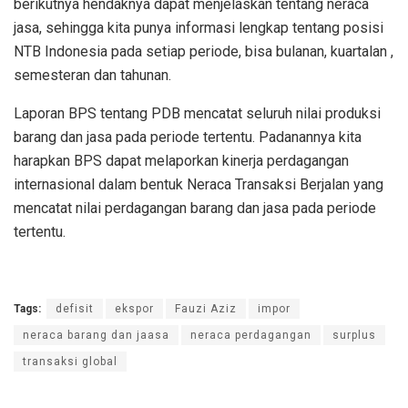
berikutnya hendaknya dapat menjelaskan tentang neraca
jasa, sehingga kita punya informasi lengkap tentang posisi
NTB Indonesia pada setiap periode, bisa bulanan, kuartalan ,
semesteran dan tahunan.
Laporan BPS tentang PDB mencatat seluruh nilai produksi
barang dan jasa pada periode tertentu. Padanannya kita
harapkan BPS dapat melaporkan kinerja perdagangan
internasional dalam bentuk Neraca Transaksi Berjalan yang
mencatat nilai perdagangan barang dan jasa pada periode
tertentu.
Tags:
defisit
ekspor
Fauzi Aziz
impor
neraca barang dan jaasa
neraca perdagangan
surplus
transaksi global