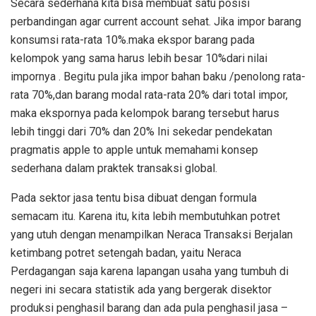
Secara sederhana kita bisa membuat satu posisi
perbandingan agar current account sehat. Jika impor barang
konsumsi rata-rata 10%.maka ekspor barang pada
kelompok yang sama harus lebih besar 10%dari nilai
impornya . Begitu pula jika impor bahan baku /penolong rata-
rata 70%,dan barang modal rata-rata 20% dari total impor,
maka ekspornya pada kelompok barang tersebut harus
lebih tinggi dari 70% dan 20% Ini sekedar pendekatan
pragmatis apple to apple untuk memahami konsep
sederhana dalam praktek transaksi global.
Pada sektor jasa tentu bisa dibuat dengan formula
semacam itu. Karena itu, kita lebih membutuhkan potret
yang utuh dengan menampilkan Neraca Transaksi Berjalan
ketimbang potret setengah badan, yaitu Neraca
Perdagangan saja karena lapangan usaha yang tumbuh di
negeri ini secara statistik ada yang bergerak disektor
produksi penghasil barang dan ada pula penghasil jasa –