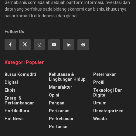
Gemabisnis.com adalah sebuah paltform informasi, investasi dan
data yang berfokus pada bidang ekonomi dan bisnis, khususnya
pasar komoditi di Indonesia dan global.
Follow Us
Kategori Populer
Bursa Komoditi
Kehutanan &
Peternakan
Lingkungan Hidup
Digital
Profil
Manufaktur
Ekbis
Teknologi Dan
Opini
Digital
Energi &
Pertambangan
Pangan
Umum
Hortikultura
Perikanan
Uncategorized
Hot News
Perkebunan
Wisata
Pertanian