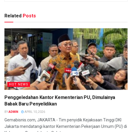
Related
Posts
HOT NEWS
Penggeledahan Kantor Kementerian PU, Dimulainya
Babak Baru Penyelidikan
BY
ADMIN
APRIL 10, 2026
Gemabisnis.com, JAKARTA - Tim penyidik Kejaksaan Tinggi DKI
Jakarta mendatangi kantor Kementerian Pekerjaan Umum (PU) di