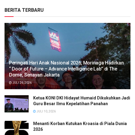
BERITA TERBARU
Peringati Hari Anak Nasional 2026, Morinaga Hadirkan
“ Door of Future – Advance Intelligence Lab” di The
Dome, Senayan Jakarta
JULI 26, 2026
Ketua KONI DKI Hidayat Humaid Dikukuhkan Jadi
Guru Besar Ilmu Kepelatihan Panahan
JULI 10, 2026
Menanti Korban Kutukan Kroasia di Piala Dunia
2026