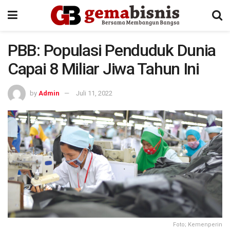
PBB: Populasi Penduduk Dunia
Capai 8 Miliar Jiwa Tahun Ini
by
Admin
Juli 11, 2022
Foto; Kemenperin