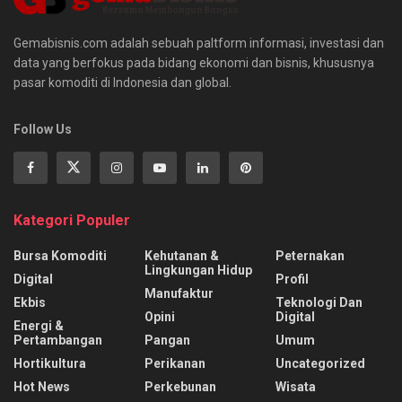
Gemabisnis.com adalah sebuah paltform informasi, investasi dan
data yang berfokus pada bidang ekonomi dan bisnis, khususnya
pasar komoditi di Indonesia dan global.
Follow Us
Kategori Populer
Bursa Komoditi
Kehutanan &
Peternakan
Lingkungan Hidup
Digital
Profil
Manufaktur
Ekbis
Teknologi Dan
Opini
Digital
Energi &
Pertambangan
Pangan
Umum
Hortikultura
Perikanan
Uncategorized
Hot News
Perkebunan
Wisata