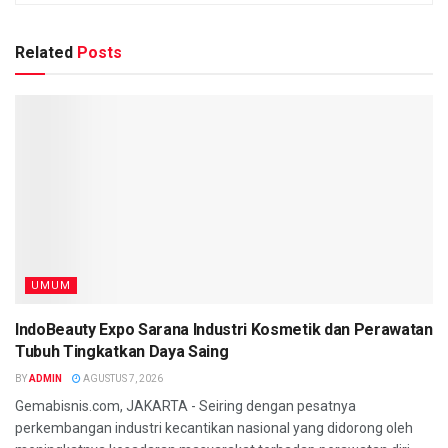
Related
Posts
UMUM
IndoBeauty Expo Sarana Industri Kosmetik dan Perawatan
Tubuh Tingkatkan Daya Saing
BY
ADMIN
AGUSTUS 7, 2026
Gemabisnis.com, JAKARTA - Seiring dengan pesatnya
perkembangan industri kecantikan nasional yang didorong oleh