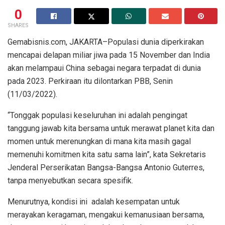
0
SHARES
Gemabisnis.com, JAKARTA–Populasi dunia diperkirakan
mencapai delapan miliar jiwa pada 15 November dan India
akan melampaui China sebagai negara terpadat di dunia
pada 2023. Perkiraan itu dilontarkan PBB, Senin
(11/03/2022).
“Tonggak populasi keseluruhan ini adalah pengingat
tanggung jawab kita bersama untuk merawat planet kita dan
momen untuk merenungkan di mana kita masih gagal
memenuhi komitmen kita satu sama lain”, kata Sekretaris
Jenderal Perserikatan Bangsa-Bangsa Antonio Guterres,
tanpa menyebutkan secara spesifik.
Menurutnya, kondisi ini adalah kesempatan untuk
merayakan keragaman, mengakui kemanusiaan bersama,