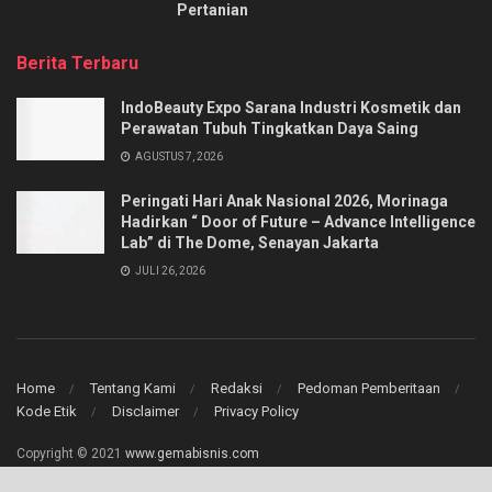
Pertanian
Berita Terbaru
IndoBeauty Expo Sarana Industri Kosmetik dan
Perawatan Tubuh Tingkatkan Daya Saing
AGUSTUS 7, 2026
Peringati Hari Anak Nasional 2026, Morinaga
Hadirkan “ Door of Future – Advance Intelligence
Lab” di The Dome, Senayan Jakarta
JULI 26, 2026
Home
Tentang Kami
Redaksi
Pedoman Pemberitaan
Kode Etik
Disclaimer
Privacy Policy
Copyright © 2021
www.gemabisnis.com