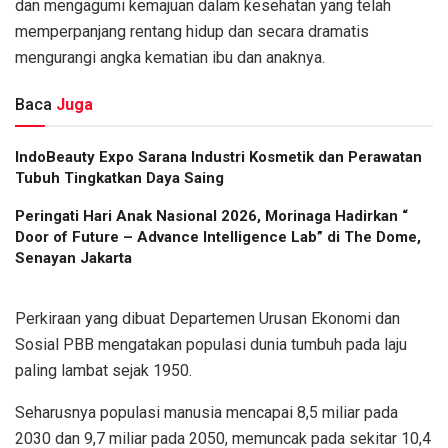
dan mengagumi kemajuan dalam kesehatan yang telah
memperpanjang rentang hidup dan secara dramatis
mengurangi angka kematian ibu dan anaknya.
Baca
Juga
IndoBeauty Expo Sarana Industri Kosmetik dan Perawatan
Tubuh Tingkatkan Daya Saing
Peringati Hari Anak Nasional 2026, Morinaga Hadirkan “
Door of Future – Advance Intelligence Lab” di The Dome,
Senayan Jakarta
Perkiraan yang dibuat Departemen Urusan Ekonomi dan
Sosial PBB mengatakan populasi dunia tumbuh pada laju
paling lambat sejak 1950.
Seharusnya populasi manusia mencapai 8,5 miliar pada
2030 dan 9,7 miliar pada 2050, memuncak pada sekitar 10,4