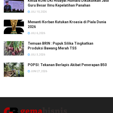
Ketua KONI DKI Hidayat Humaid Dikukuhkan Jadi
Guru Besar Ilmu Kepelatihan Panahan
JULI 10, 2026
Menanti Korban Kutukan Kroasia di Piala Dunia
2026
JULI 6, 2026
Temuan BRIN : Pupuk Silika Tingkatkan
Produksi Bawang Merah TSS
JULI 3, 2026
POPSI: Tekanan Berlapis Akibat Penerapan B50
JUNI 27, 2026