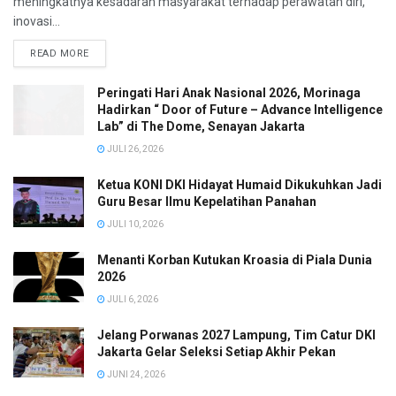
meningkatnya kesadaran masyarakat terhadap perawatan diri,
inovasi...
READ MORE
Peringati Hari Anak Nasional 2026, Morinaga
Hadirkan “ Door of Future – Advance Intelligence
Lab” di The Dome, Senayan Jakarta
JULI 26, 2026
Ketua KONI DKI Hidayat Humaid Dikukuhkan Jadi
Guru Besar Ilmu Kepelatihan Panahan
JULI 10, 2026
Menanti Korban Kutukan Kroasia di Piala Dunia
2026
JULI 6, 2026
Jelang Porwanas 2027 Lampung, Tim Catur DKI
Jakarta Gelar Seleksi Setiap Akhir Pekan
JUNI 24, 2026