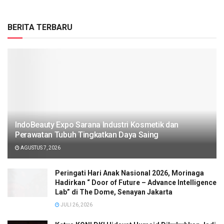
BERITA TERBARU
IndoBeauty Expo Sarana Industri Kosmetik dan
Perawatan Tubuh Tingkatkan Daya Saing
AGUSTUS 7, 2026
Peringati Hari Anak Nasional 2026, Morinaga
Hadirkan “ Door of Future – Advance Intelligence
Lab” di The Dome, Senayan Jakarta
JULI 26, 2026