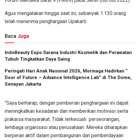
Forum Merdeka Barat 9 (FMB9) pada Senin (08/08/2022).
Agus mengatakan hingga saat ini, sebanyak 1.130 orang
telah menerima penghargaan Upakarti.
Baca
Juga
IndoBeauty Expo Sarana Industri Kosmetik dan Perawatan
Tubuh Tingkatkan Daya Saing
Peringati Hari Anak Nasional 2026, Morinaga Hadirkan “
Door of Future – Advance Intelligence Lab” di The Dome,
Senayan Jakarta
“Saya berharap, dengan pemberian penghargaan ini dapat
meningkatkan kesadaran dan memberikan motivasi serta
prakarsa masyarakat. Tidak terkecuali perseorangan,
lembaga organisasi atau perusahaan. Mereka diharapkan
berperan aktif dalam pembangunan dan pemberdayaan