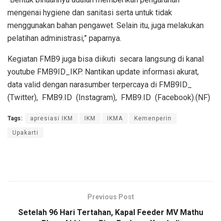
mengenai hygiene dan sanitasi serta untuk tidak
menggunakan bahan pengawet. Selain itu, juga melakukan
pelatihan administrasi,” paparnya.
Kegiatan FMB9 juga bisa diikuti secara langsung di kanal
youtube FMB9ID_IKP. Nantikan update informasi akurat,
data valid dengan narasumber terpercaya di FMB9ID_
(Twitter), FMB9.ID (Instagram), FMB9.ID (Facebook).(NF)
Tags:
apresiasi IKM
IKM
IKMA
Kemenperin
Upakarti
Previous Post
Setelah 96 Hari Tertahan, Kapal Feeder MV Mathu