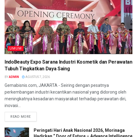
UMUM
IndoBeauty Expo Sarana Industri Kosmetik dan Perawatan
Tubuh Tingkatkan Daya Saing
BY
ADMIN
AGUSTUS 7, 2026
Gemabisnis.com, JAKARTA - Seiring dengan pesatnya
perkembangan industri kecantikan nasional yang didorong oleh
meningkatnya kesadaran masyarakat terhadap perawatan diri,
inovasi...
READ MORE
Peringati Hari Anak Nasional 2026, Morinaga
Hadirkan “ Door of Future – Advance Intelligence