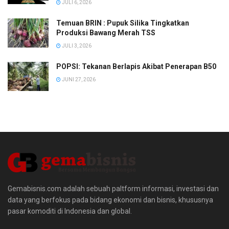
JULI 6, 2026
Temuan BRIN : Pupuk Silika Tingkatkan
Produksi Bawang Merah TSS
JULI 3, 2026
POPSI: Tekanan Berlapis Akibat Penerapan B50
JUNI 27, 2026
Gemabisnis.com adalah sebuah paltform informasi, investasi dan
data yang berfokus pada bidang ekonomi dan bisnis, khususnya
pasar komoditi di Indonesia dan global.