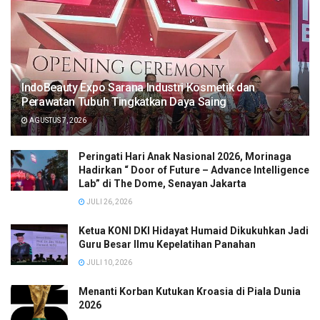
IndoBeauty Expo Sarana Industri Kosmetik dan
Perawatan Tubuh Tingkatkan Daya Saing
AGUSTUS 7, 2026
Peringati Hari Anak Nasional 2026, Morinaga
Hadirkan “ Door of Future – Advance Intelligence
Lab” di The Dome, Senayan Jakarta
JULI 26, 2026
Ketua KONI DKI Hidayat Humaid Dikukuhkan Jadi
Guru Besar Ilmu Kepelatihan Panahan
JULI 10, 2026
Menanti Korban Kutukan Kroasia di Piala Dunia
2026