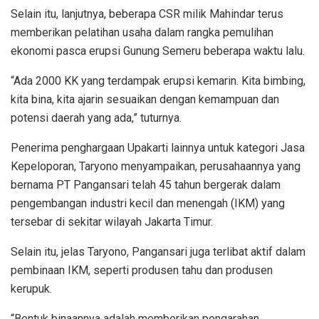
Selain itu, lanjutnya, beberapa CSR milik Mahindar terus
memberikan pelatihan usaha dalam rangka pemulihan
ekonomi pasca erupsi Gunung Semeru beberapa waktu lalu.
“Ada 2000 KK yang terdampak erupsi kemarin. Kita bimbing,
kita bina, kita ajarin sesuaikan dengan kemampuan dan
potensi daerah yang ada,” tuturnya.
Penerima penghargaan Upakarti lainnya untuk kategori Jasa
Kepeloporan, Taryono menyampaikan, perusahaannya yang
bernama PT Pangansari telah 45 tahun bergerak dalam
pengembangan industri kecil dan menengah (IKM) yang
tersebar di sekitar wilayah Jakarta Timur.
Selain itu, jelas Taryono, Pangansari juga terlibat aktif dalam
pembinaan IKM, seperti produsen tahu dan produsen
kerupuk.
“Bentuk binaannya adalah memberikan pengarahan