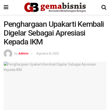
Penghargaan Upakarti Kembali
Digelar Sebagai Apresiasi
Kepada IKM
by
Admin
Agustus 8, 2022